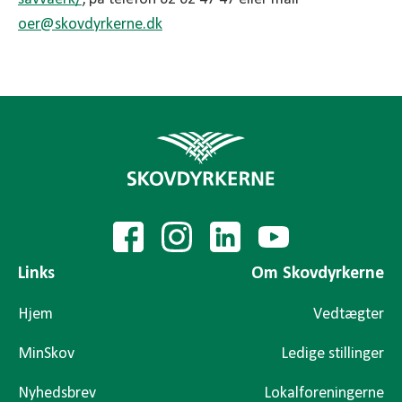
oer@skovdyrkerne.dk
Links
Om Skovdyrkerne
Hjem
Vedtægter
MinSkov
Ledige stillinger
Nyhedsbrev
Lokalforeningerne