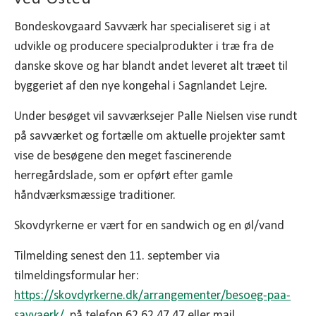
Bondeskovgaard Savværk har specialiseret sig i at
udvikle og producere specialprodukter i træ fra de
danske skove og har blandt andet leveret alt træet til
byggeriet af den nye kongehal i Sagnlandet Lejre.
Under besøget vil savværksejer Palle Nielsen vise rundt
på savværket og fortælle om aktuelle projekter samt
vise de besøgene den meget fascinerende
herregårdslade, som er opført efter gamle
håndværksmæssige traditioner.
Skovdyrkerne er vært for en sandwich og en øl/vand
Tilmelding senest den 11. september via
tilmeldingsformular her:
https://skovdyrkerne.dk/arrangementer/besoeg-paa-
savvaerk/
, på telefon 62 62 47 47 eller mail