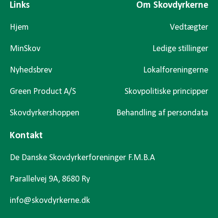
Links
Om Skovdyrkerne
Hjem
Vedtægter
MinSkov
Ledige stillinger
Nyhedsbrev
Lokalforeningerne
Green Product A/S
Skovpolitiske principper
Skovdyrkershoppen
Behandling af persondata
Kontakt
De Danske Skovdyrkerforeninger F.M.B.A
Parallelvej 9A, 8680 Ry
info@skovdyrkerne.dk