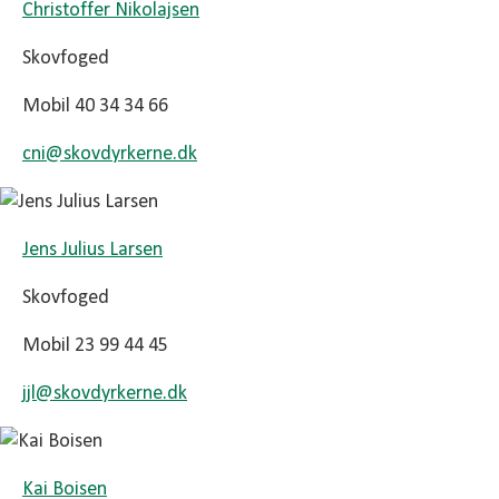
Christoffer Nikolajsen
Skovfoged
Mobil 40 34 34 66
cni@
skovdyrkerne.dk
Jens Julius Larsen
Skovfoged
Mobil 23 99 44 45
jjl@
skovdyrkerne.dk
Kai Boisen