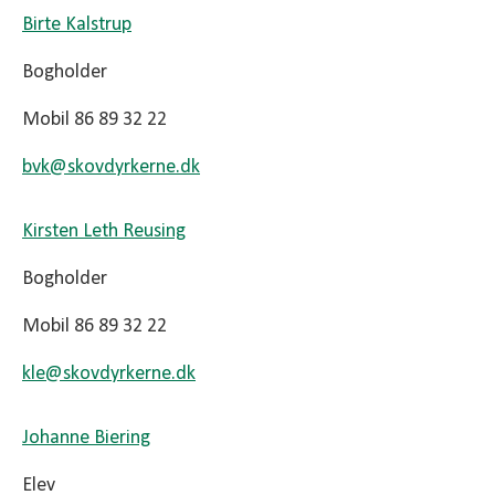
Birte Kalstrup
Bogholder
Mobil 86 89 32 22
bvk@
skovdyrkerne.dk
Kirsten Leth Reusing
Bogholder
Mobil 86 89 32 22
kle@
skovdyrkerne.dk
Johanne Biering
Elev