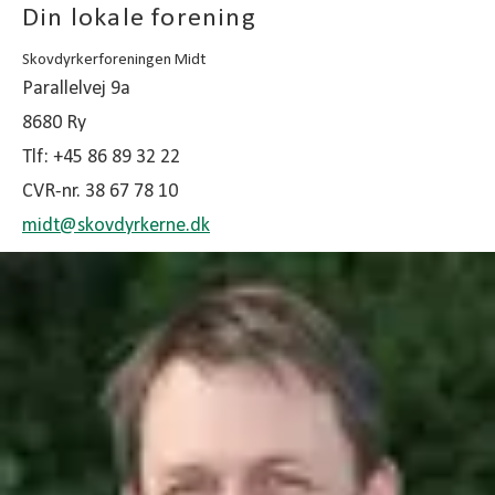
Din lokale forening
Skovdyrkerforeningen Midt
Parallelvej 9a
8680 Ry
Tlf: +45 86 89 32 22
CVR-nr. 38 67 78 10
midt@
skovdyrkerne.dk