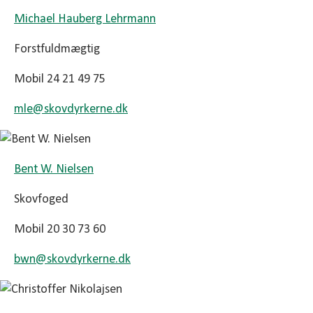
Michael Hauberg Lehrmann
Forstfuldmægtig
Mobil 24 21 49 75
mle@
skovdyrkerne.dk
Bent W. Nielsen
Skovfoged
Mobil 20 30 73 60
bwn@
skovdyrkerne.dk