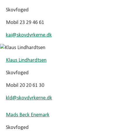
Skovfoged
Mobil 23 29 46 61
kai@
skovdyrkerne.dk
Klaus Lindhardtsen
Skovfoged
Mobil 20 20 61 30
kld@
skovdyrkerne.dk
Mads Beck Enemark
Skovfoged