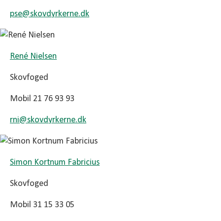
pse@
skovdyrkerne.dk
René Nielsen
Skovfoged
Mobil 21 76 93 93
rni@
skovdyrkerne.dk
Simon Kortnum Fabricius
Skovfoged
Mobil 31 15 33 05