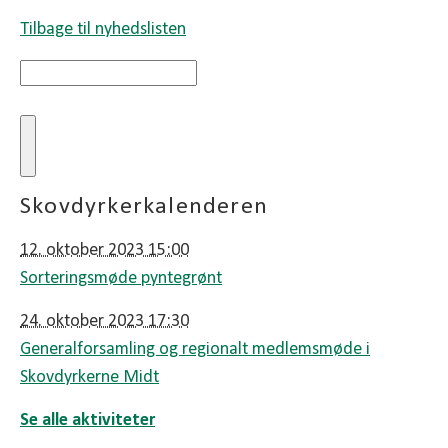
Tilbage til nyhedslisten
Skovdyrkerkalenderen
12. oktober 2023 15:00
Sorteringsmøde pyntegrønt
24. oktober 2023 17:30
Generalforsamling og regionalt medlemsmøde i
Skovdyrkerne Midt
Se alle aktiviteter