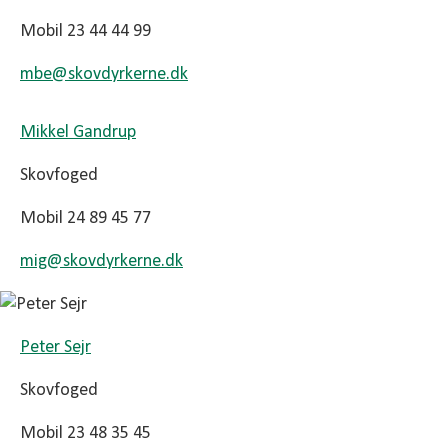
Mobil 23 44 44 99
mbe@
skovdyrkerne.dk
Mikkel Gandrup
Skovfoged
Mobil 24 89 45 77
mig@
skovdyrkerne.dk
Peter Sejr
Skovfoged
Mobil 23 48 35 45