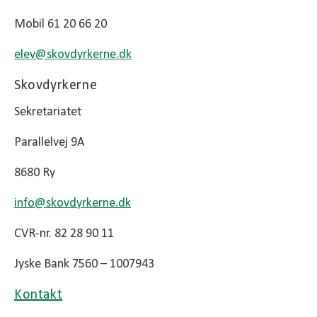
Mobil 61 20 66 20
elev@
skovdyrkerne.dk
Skovdyrkerne
Sekretariatet
Parallelvej 9A
8680 Ry
info@
skovdyrkerne.dk
CVR-nr. 82 28 90 11
Jyske Bank 7560 – 1007943
Kontakt