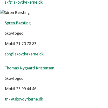
skf@
skovdyrkerne.dk
Søren Børsting
Skovfoged
Mobil 21 70 78 83
sbn@
skovdyrkerne.dk
Thomas Nygaard Kristensen
Skovfoged
Mobil 23 99 44 46
tnk@
skovdyrkerne.dk