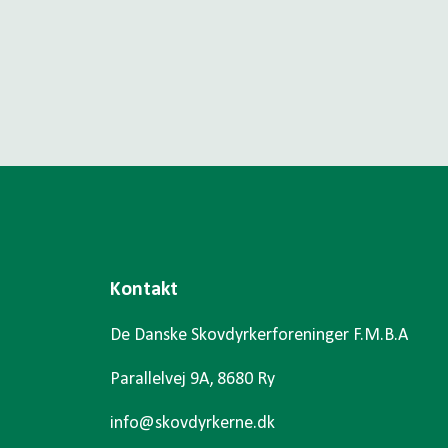
Kontakt
De Danske Skovdyrkerforeninger F.M.B.A
Parallelvej 9A, 8680 Ry
info@skovdyrkerne.dk