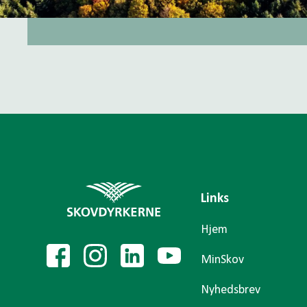
Links
Hjem
MinSkov
Nyhedsbrev