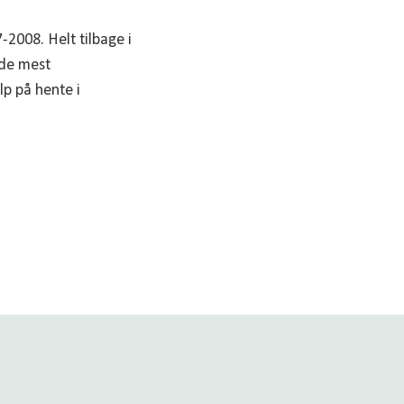
-2008. Helt tilbage i
 de mest
p på hente i