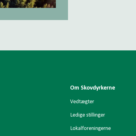
Om Skovdyrkerne
Vedtægter
Ledige stillinger
Lokalforeningerne