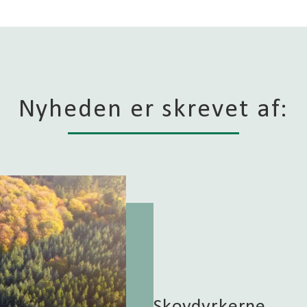
Nyheden er skrevet af:
Skovdyrkerne