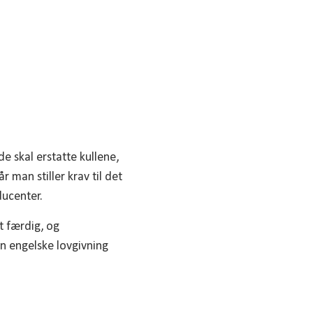
e skal erstatte kullene,
 man stiller krav til det
ducenter.
t færdig, og
n engelske lovgivning