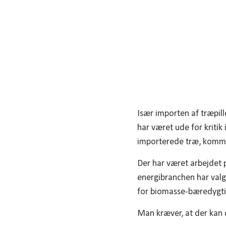
Især importen af træpill
har været ude for kritik
importerede træ, kommer
Der har været arbejdet p
energibranchen har valg
for biomasse-bæredygt
Man kræver, at der kan