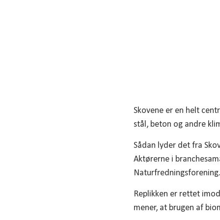
Skovene er en helt centr
stål, beton og andre kl
Sådan lyder det fra Sko
Aktørerne i branchesama
Naturfredningsforening
Replikken er rettet imo
mener, at brugen af biom