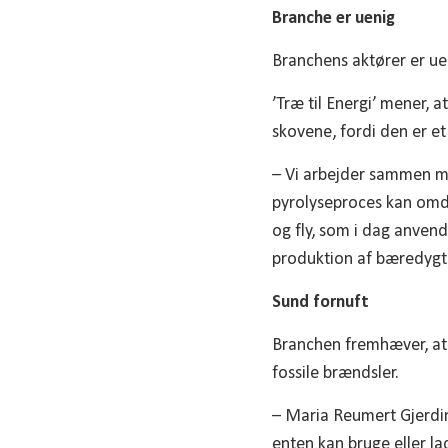
Branche er uenig
Branchens aktører er ue
’Træ til Energi’ mener, 
skovene, fordi den er et
– Vi arbejder sammen m
pyrolyseproces kan omdan
og fly, som i dag anvend
produktion af bæredygti
Sund fornuft
Branchen fremhæver, at 
fossile brændsler.
– Maria Reumert Gjerding
enten kan bruge eller l