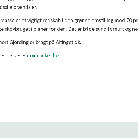
fossile brændsler.
omasse er et vigtigt redskab i den grønne omstilling mod 70 p
ge skovbruget i planer for den. Det er både sund fornuft og nø
ert Gjerding er bragt på Altinget.dk.
es og læses
via linket her.