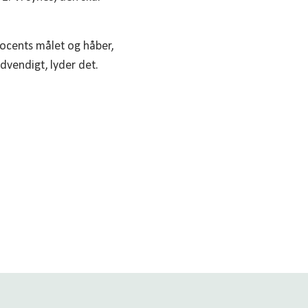
rocents målet og håber,
dvendigt, lyder det.