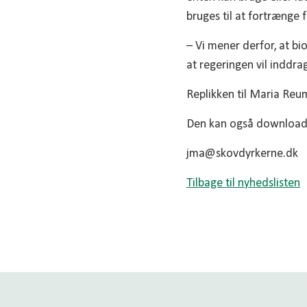
bruges til at fortrænge 
– Vi mener derfor, at bi
at regeringen vil inddra
Replikken til Maria Reum
Den kan også download
jma@skovdyrkerne.dk
Tilbage til nyhedslisten