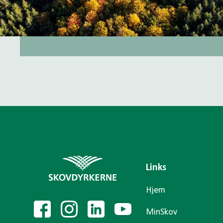
Links
Hjem
MinSkov