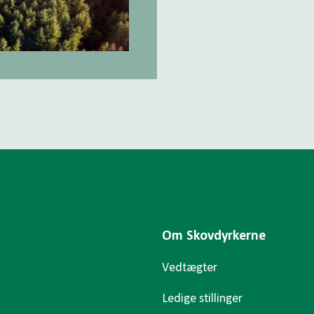
Om Skovdyrkerne
Vedtægter
Ledige stillinger