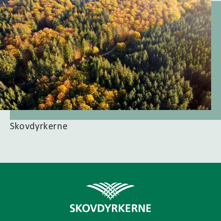
Skovdyrkerne