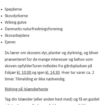
Spejderne
Skovdyrkerne
Wiking gulve
Danmarks naturfredningsforening
Skovarbejdere
Ejeren
Du lærer om skovens dyr, planter og dyrkning, og bliver
præsenteret for de mange interesser og behov som
skoven opfylder.Turen indledes fra gårdspladsen på
Eskjær
kl. 10.00
og igen
kl. 14.30
. Hver tur varer ca. 2
timer. Tilmelding er ikke nødvendig.
Ridning på Islænderheste
Tag din Islænder (eller anden hest med) og få en guidet