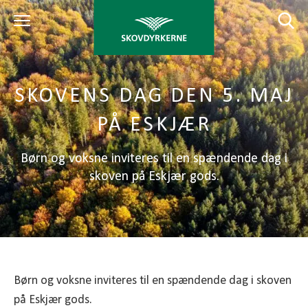
SKOVENS DAG DEN 5. MAJ
PÅ ESKJÆR
Børn og voksne inviteres til en spændende dag i
skoven på Eskjær gods.
Børn og voksne inviteres til en spændende dag i skoven
på Eskjær gods.