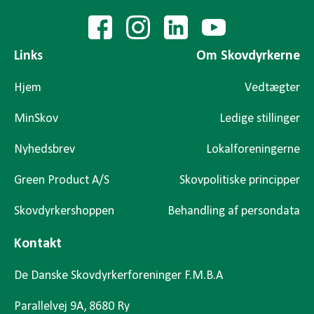
Links
Om Skovdyrkerne
Hjem
Vedtægter
MinSkov
Ledige stillinger
Nyhedsbrev
Lokalforeningerne
Green Product A/S
Skovpolitiske principper
Skovdyrkershoppen
Behandling af persondata
Kontakt
De Danske Skovdyrkerforeninger F.M.B.A
Parallelvej 9A, 8680 Ry