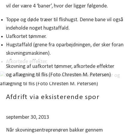
vil der være 4 ‘baner’, hvor der ligger følgende.
Toppe og døde træer til flishugst. Denne bane vil også
indeholde noget hugstaffald.
Uafkortet tømmer.
Hugstaffald (grene fra oparbejdningen, der sker foran
skovningsmaskinen).
Afkortede effekter.
Skovning af uafkortet tømmer, afkortede effekter
og aflægning til flis (Foto Chresten M. Petersen)
Afdrift via eksisterende spor
september 30, 2013
Når skovningsentreprenøren bakker gennem