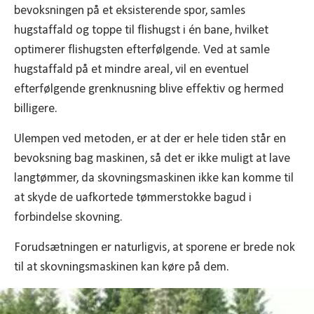
bevoksningen på et eksisterende spor, samles
hugstaffald og toppe til flishugst i én bane, hvilket
optimerer flishugsten efterfølgende. Ved at samle
hugstaffald på et mindre areal, vil en eventuel
efterfølgende grenknusning blive effektiv og hermed
billigere.
Ulempen ved metoden, er at der er hele tiden står en
bevoksning bag maskinen, så det er ikke muligt at lave
langtømmer, da skovningsmaskinen ikke kan komme til
at skyde de uafkortede tømmerstokke bagud i
forbindelse skovning.
Forudsætningen er naturligvis, at sporene er brede nok
til at skovningsmaskinen kan køre på dem.