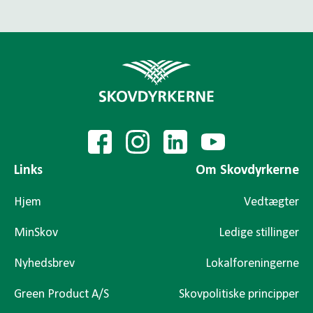
Links
Om Skovdyrkerne
Hjem
Vedtægter
MinSkov
Ledige stillinger
Nyhedsbrev
Lokalforeningerne
Green Product A/S
Skovpolitiske principper