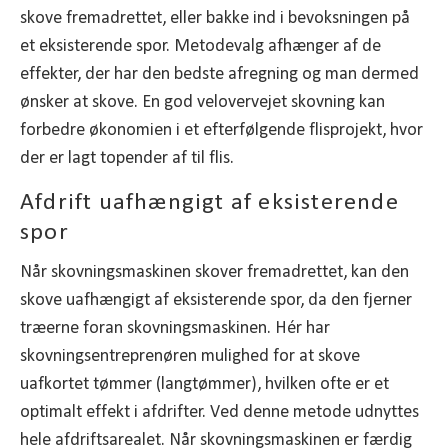
skove fremadrettet, eller bakke ind i bevoksningen på
et eksisterende spor. Metodevalg afhænger af de
effekter, der har den bedste afregning og man dermed
ønsker at skove. En god velovervejet skovning kan
forbedre økonomien i et efterfølgende flisprojekt, hvor
der er lagt topender af til flis.
Afdrift uafhængigt af eksisterende
spor
Når skovningsmaskinen skover fremadrettet, kan den
skove uafhængigt af eksisterende spor, da den fjerner
træerne foran skovningsmaskinen. Hér har
skovningsentreprenøren mulighed for at skove
uafkortet tømmer (langtømmer), hvilken ofte er et
optimalt effekt i afdrifter. Ved denne metode udnyttes
hele afdriftsarealet. Når skovningsmaskinen er færdig