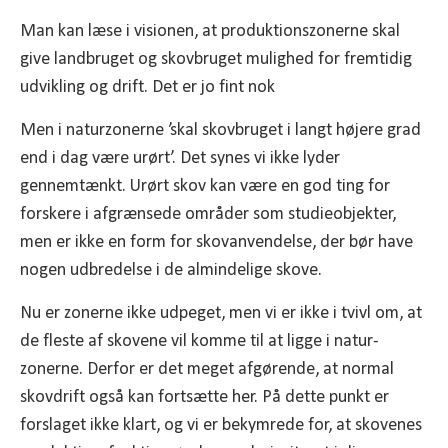
Man kan læse i visionen, at produktionszonerne skal
give landbruget og skovbruget mulighed for fremtidig
udvikling og drift. Det er jo fint nok
Men i naturzonerne ’skal skovbruget i langt højere grad
end i dag være urørt’. Det synes vi ikke lyder
gennemtænkt. Urørt skov kan være en god ting for
forskere i afgrænsede områder som studieobjekter,
men er ikke en form for skovanvendelse, der bør have
nogen udbredelse i de almindelige skove.
Nu er zonerne ikke udpeget, men vi er ikke i tvivl om, at
de fleste af skovene vil komme til at ligge i natur­
zonerne. Derfor er det meget afgørende, at normal
skovdrift også kan fortsætte her. På dette punkt er
forslaget ikke klart, og vi er bekymrede for, at skovenes