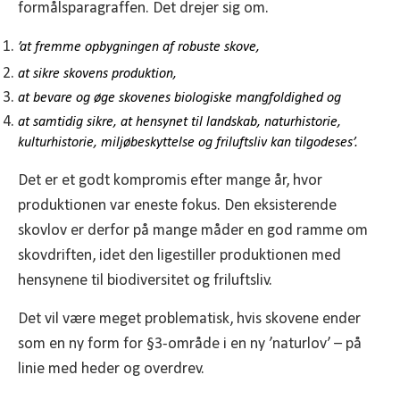
formålsparagraffen. Det drejer sig om.
’at
fremme opbygningen af robuste skove,
at sikre skovens produktion,
at bevare og øge skovenes biologiske mangfoldighed og
at samtidig sikre, at hensynet til landskab, naturhistorie,
kulturhistorie, miljøbeskyttelse og friluftsliv kan tilgodeses’.
Det er et godt kompromis efter mange år, hvor
produktionen var eneste fokus. Den eksisterende
skovlov er derfor på mange måder en god ramme om
skovdriften, idet den ligestiller produktionen med
hensynene til biodiversitet og friluftsliv.
Det vil være meget problematisk, hvis skovene ender
som en ny form for §3-område i en ny ’naturlov’ – på
linie med heder og overdrev.