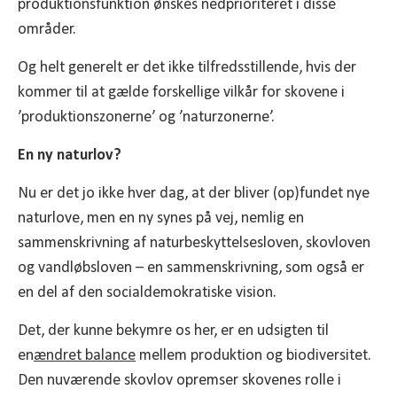
produktionsfunktion ønskes nedprioriteret i disse
områder.
Og helt generelt er det ikke tilfredsstillende, hvis der
kommer til at gælde forskellige vilkår for skovene i
’produktionszonerne’ og ’naturzonerne’.
En ny naturlov?
Nu er det jo ikke hver dag, at der bliver (op)fundet nye
naturlove, men en ny synes på vej, nemlig en
sammenskrivning af naturbeskyttelsesloven, skovloven
og vandløbsloven – en sammenskrivning, som også er
en del af den socialdemokratiske vision.
Det, der kunne bekymre os her, er en udsigten til
en
ændret balance
mellem produktion og biodiversitet.
Den nuværende skovlov opremser skovenes rolle i