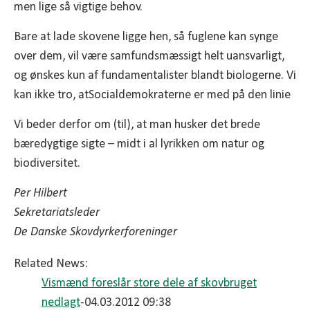
men lige så vigtige behov.
Bare at lade skovene ligge hen, så fuglene kan synge
over dem, vil være samfunds­mæssigt helt uansvarligt,
og ønskes kun af fundamentalister blandt biologerne. Vi
kan ikke tro, atSocialdemokraterne er med på den linie
Vi beder derfor om (til), at man husker det brede
bæredygtige sigte – midt i al lyrikken om natur og
biodiversitet.
Per Hilbert
Sekretariatsleder
De Danske Skovdyrkerforeninger
Related News:
Vismænd foreslår store dele af skovbruget
nedlagt
-04.03.2012 09:38