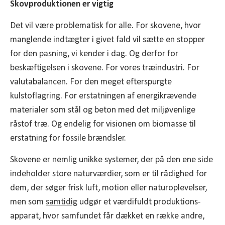
Skovproduktionen er vigtig
Det vil være problematisk for alle. For skovene, hvor
manglende indtægter i givet fald vil sætte en stopper
for den pasning, vi kender i dag. Og derfor for
beskæftigelsen i skovene. For vores træindustri. For
valutabalancen. For den meget efterspurgte
kulstoflagring. For erstatningen af energikrævende
materialer som stål og beton med det miljøvenlige
råstof træ. Og endelig for visionen om biomasse til
erstatning for fossile brændsler.
Skovene er nemlig unikke systemer, der på den ene side
indeholder store naturværdier, som er til rådighed for
dem, der søger frisk luft, motion eller naturoplevelser,
men som
samtidig
udgør et værdifuldt produktions­
apparat, hvor samfundet får dækket en række andre,