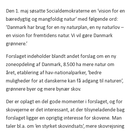
Den 1. maj søsatte Socialdemokraterne en ’vision for en
bæredygtig og mangfoldig natur’ med følgende ord:
’Danmark har brug for en ny naturplan, en ny naturlov –
en vision for fremtidens natur. Vi vil gøre Danmark
grønnere.’
Forslaget indeholder blandt andet forslag om en ny
zoneopdeling af Danmark, 8.500 ha mere natur om
året, etablering af hav-nationalparker, ’bedre
muligheder for at danskerne kan få adgang til naturen’,
grønnere byer og mere bynær skov.
Der er oplagt en del gode momenter i forslaget, og for
skovejerne er det interessant, at der tilsyneladende bag
forslaget ligger en oprigtig interesse for skovene. Man
taler bl.a. om ’en styrket skovindsats’, mere skovrejsning