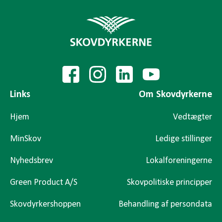
Links
Om Skovdyrkerne
Hjem
Vedtægter
MinSkov
Ledige stillinger
Nyhedsbrev
Lokalforeningerne
Green Product A/S
Skovpolitiske principper
Skovdyrkershoppen
Behandling af persondata