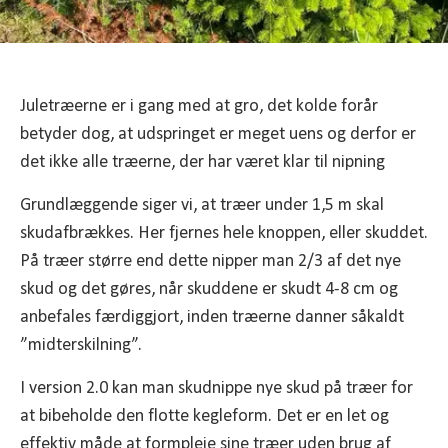
Juletræerne er i gang med at gro, det kolde forår
betyder dog, at udspringet er meget uens og derfor er
det ikke alle træerne, der har været klar til nipning
Grundlæggende siger vi, at træer under 1,5 m skal
skudafbrækkes. Her fjernes hele knoppen, eller skuddet.
På træer større end dette nipper man 2/3 af det nye
skud og det gøres, når skuddene er skudt 4-8 cm og
anbefales færdiggjort, inden træerne danner såkaldt
”midterskilning”.
I version 2.0 kan man skudnippe nye skud på træer for
at bibeholde den flotte kegleform. Det er en let og
effektiv måde at formpleje sine træer uden brug af