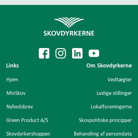
Links
Om Skovdyrkerne
Hjem
Vedtægter
MinSkov
Ledige stillinger
Nyhedsbrev
Lokalforeningerne
Green Product A/S
Skovpolitiske principper
Skovdyrkershoppen
Behandling af persondata