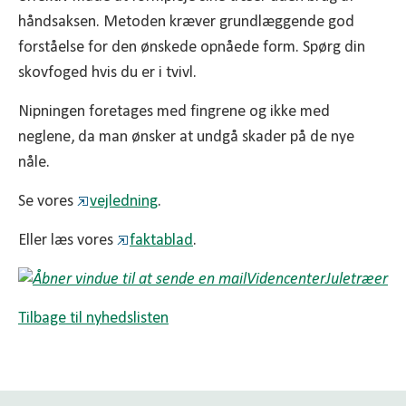
håndsaksen. Metoden kræver grundlæggende god
forståelse for den ønskede opnåede form. Spørg din
skovfoged hvis du er i tvivl.
Nipningen foretages med fingrene og ikke med
neglene, da man ønsker at undgå skader på de nye
nåle.
Se vores
vejledning
.
Eller læs vores
faktablad
.
VidencenterJuletræer
Tilbage til nyhedslisten