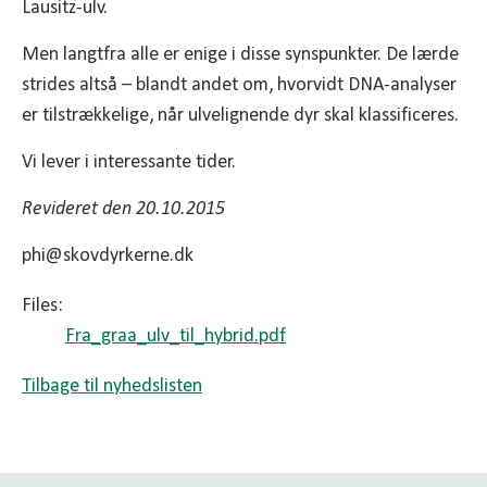
Lausitz-ulv.
Men langtfra alle er enige i disse synspunkter. De lærde
strides altså – blandt andet om, hvorvidt DNA-analyser
er tilstrækkelige, når ulvelignende dyr skal klassificeres.
Vi lever i interessante tider.
Revideret den 20.10.2015
phi@skovdyrkerne.dk
Files:
Fra_graa_ulv_til_hybrid.pdf
Tilbage til nyhedslisten