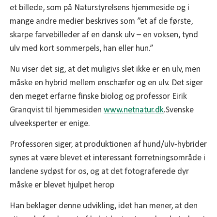
et billede, som på Naturstyrelsens hjemmeside og i
mange andre medier beskrives som ”et af de første,
skarpe farvebilleder af en dansk ulv – en voksen, tynd
ulv med kort sommerpels, han eller hun.”
Nu viser det sig, at det muligivs slet ikke er en ulv, men
måske en hybrid mellem enschæfer og en ulv. Det siger
den meget erfarne finske biolog og professor Eirik
Granqvist til hjemmesiden
www.netnatur.dk
.Svenske
ulveeksperter er enige.
Professoren siger, at produktionen af hund/ulv-hybrider
synes at være blevet et interessant forretningsområde i
landene sydøst for os, og at det fotograferede dyr
måske er blevet hjulpet herop
Han beklager denne udvikling, idet han mener, at den