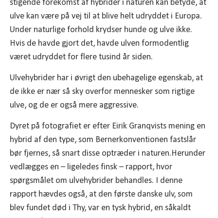
stigende forekomst af hybrider i naturen kan betyde, at
ulve kan være på vej til at blive helt udryddet i Europa.
Under naturlige forhold krydser hunde og ulve ikke.
Hvis de havde gjort det, havde ulven formodentlig
været udryddet for flere tusind år siden.
Ulvehybrider har i øvrigt den ubehagelige egenskab, at
de ikke er nær så sky overfor mennesker som rigtige
ulve, og de er også mere aggressive.
Dyret på fotografiet er efter Eirik Granqvists mening en
hybrid af den type, som Bernerkonventionen fastslår
bør fjernes, så snart disse optræder i naturen.Herunder
vedlægges en – ligeledes finsk – rapport, hvor
spørgsmålet om ulvehybrider behandles. I denne
rapport hævdes også, at den første danske ulv, som
blev fundet død i Thy, var en tysk hybrid, en såkaldt