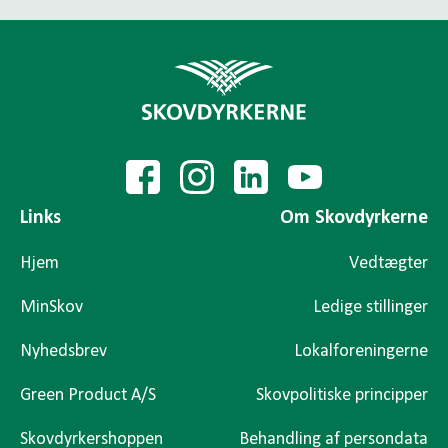
Links
Om Skovdyrkerne
Hjem
Vedtægter
MinSkov
Ledige stillinger
Nyhedsbrev
Lokalforeningerne
Green Product A/S
Skovpolitiske principper
Skovdyrkershoppen
Behandling af persondata