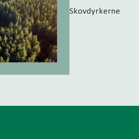
Skovdyrkerne