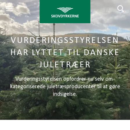
VURDERINGSSTYRELSEN
HAR LYTTET TIL DANSKE
JULETRÆER
Vurderingsstyrelsen opfordrer nu selv om-
kategoriserede juletræsproducenter til at gøre
indsigelse.