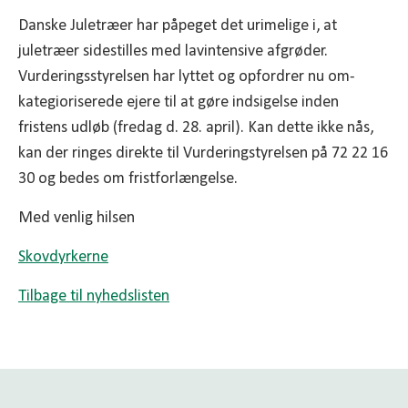
Danske Juletræer har påpeget det urimelige i, at
juletræer sidestilles med lavintensive afgrøder.
Vurderingsstyrelsen har lyttet og opfordrer nu om-
kategioriserede ejere til at gøre indsigelse inden
fristens udløb (fredag d. 28. april). Kan dette ikke nås,
kan der ringes direkte til Vurderingstyrelsen på 72 22 16
30 og bedes om fristforlængelse.
Med venlig hilsen
Skovdyrkerne
Tilbage til nyhedslisten