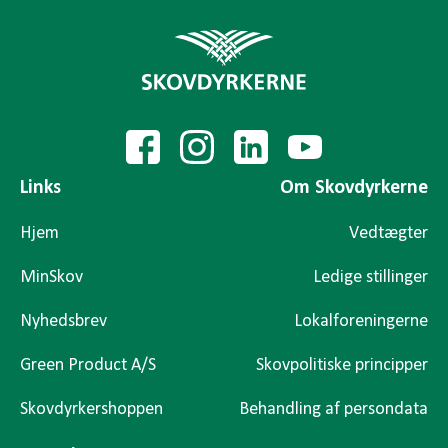
Links
Om Skovdyrkerne
Hjem
Vedtægter
MinSkov
Ledige stillinger
Nyhedsbrev
Lokalforeningerne
Green Product A/S
Skovpolitiske principper
Skovdyrkershoppen
Behandling af persondata