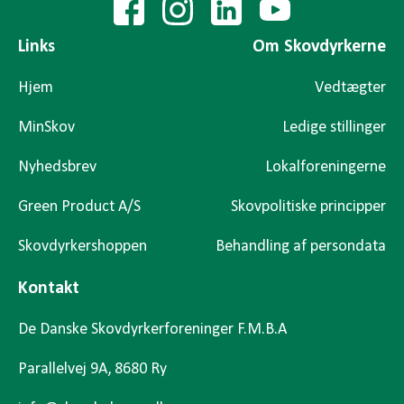
Links
Om Skovdyrkerne
Hjem
Vedtægter
MinSkov
Ledige stillinger
Nyhedsbrev
Lokalforeningerne
Green Product A/S
Skovpolitiske principper
Skovdyrkershoppen
Behandling af persondata
Kontakt
De Danske Skovdyrkerforeninger F.M.B.A
Parallelvej 9A, 8680 Ry