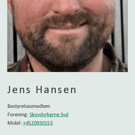
Jens Hansen
Bestyrelsesmedlem
Forening:
Skovdyrkerne Syd
Mobil:
+4520930153