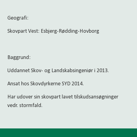
Geografi:
Skovpart Vest: Esbjerg-Rødding-Hovborg
Baggrund:
Uddannet Skov- og Landskabsingeniør i 2013.
Ansat hos Skovdyrkerne SYD 2014.
Har udover sin skovpart lavet tilskudsansøgninger
vedr. stormfald.