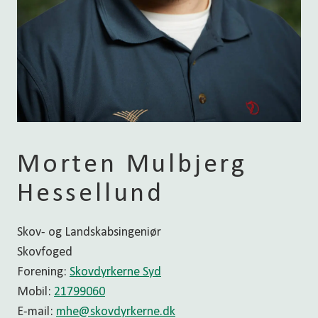
Morten Mulbjerg
Hessellund
Skov- og Landskabsingeniør
Skovfoged
Forening:
Skovdyrkerne Syd
Mobil:
21799060
E-mail:
mhe@skovdyrkerne.dk