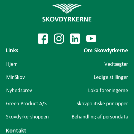
Links
Om Skovdyrkerne
Hjem
Vedtægter
MinSkov
Ledige stillinger
Nyhedsbrev
Lokalforeningerne
Green Product A/S
Skovpolitiske principper
Skovdyrkershoppen
Behandling af persondata
Kontakt