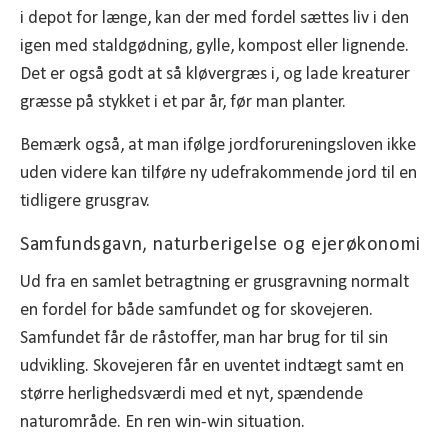
i depot for længe, kan der med fordel sættes liv i den
igen med staldgødning, gylle, kompost eller lignende.
Det er også godt at så kløvergræs i, og lade kreaturer
græsse på stykket i et par år, før man planter.
Bemærk også, at man ifølge jordforureningsloven ikke
uden videre kan tilføre ny udefrakommende jord til en
tidligere grusgrav.
Samfundsgavn, naturberigelse og ejerøkonomi
Ud fra en samlet betragtning er grusgravning normalt
en fordel for både samfundet og for skovejeren.
Samfundet får de råstoffer, man har brug for til sin
udvikling. Skovejeren får en uventet indtægt samt en
større herlighedsværdi med et nyt, spændende
naturområde. En ren win-win situation.