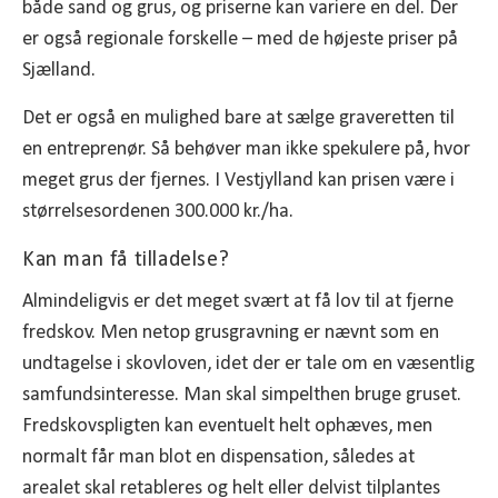
både sand og grus, og priserne kan variere en del. Der
er også regionale forskelle – med de højeste priser på
Sjælland.
Det er også en mulighed bare at sælge graveretten til
en entreprenør. Så behøver man ikke spekulere på, hvor
meget grus der fjernes. I Vestjylland kan prisen være i
størrelsesordenen 300.000 kr./ha.
Kan man få tilladelse?
Almindeligvis er det meget svært at få lov til at fjerne
fredskov. Men netop grusgravning er nævnt som en
undtagelse i skovloven, idet der er tale om en væsentlig
samfundsinteresse. Man skal simpelthen bruge gruset.
Fredskovspligten kan eventuelt helt ophæves, men
normalt får man blot en dispensation, således at
arealet skal retableres og helt eller delvist tilplantes