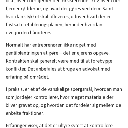
bl.a., hvem der fjerner den eksisterende skov, hvem der
fjerner rødderne, og hvad der gøres ved dem. Samt
hvordan stykket skal afleveres, udover hvad der er
fastsat i retableringsplanen, herunder hvordan
overjorden håndteres.
Normalt har entreprenøren ikke noget med
gentilplantningen at gøre – det er ejerens opgave.
Kontrakten skal generelt være med til at forebygge
konflikter. Det anbefales at bruge en advokat med
erfaring på området.
I praksis, er et af de vanskelige spørgsmål, hvordan man
som jordejer kontrollerer, hvor meget materiale der
bliver gravet op, og hvordan det fordeler sig mellem de
enkelte fraktioner.
Erfaringer viser, at det er uhyre svært at kontrollere