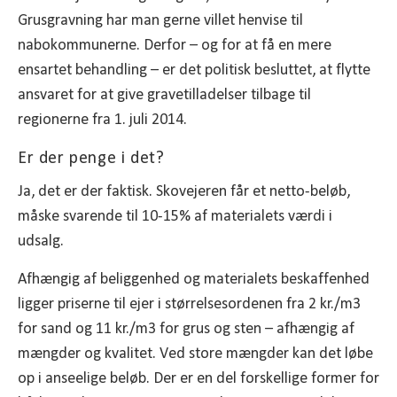
Grusgravning har man gerne villet henvise til
nabokommunerne. Derfor – og for at få en mere
ensartet behandling – er det politisk besluttet, at flytte
ansvaret for at give gravetilladelser tilbage til
regionerne fra 1. juli 2014.
Er der penge i det?
Ja, det er der faktisk. Skovejeren får et netto-beløb,
måske svarende til 10-15% af materialets værdi i
udsalg.
Afhængig af beliggenhed og materialets beskaffenhed
ligger priserne til ejer i størrelsesordenen fra 2 kr./m3
for sand og 11 kr./m3 for grus og sten – afhængig af
mængder og kvalitet. Ved store mængder kan det løbe
op i anseelige beløb. Der er en del forskellige former for