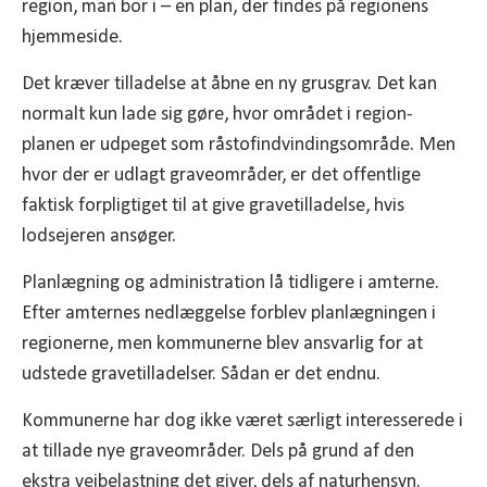
region, man bor i – en plan, der findes på regionens
hjemmeside.
Det kræver tilladelse at åbne en ny grusgrav. Det kan
normalt kun lade sig gøre, hvor området i region-
planen er udpeget som råstofindvindingsområde. Men
hvor der er udlagt graveområder, er det offentlige
faktisk forpligtiget til at give gravetilladelse, hvis
lodsejeren ansøger.
Planlægning og administration lå tidligere i amterne.
Efter amternes nedlæggelse forblev planlægningen i
regionerne, men kommunerne blev ansvarlig for at
udstede gravetilladelser. Sådan er det endnu.
Kommunerne har dog ikke været særligt interesserede i
at tillade nye graveområder. Dels på grund af den
ekstra vejbelastning det giver, dels af naturhensyn.