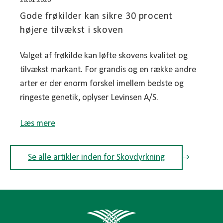
28.01.2026
Gode frøkilder kan sikre 30 procent
højere tilvækst i skoven
Valget af frøkilde kan løfte skovens kvalitet og
tilvækst markant. For grandis og en række andre
arter er der enorm forskel imellem bedste og
ringeste genetik, oplyser Levinsen A/S.
Læs mere
Se alle artikler inden for Skovdyrkning