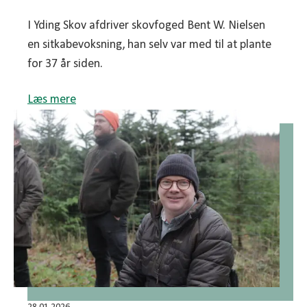
I Yding Skov afdriver skovfoged Bent W. Nielsen
en sitkabevoksning, han selv var med til at plante
for 37 år siden.
Læs mere