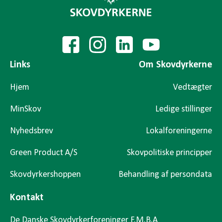
Links
Om Skovdyrkerne
Hjem
Vedtægter
MinSkov
Ledige stillinger
Nyhedsbrev
Lokalforeningerne
Green Product A/S
Skovpolitiske principper
Skovdyrkershoppen
Behandling af persondata
Kontakt
De Danske Skovdyrkerforeninger F.M.B.A