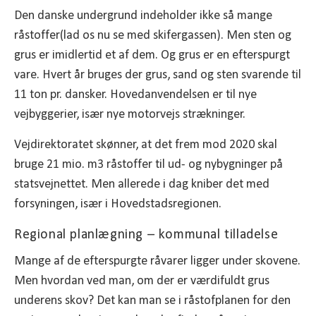
Den danske undergrund indeholder ikke så mange
råstoffer(lad os nu se med skifergassen). Men sten og
grus er imidlertid et af dem. Og grus er en efterspurgt
vare. Hvert år bruges der grus, sand og sten svarende til
11 ton pr. dansker. Hovedanvendelsen er til nye
vejbyggerier, især nye motorvejs strækninger.
Vejdirektoratet skønner, at det frem mod 2020 skal
bruge 21 mio. m3 råstoffer til ud- og nybygninger på
statsvejnettet. Men allerede i dag kniber det med
forsyningen, især i Hovedstadsregionen.
Regional planlægning – kommunal tilladelse
Mange af de efterspurgte råvarer ligger under skovene.
Men hvordan ved man, om der er værdifuldt grus
underens skov? Det kan man se i råstofplanen for den