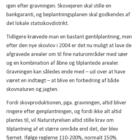
igen efter gravningen. Skovejeren skal stille en
bankgaranti, og beplantningsplanen skal godkendes af
det lokale statsskovdistrikt.
Tidligere krævede man en bastant gentilplantning, men
efter den nye skovlov i 2004 er det nu muligt at lave de
afgravede arealer om til fine naturområder med søer
og en kombination af åbne og tilplantede arealer.
Gravningen kan således ende med – ud over at have
været en indtægt – at blive en forbedring af både
skovnaturen og jagten.
Fordi skovproduktionen, pga. gravningen, altid bliver
ringere efter genplantningen, og fordi ikke alt altid
plantes til, vil Naturstyrelsen altid stille krav om
tilplantning af et større område end det, der blev
fjernet. Ifølge reglerne 110-200%, normalt 150%.