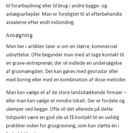
til forarbejdning eller til brug i andre bygge- og
anlægsarbejder. Man er forpligtet til at efterbehandle
arealerne efter endt indvinding.
Ansøgning
Men her i artiklen taler vi om en større, kommerciel
udnyttelse. Ofte begynder man med at tage kontakt til
en grave-entreprenør, der vil indlede en undersøgelse
af grusmængden. Det kan gøres med georadar eller
med boring eller med en kombination af disse metoder.
Man kan vælge et af de store landsdækkende firmaer –
eller man kan vælge et mindre lokalt. Der er fordele og
ulemper ved begge. Ofte vil det allerede på dette
tidspunkt være en god ide at få kontakt til en uvildig
praktiker inden for grusgravning, som kan støtte én i