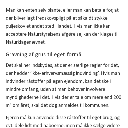
Man kan enten selv plante, eller man kan betale for, at
der bliver lagt fredskovspligt på et såkaldt stykke
puljeskov et andet sted i landet. Hvis man ikke kan
acceptere Naturstyrelsens afgørelse, kan der klages til
Naturklagenævnet.
Gravning af grus til eget formål
Det skal her indskydes, at der er særlige regler for det,
der hedder ’ikke-erhvervsmæssig indvinding’. Hvis man
indvinder råstoffer på egen ejendom, kan det ske i
mindre omfang, uden at man behøver involvere
myndighederne i det. Hvis der er tale om mere end 200
m³ om året, skal det dog anmeldes til kommunen.
Ejeren må kun anvende disse råstoffer til eget brug, og
evt. dele lidt med naboerne, men må ikke sælge videre