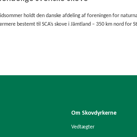
idsommer holdt den danske afdeling af foreningen for naturnær
rmere bestemt til SCA’s skove i Jämtland – 350 km nord for 
Om Skovdyrkerne
Vedtægter