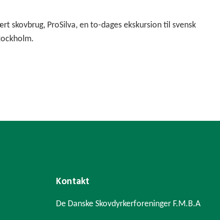
t skovbrug, ProSilva, en to-dages ekskursion til svensk
Stockholm.
Kontakt
De Danske Skovdyrkerforeninger F.M.B.A