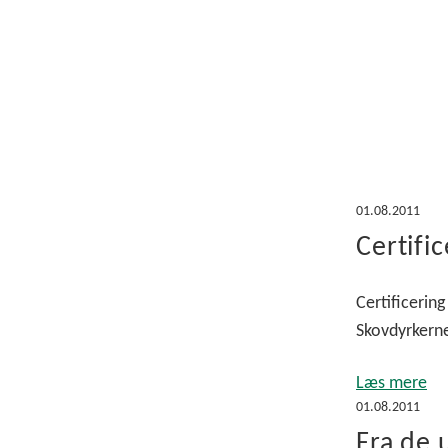
01.08.2011
Certifi
Certificerin
Skovdyrkerne
Læs mere
01.08.2011
Fra de 