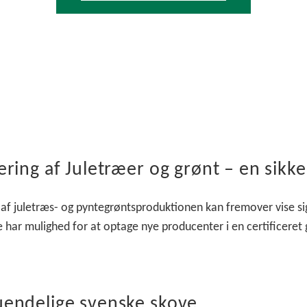
cering af Juletræer og grønt – en sikk
g af juletræs- og pyntegrøntsproduktionen kan fremover vise si
 har mulighed for at optage nye producenter i en certificeret
uendelige svenske skove