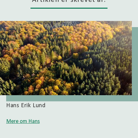
Artiklen er skrevet af:
Hans Erik Lund
Mere om Hans