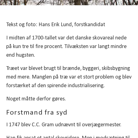
Tekst og foto: Hans Erik Lund, forstkandidat
I midten af 1700-tallet var det danske skovareal nede
på kun tre til fire procent. Tilvæksten var langt mindre
end hugsten.
Træet var blevet brugt til brænde, byggeri, skibsbygning
med mere. Manglen på træ var et stort problem og blev
forstærket af den spirende industrialisering.
Noget måtte derfor gøres.
Forstmand fra syd
I 1747 blev C.C. Gram udnævnt til overjægermester.