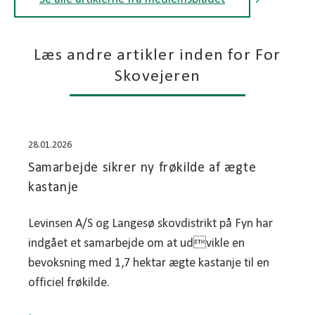
Læs andre artikler inden for For
Skovejeren
28.01.2026
Samarbejde sikrer ny frøkilde af ægte
kastanje
Levinsen A/S og Langesø skovdistrikt på Fyn har
indgået et samarbejde om at udvikle en
bevoksning med 1,7 hektar ægte kastanje til en
officiel frøkilde.