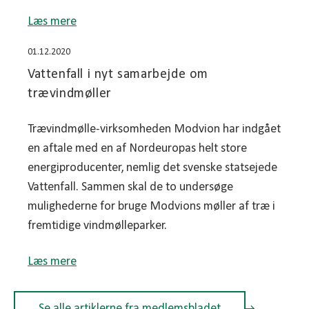
Læs mere
01.12.2020
Vattenfall i nyt samarbejde om
trævindmøller
Trævindmølle-virksomheden Modvion har indgået
en aftale med en af Nordeuropas helt store
energiproducenter, nemlig det svenske statsejede
Vattenfall. Sammen skal de to undersøge
mulighederne for bruge Modvions møller af træ i
fremtidige vindmølleparker.
Læs mere
Se alle artiklerne fra medlemsbladet