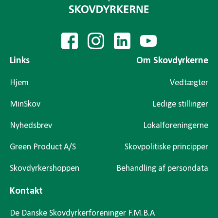
Links
Om Skovdyrkerne
Hjem
Vedtægter
MinSkov
Ledige stillinger
Nyhedsbrev
Lokalforeningerne
Green Product A/S
Skovpolitiske principper
Skovdyrkershoppen
Behandling af persondata
Kontakt
De Danske Skovdyrkerforeninger F.M.B.A