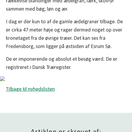
rækkevise blandinger med ædelgran, lærk, skovfyr
sammen med bøg, løn og ær.
I dag er der kun to af de gamle ædelgraner tilbage. De
er cirka 47 meter høje og rager dermed noget op over
kronetaget fra de øvrige træer. Det kan ses fra
Fredensborg, som ligger på østsiden af Esrum Sø.
De er imponerende og absolut et besøg værd. De er
registreret i Dansk Træregister.
Tilbage til nyhedslisten