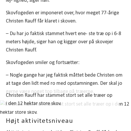
lej- lighed, siger han.
Skovfogeden er imponeret over, hvor meget 77-årige
Christen Rauff får klaret i skoven.
– Du har jo faktisk stammet hvert ene- ste træ op i 6-8
meters højde, siger han og kigger over på skovejer
Christen Rauff.
Skovfogeden smiler og fortsætter:
– Nogle gange har jeg faktisk måttet bede Christen om
at tage den lidt med ro med opstamningen. Der skal jo
gerne være noget top tilbage på træerne.
Christen Rauff har stammet stort set alle træer op
i den 12 hektar store skov.
Højt aktivitetsniveau