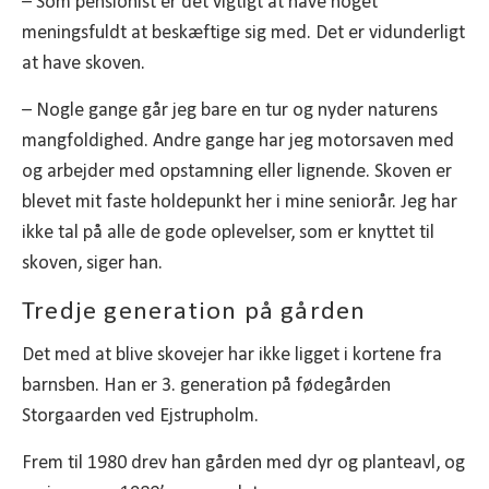
– Som pensionist er det vigtigt at have noget
meningsfuldt at beskæftige sig med. Det er vidunderligt
at have skoven.
– Nogle gange går jeg bare en tur og nyder naturens
mangfoldighed. Andre gange har jeg motorsaven med
og arbejder med opstamning eller lignende. Skoven er
blevet mit faste holdepunkt her i mine seniorår. Jeg har
ikke tal på alle de gode oplevelser, som er knyttet til
skoven, siger han.
Tredje generation på gården
Det med at blive skovejer har ikke ligget i kortene fra
barnsben. Han er 3. generation på fødegården
Storgaarden ved Ejstrupholm.
Frem til 1980 drev han gården med dyr og planteavl, og