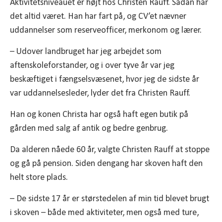
Aktivitetsniveauet er højt hos Christen Rauff. Sådan har
det altid været. Han har fart på, og CV’et nævner
uddannelser som reserveofficer, merkonom og lærer.
– Udover landbruget har jeg arbejdet som
aftenskoleforstander, og i over tyve år var jeg
beskæftiget i fængselsvæsenet, hvor jeg de sidste år
var uddannelsesleder, lyder det fra Christen Rauff.
Han og konen Christa har også haft egen butik på
gården med salg af antik og bedre genbrug.
Da alderen nåede 60 år, valgte Christen Rauff at stoppe
og gå på pension. Siden dengang har skoven haft den
helt store plads.
– De sidste 17 år er størstedelen af min tid blevet brugt
i skoven – både med aktiviteter, men også med ture,