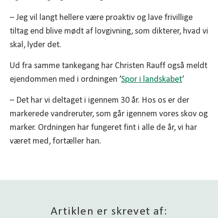
– Jeg vil langt hellere være proaktiv og lave frivillige
tiltag end blive mødt af lovgivning, som dikterer, hvad vi
skal, lyder det.
Ud fra samme tankegang har Christen Rauff også meldt
ejendommen med i ordningen ’
Spor i landskabet
’
– Det har vi deltaget i igennem 30 år. Hos os er der
markerede vandreruter, som går igennem vores skov og
marker. Ordningen har fungeret fint i alle de år, vi har
været med, fortæller han.
Artiklen er skrevet af: