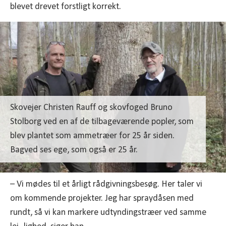
blevet drevet forstligt korrekt.
Skovejer Christen Rauff og skovfoged Bruno
Stolborg ved en af de tilbageværende popler, som
blev plantet som ammetræer for 25 år siden.
Bagved ses ege, som også er 25 år.
– Vi mødes til et årligt rådgivningsbesøg. Her taler vi
om kommende projekter. Jeg har spraydåsen med
rundt, så vi kan markere udtyndingstræer ved samme