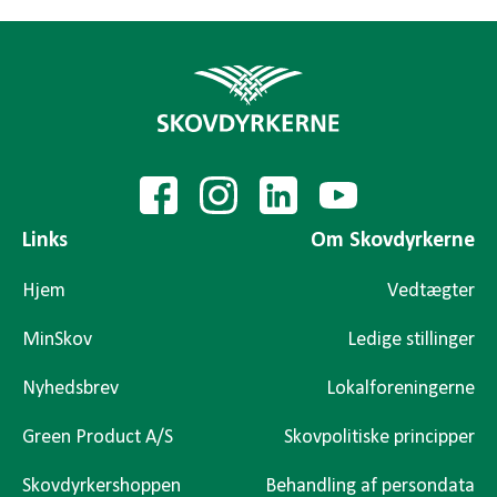
Links
Om Skovdyrkerne
Hjem
Vedtægter
MinSkov
Ledige stillinger
Nyhedsbrev
Lokalforeningerne
Green Product A/S
Skovpolitiske principper
Skovdyrkershoppen
Behandling af persondata