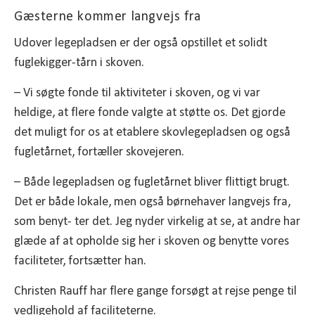
Gæsterne kommer langvejs fra
Udover legepladsen er der også opstillet et solidt
fuglekigger-tårn i skoven.
– Vi søgte fonde til aktiviteter i skoven, og vi var
heldige, at flere fonde valgte at støtte os. Det gjorde
det muligt for os at etablere skovlegepladsen og også
fugletårnet, fortæller skovejeren.
– Både legepladsen og fugletårnet bliver flittigt brugt.
Det er både lokale, men også børnehaver langvejs fra,
som benyt- ter det. Jeg nyder virkelig at se, at andre har
glæde af at opholde sig her i skoven og benytte vores
faciliteter, fortsætter han.
Christen Rauff har flere gange forsøgt at rejse penge til
vedligehold af faciliteterne.