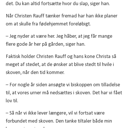
det. Du kan altid fortsætte hvor du slap, siger han.
Når Christen Rauff tænker fremad har han ikke planer
om at skulle fra fødehjemmet foreløbigt.
– Jeg nyder at være her. Jeg håber, at jeg får mange
flere gode år her på gården, siger han.
Faktisk holder Christen Rauff og hans kone Christa så
meget af stedet, at de ønsker at blive stedt til hvile i
skoven, når den tid kommer.
– For nogle år siden ansøgte vi biskoppen om tilladelse
til, at vores urner må nedsættes i skoven. Det har vi fået
lov til.
– Så når vi ikke lever længere, vil vi fortsat være
forbundet med skoven. Den tanke tiltaler både min