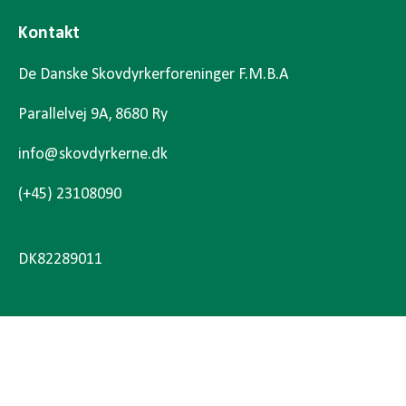
Kontakt
De Danske Skovdyrkerforeninger F.M.B.A
Parallelvej 9A, 8680 Ry
info@skovdyrkerne.dk
(+45) 23108090
DK82289011