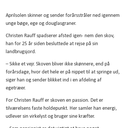
Aprilsolen skinner og sender forårsstråler ned igennem
unge bøge, ege og douglasgraner.
Christen Rauff spadserer afsted igen- nem den skov,
han for 25 år siden besluttede at rejse på sin
landbrugsjord.
– Sikke et vejr. Skoven bliver ikke skønnere, end på
forårsdage, hvor det hele er på nippet til at springe ud,
siger han og sender blikket ind i en afdeling af
egetræer.
For Christen Rauff er skoven en passion. Det er
tilværelsens faste holdepunkt. Her samler han energi,
udlever sin virkelyst og bruger sine kræfter.