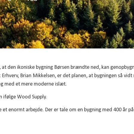
, at den ikoniske bygning Børsen brændte ned, kan genopbygni
Erhverv, Brian Mikkelsen, er det planen, at bygningen så vidt m
 dog med et mere moderne islæt.
en ifølge Wood Supply.
e et enormt arbejde. Der er tale om en bygning med 400 år på