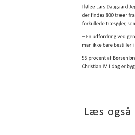
Ifølge Lars Daugaard Je
der findes 800 træer f
forkullede træsøjler, s
– En udfordring ved gen
man ikke bare bestiller i
55 procent af Børsen br
Christian IV. I dag er b
Læs også 