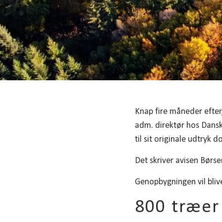
Knap fire måneder efter
adm. direktør hos Dansk 
til sit originale udtryk
Det skriver avisen Børs
Genopbygningen vil bliv
800 træer