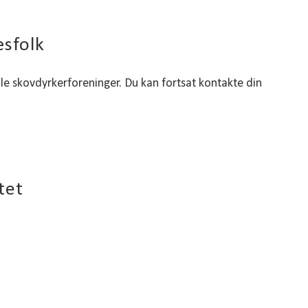
æsfolk
ale skovdyrkerforeninger. Du kan fortsat kontakte din
tet