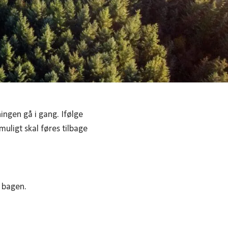
ngen gå i gang. Ifølge
uligt skal føres tilbage
 bagen.