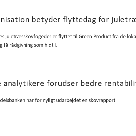
nisation betyder flyttedag for juletr
s juletræsskovfogeder er flyttet til Green Product fra de lok
 få rådgivning som hidtil.
 analytikere forudser bedre rentabili
elsbanken har for nyligt udarbejdet en skovrapport