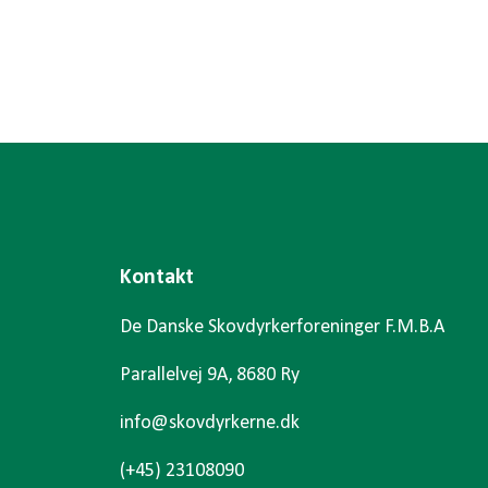
Kontakt
De Danske Skovdyrkerforeninger F.M.B.A
Parallelvej 9A, 8680 Ry
info@skovdyrkerne.dk
(+45) 23108090