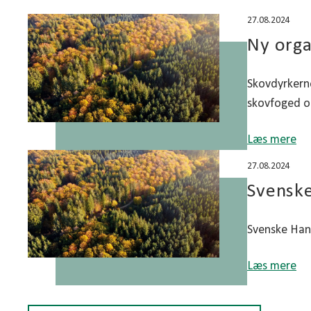
27.08.2024
Ny orga
Skovdyrkerne
skovfoged og
Læs mere
27.08.2024
Svenske
Svenske Hand
Læs mere