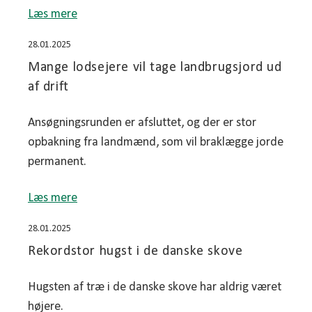
Læs mere
28.01.2025
Mange lodsejere vil tage landbrugsjord ud
af drift
Ansøgningsrunden er afsluttet, og der er stor
opbakning fra landmænd, som vil braklægge jorde
permanent.
Læs mere
28.01.2025
Rekordstor hugst i de danske skove
Hugsten af træ i de danske skove har aldrig været
højere.