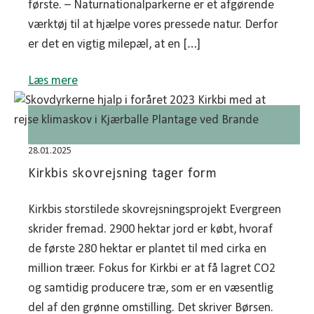
første. – Naturnationalparkerne er et afgørende
værktøj til at hjælpe vores pressede natur. Derfor
er det en vigtig milepæl, at en […]
Læs mere
28.01.2025
Kirkbis skovrejsning tager form
Kirkbis storstilede skovrejsningsprojekt Evergreen
skrider fremad. 2900 hektar jord er købt, hvoraf
de første 280 hektar er plantet til med cirka en
million træer. Fokus for Kirkbi er at få lagret CO2
og samtidig producere træ, som er en væsentlig
del af den grønne omstilling. Det skriver Børsen.