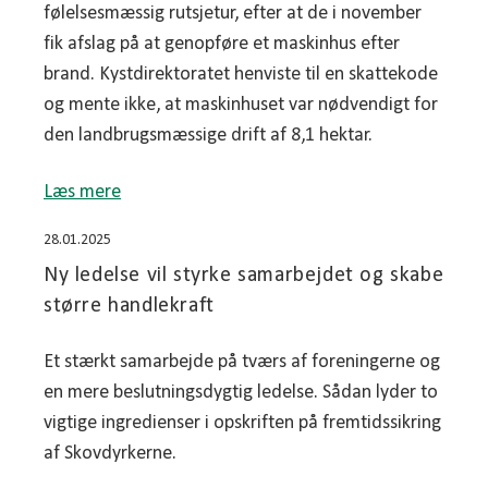
følelsesmæssig rutsjetur, efter at de i november
fik afslag på at genopføre et maskinhus efter
brand. Kystdirektoratet henviste til en skattekode
og mente ikke, at maskinhuset var nødvendigt for
den landbrugsmæssige drift af 8,1 hektar.
Læs mere
28.01.2025
Ny ledelse vil styrke samarbejdet og skabe
større handlekraft
Et stærkt samarbejde på tværs af foreningerne og
en mere beslutningsdygtig ledelse. Sådan lyder to
vigtige ingredienser i opskriften på fremtidssikring
af Skovdyrkerne.