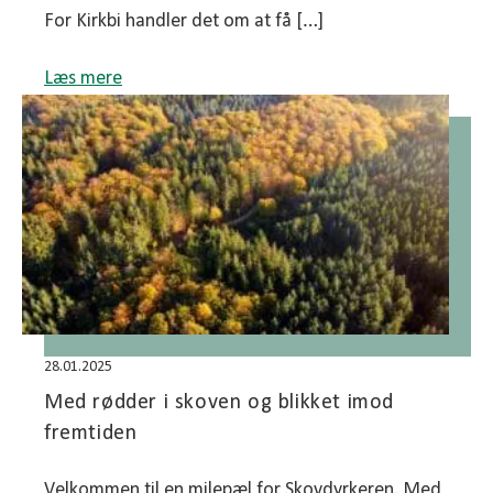
For Kirkbi handler det om at få […]
Læs mere
28.01.2025
Med rødder i skoven og blikket imod
fremtiden
Velkommen til en milepæl for Skovdyrkeren. Med