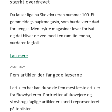
stærkt overdrevet
Du læser lige nu Skovdyrkeren nummer 100. Et
gammeldags papirmagasin, som burde være død
for længst. Men trykte magasiner lever fortsat –
og det bliver de ved med i en rum tid endnu,
vurderer fagfolk.
Læs mere
28.01.2025
Fem artikler der fangede læserne
I artiklen her kan du se de fem mest læste artikler
fra Skovdyrkeren. Portrætter af skovejere og
skovbrugsfaglige artikler er stærkt repræsenteret
på toplisten.