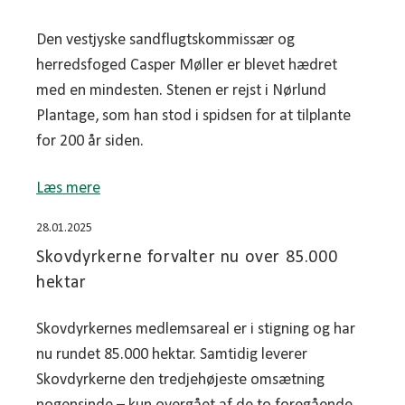
Den vestjyske sandflugtskommissær og
herredsfoged Casper Møller er blevet hædret
med en mindesten. Stenen er rejst i Nørlund
Plantage, som han stod i spidsen for at tilplante
for 200 år siden.
Læs mere
28.01.2025
Skovdyrkerne forvalter nu over 85.000
hektar
Skovdyrkernes medlemsareal er i stigning og har
nu rundet 85.000 hektar. Samtidig leverer
Skovdyrkerne den tredjehøjeste omsætning