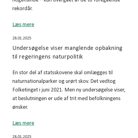
nogensinde – kun overgået af de to foregående
rekordår.
Læs mere
28.01.2025
Undersøgelse viser manglende opbakning
til regeringens naturpolitik
En stor del af statsskovene skal omlægges til
naturnationalparker og urørt skov. Det vedtog
Folketinget i juni 2021. Men ny undersøgelse viser,
at beslutningen er ude af trit med befolkningens
ønsker.
Læs mere
28.01.2025