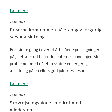
Læs mere
28.01.2025
Priserne kom op men nåletab gav ærgerlig
sæsonafslutning
For første gang i over et årti nåede prisstigninger
på juletræer ud til producenternes bundlinjer. Men
problemer med nåletab skabte en ærgerlig
afslutning på en ellers god juletræssæson.
Læs mere
28.01.2025
Skovrejsningspionér hædret med
mindesten