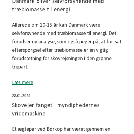
Danmark bliver selvforsynende med
træbiomasse til energi
Allerede om 10-15 år kan Danmark være
selvforsynende med træbiomasse til energi. Det
forudser ny analyse, som også peger på, at fortsat
efterspørgsel efter træbiomasse er en vigtig
forudsætning for skovrejsningen i den grønne
trepart.
Læs mere
28.01.2025
Skovejer fanget i myndighedernes
vridemaskine
Et ægtepar ved Børkop har været gennem en