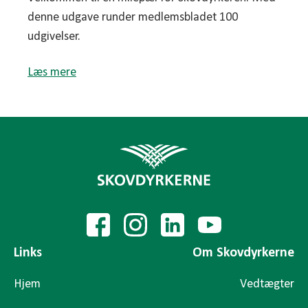
denne udgave runder medlemsbladet 100
udgivelser.
Læs mere
Links
Om Skovdyrkerne
Hjem
Vedtægter