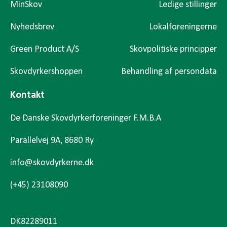
MinSkov
Ledige stillinger
Nyhedsbrev
Lokalforeningerne
Green Product A/S
Skovpolitiske principper
Skovdyrkershoppen
Behandling af persondata
Kontakt
De Danske Skovdyrkerforeninger F.M.B.A
Parallelvej 9A, 8680 Ry
info@skovdyrkerne.dk
(+45) 23108090
DK82289011