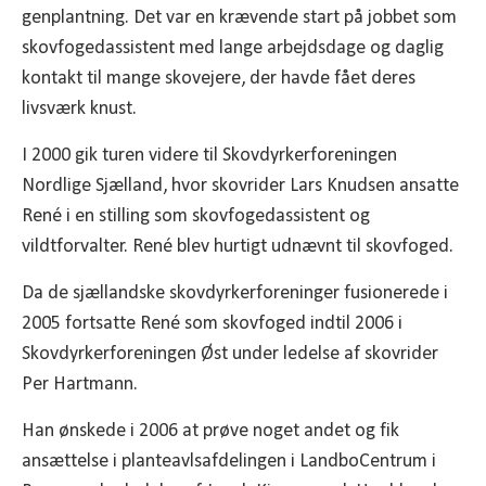
genplantning. Det var en krævende start på jobbet som
skovfogedassistent med lange arbejdsdage og daglig
kontakt til mange skovejere, der havde fået deres
livsværk knust.
I 2000 gik turen videre til Skovdyrkerforeningen
Nordlige Sjælland, hvor skovrider Lars Knudsen ansatte
René i en stilling som skovfogedassistent og
vildtforvalter. René blev hurtigt udnævnt til skovfoged.
Da de sjællandske skovdyrkerforeninger fusionerede i
2005 fortsatte René som skovfoged indtil 2006 i
Skovdyrkerforeningen Øst under ledelse af skovrider
Per Hartmann.
Han ønskede i 2006 at prøve noget andet og fik
ansættelse i planteavlsafdelingen i LandboCentrum i