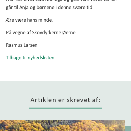
går til Anja og børnene i denne svære tid.
Ære være hans minde.
På vegne af Skovdyrkerne Øerne
Rasmus Larsen
Tilbage til nyhedslisten
Artiklen er skrevet af: