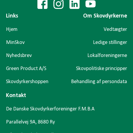
Links
Om Skovdyrkerne
Hjem
Vedtægter
MinSkov
Ledige stillinger
Nyhedsbrev
Lokalforeningerne
Green Product A/S
Skovpolitiske principper
Skovdyrkershoppen
Behandling af persondata
Kontakt
De Danske Skovdyrkerforeninger F.M.B.A
Parallelvej 9A, 8680 Ry