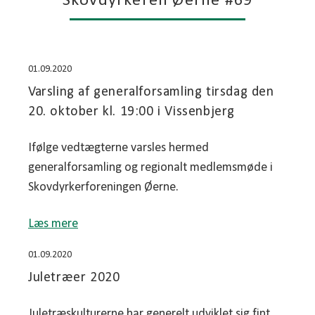
Skovdyrkeren Øerne #69
01.09.2020
Varsling af generalforsamling tirsdag den
20. oktober kl. 19:00 i Vissenbjerg
Ifølge vedtægterne varsles hermed
generalforsamling og regionalt medlemsmøde i
Skovdyrkerforeningen Øerne.
Læs mere
01.09.2020
Juletræer 2020
Juletræskulturerne har generelt udviklet sig fint