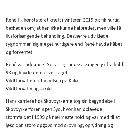
René fik konstateret kræft i vinteren 2019 og fik hurtig
beskeden om, at han ikke kunne helbredes, men ville få
livsforlængende behandling. Desværre udviklede
sygdommen sig meget hurtigere end René havde håbet
og forventet.
René var uddannet Skov- og Landskabsingeniør fra hold
98 og havde derudover taget
Vildtforvalteruddannelsen på Kalø
Vildtforvaltningsskole.
Hans karriere hos Skovdyrkerne tog sin begyndelse i
Skovdyrkerforeningen Syd, hvor han oplevede
stormfaldet i 1999 på nærmeste hold og var med til at
løse den store opgave med skovning, oprydning og