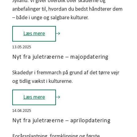
Jylland. Vi giver overblik over skaderne og
anbefalinger til, hvordan du bedst håndterer dem
– både i unge og salgbare kulturer.
Læs mere
13.05.2025
Nyt fra juletræerne – majopdatering
Skadedyr i fremmarch på grund af det tørre vejr
og tidlig vækst i kulturerne.
Læs mere
14.04.2025
Nyt fra juletræerne – aprilopdatering
Forårsplantning, formklipning og første