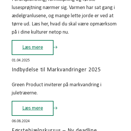
lusesprøjtning nærmer sig. Varmen har sat gang i
ædelgranlusene, og mange lette jorde er ved at
tørre ud. Læs her, hvad du skal være opmærksom
på i dine kulturer netop nu.
Læs mere
01.04.2025
Indbydelse til Markvandringer 2025
Green Product inviterer på markvandring i
juletræerne.
Læs mere
06.08.2024
Førstehjælpskursus – Ny deadline