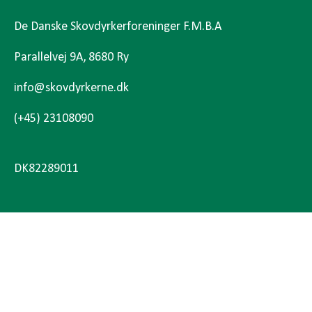
De Danske Skovdyrkerforeninger F.M.B.A
Parallelvej 9A, 8680 Ry
info@skovdyrkerne.dk
(+45) 23108090
DK82289011