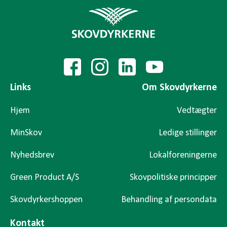
Links
Om Skovdyrkerne
Hjem
Vedtægter
MinSkov
Ledige stillinger
Nyhedsbrev
Lokalforeningerne
Green Product A/S
Skovpolitiske principper
Skovdyrkershoppen
Behandling af persondata
Kontakt