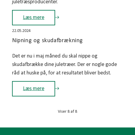
juletræsproducenter.
Læs mere
22.05.2024
Nipning og skudafbrækning
Det er nu i maj måned du skal nippe og
skudafbrække dine juletræer. Der er nogle gode
råd at huske på, for at resultatet bliver bedst.
Læs mere
Viser
8
af
8