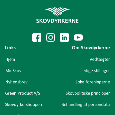
Links
Om Skovdyrkerne
Hjem
Vedtægter
MinSkov
Ledige stillinger
Nyhedsbrev
Lokalforeningerne
Green Product A/S
Skovpolitiske principper
Skovdyrkershoppen
Behandling af persondata