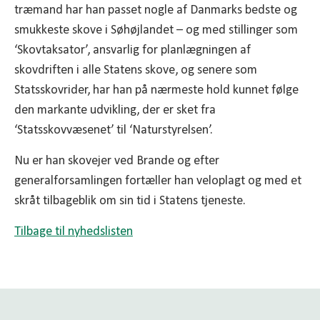
træmand har han passet nogle af Danmarks bedste og
smukkeste skove i Søhøjlandet – og med stillinger som
‘Skovtaksator’, ansvarlig for planlægningen af
skovdriften i alle Statens skove, og senere som
Statsskovrider, har han på nærmeste hold kunnet følge
den markante udvikling, der er sket fra
‘Statsskovvæsenet’ til ‘Naturstyrelsen’.
Nu er han skovejer ved Brande og efter
generalforsamlingen fortæller han veloplagt og med et
skråt tilbageblik om sin tid i Statens tjeneste.
Tilbage til nyhedslisten