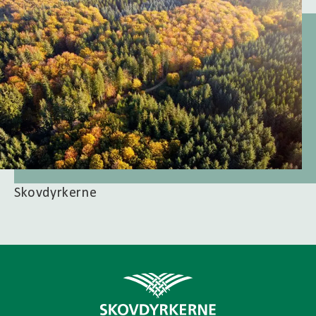
Skovdyrkerne