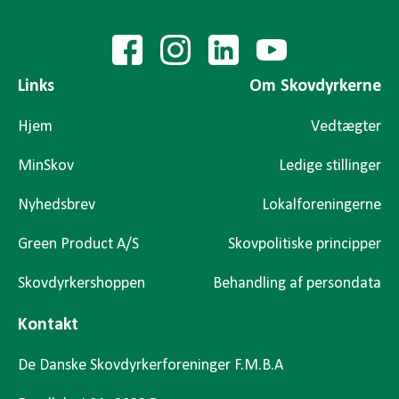
Links
Om Skovdyrkerne
Hjem
Vedtægter
MinSkov
Ledige stillinger
Nyhedsbrev
Lokalforeningerne
Green Product A/S
Skovpolitiske principper
Skovdyrkershoppen
Behandling af persondata
Kontakt
De Danske Skovdyrkerforeninger F.M.B.A