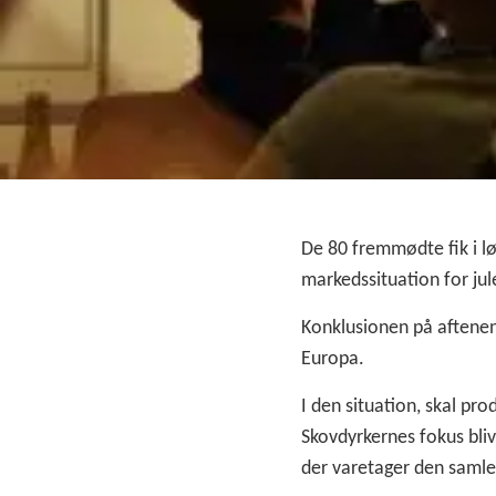
De 80 fremmødte fik i lø
markedssituation for ju
Konklusionen på aftenen
Europa.
I den situation, skal pr
Skovdyrkernes fokus bli
der varetager den samle