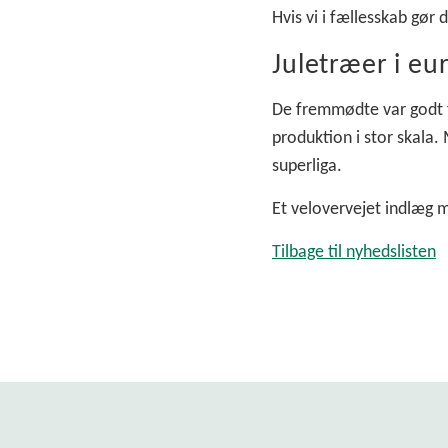
Hvis vi i fællesskab gør
Juletræer i eu
De fremmødte var godt 
produktion i stor skala
superliga.
Et velovervejet indlæg m
Tilbage til nyhedslisten