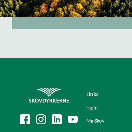
Links
Hjem
MinSkov