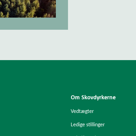
Om Skovdyrkerne
Vedtægter
Ledige stillinger