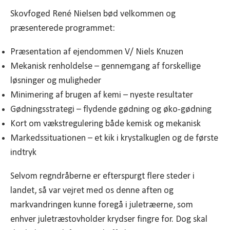
Skovfoged René Nielsen bød velkommen og
præsenterede programmet:
Præsentation af ejendommen V/ Niels Knuzen
Mekanisk renholdelse – gennemgang af forskellige
løsninger og muligheder
Minimering af brugen af kemi – nyeste resultater
Gødningsstrategi – flydende gødning og øko-gødning
Kort om vækstregulering både kemisk og mekanisk
Markedssituationen – et kik i krystalkuglen og de første
indtryk
Selvom regndråberne er efterspurgt flere steder i
landet, så var vejret med os denne aften og
markvandringen kunne foregå i juletræerne, som
enhver juletræstovholder krydser fingre for. Dog skal