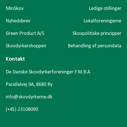
MinSkov
Ledige stillinger
Nyhedsbrev
Lokalforeningerne
Green Product A/S
Skovpolitiske principper
Skovdyrkershoppen
Behandling af persondata
Kontakt
De Danske Skovdyrkerforeninger F.M.B.A
Parallelvej 9A, 8680 Ry
info@skovdyrkerne.dk
(+45) 23108090