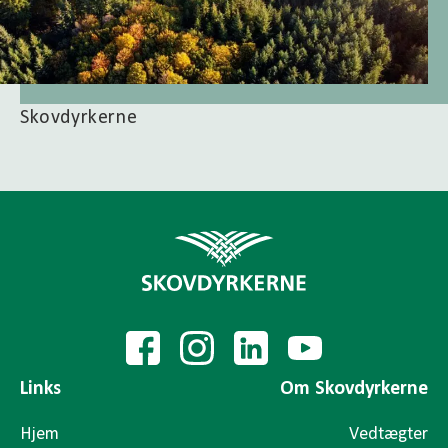
Skovdyrkerne
Links
Om Skovdyrkerne
Hjem
Vedtægter