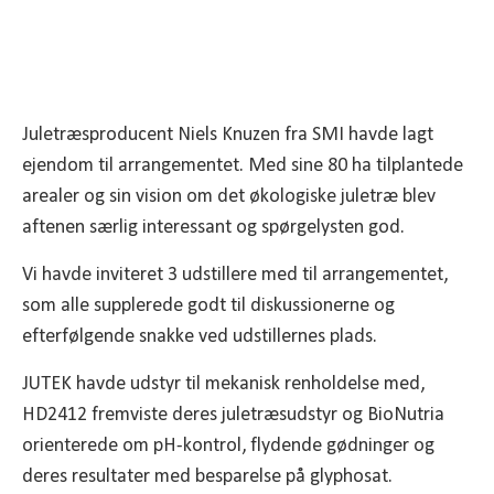
Juletræsproducent Niels Knuzen fra SMI havde lagt
ejendom til arrangementet. Med sine 80 ha tilplantede
arealer og sin vision om det økologiske juletræ blev
aftenen særlig interessant og spørgelysten god.
Vi havde inviteret 3 udstillere med til arrangementet,
som alle supplerede godt til diskussionerne og
efterfølgende snakke ved udstillernes plads.
JUTEK havde udstyr til mekanisk renholdelse med,
HD2412 fremviste deres juletræsudstyr og BioNutria
orienterede om pH-kontrol, flydende gødninger og
deres resultater med besparelse på glyphosat.