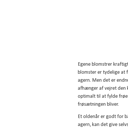
Egene blomstrer kraftig
blomster er tydelige at 
agern. Men det er endnu 
afhænger af vejret den k
optimalt til at fylde fr
frøsætningen bliver.
Et oldenår er godt for 
agern, kan det give selv