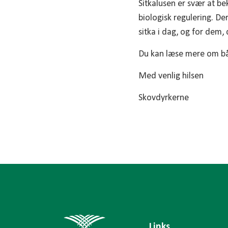
Sitkalusen er svær at be
biologisk regulering. D
sitka i dag, og for dem,
Du kan læse mere om bå
Med venlig hilsen
Skovdyrkerne
Links