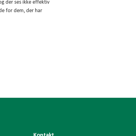
g der ses ikke effektiv
de for dem, der har
Kontakt