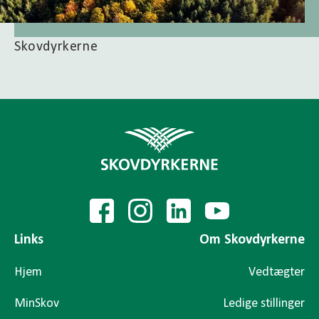
Skovdyrkerne
Links
Om Skovdyrkerne
Hjem
Vedtægter
MinSkov
Ledige stillinger