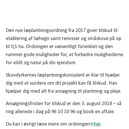
Den nye læplantningsordning fra 2017 giver tilskud til
etablering af læhegn samt remisser og småskove på op
til 0,5 ha. Ordningen er væsentligt forenklet og den
rummer gode muligheder for, at forbedre mulighederne
for vildt og natur på din ejendom.
Skovdyrkernes læplantningskonsulent er klar til hjælpe
dig med at vurdere om dit projekt kan få tilskud. Han
hjælper dig med alt fra ansøgning til plantning og pleje.
Ansøgningsfristen for tilskud er den 3. august 2018 – så
ring allerede i dag på 96 10 10 96 og book en aftale.
Du kan i øvrigt læse mere om ordningen
her
.