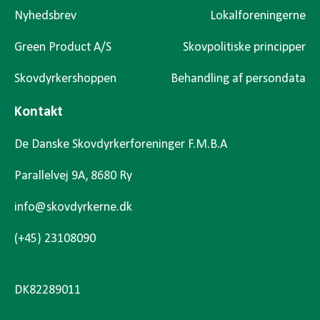
Nyhedsbrev
Lokalforeningerne
Green Product A/S
Skovpolitiske principper
Skovdyrkershoppen
Behandling af persondata
Kontakt
De Danske Skovdyrkerforeninger F.M.B.A
Parallelvej 9A, 8680 Ry
info@skovdyrkerne.dk
(+45) 23108090
DK82289011