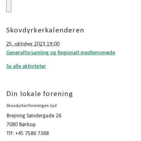
Skovdyrkerkalenderen
25. oktober 2023 19:00
Generalforsamling og Regionalt medlemsmøde
Se alle aktiviteter
Din lokale forening
Skovdyrkerforeningen Syd
Brejning Søndergade 26
7080 Børkop
Tlf: +45 7586 7388