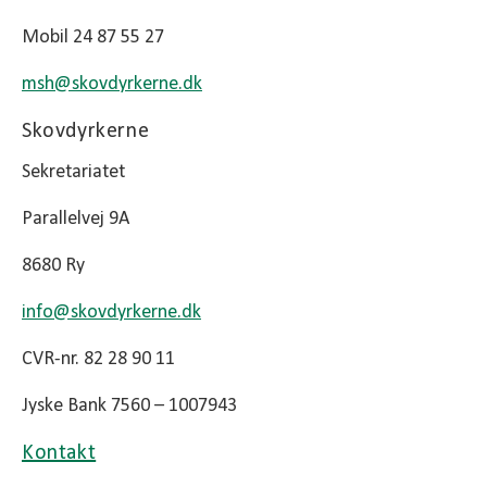
Mobil 24 87 55 27
msh@
skovdyrkerne.dk
Skovdyrkerne
Sekretariatet
Parallelvej 9A
8680 Ry
info@
skovdyrkerne.dk
CVR-nr. 82 28 90 11
Jyske Bank 7560 – 1007943
Kontakt