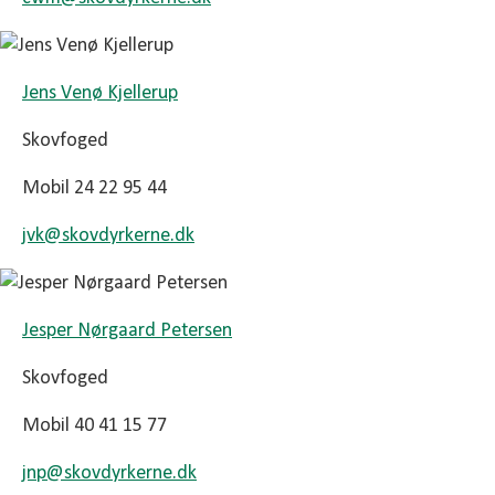
Jens Venø Kjellerup
Skovfoged
Mobil 24 22 95 44
jvk@
skovdyrkerne.dk
Jesper Nørgaard Petersen
Skovfoged
Mobil 40 41 15 77
jnp@
skovdyrkerne.dk