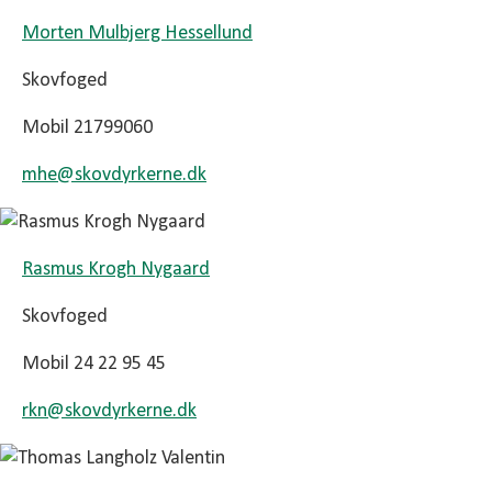
Morten Mulbjerg Hessellund
Skovfoged
Mobil 21799060
mhe@
skovdyrkerne.dk
Rasmus Krogh Nygaard
Skovfoged
Mobil 24 22 95 45
rkn@
skovdyrkerne.dk