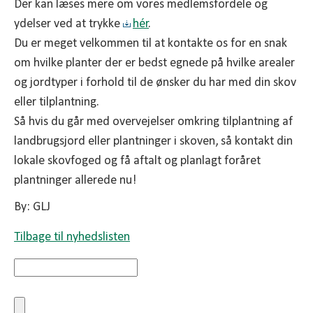
Der kan læses mere om vores medlemsfordele og
ydelser ved at trykke
hér
.
Du er meget velkommen til at kontakte os for en snak
om hvilke planter der er bedst egnede på hvilke arealer
og jordtyper i forhold til de ønsker du har med din skov
eller tilplantning.
Så hvis du går med overvejelser omkring tilplantning af
landbrugsjord eller plantninger i skoven, så kontakt din
lokale skovfoged og få aftalt og planlagt foråret
plantninger allerede nu!
By: GLJ
Tilbage til nyhedslisten