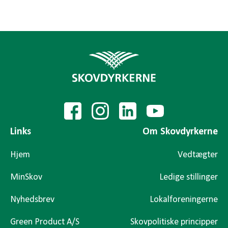
Links
Om Skovdyrkerne
Hjem
Vedtægter
MinSkov
Ledige stillinger
Nyhedsbrev
Lokalforeningerne
Green Product A/S
Skovpolitiske principper