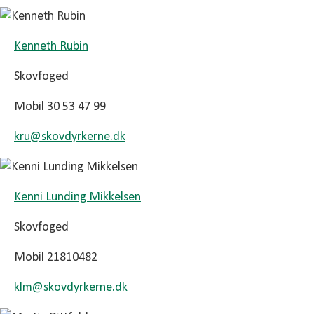
Kenneth Rubin
Skovfoged
Mobil 30 53 47 99
kru@
skovdyrkerne.dk
Kenni Lunding Mikkelsen
Skovfoged
Mobil 21810482
klm@
skovdyrkerne.dk