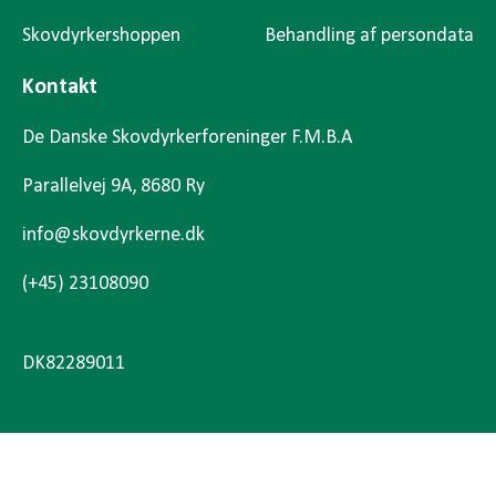
Skovdyrkershoppen
Behandling af persondata
Kontakt
De Danske Skovdyrkerforeninger F.M.B.A
Parallelvej 9A, 8680 Ry
info@skovdyrkerne.dk
(+45) 23108090
DK82289011