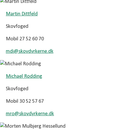
Martin Dittfeld
Skovfoged
Mobil 27 52 60 70
mdi@
skovdyrkerne.dk
Michael Rodding
Skovfoged
Mobil 30 52 57 67
mro@
skovdyrkerne.dk