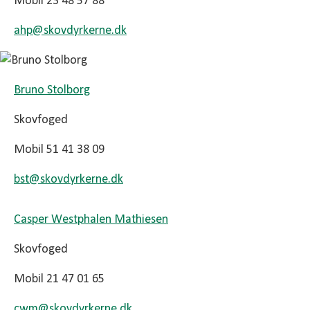
Mobil 23 48 57 88
ahp@
skovdyrkerne.dk
Bruno Stolborg
Skovfoged
Mobil 51 41 38 09
bst@
skovdyrkerne.dk
Casper Westphalen Mathiesen
Skovfoged
Mobil 21 47 01 65
cwm@
skovdyrkerne.dk