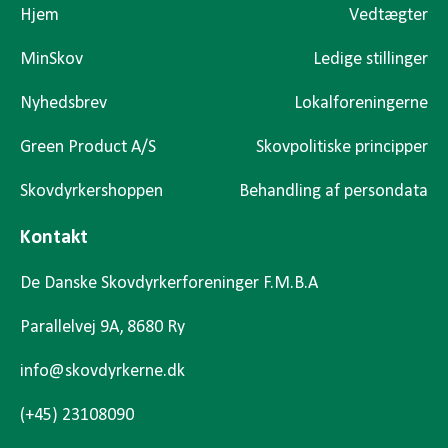
Hjem
Vedtægter
MinSkov
Ledige stillinger
Nyhedsbrev
Lokalforeningerne
Green Product A/S
Skovpolitiske principper
Skovdyrkershoppen
Behandling af persondata
Kontakt
De Danske Skovdyrkerforeninger F.M.B.A
Parallelvej 9A, 8680 Ry
info@skovdyrkerne.dk
(+45) 23108090