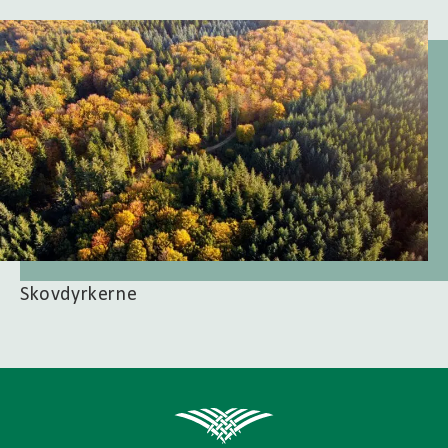
Skovdyrkerne