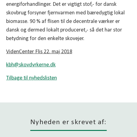
energiforhandlinger. Det er vigtigt stof,- for dansk
skovbrug forsyner fjernvarmen med bæredygtig lokal
biomasse. 90 % af flisen til de decentrale værker er
dansk og dermed lokalt produceret,- så det har stor
betydning for den enkelte skovejer.
VidenCenter Flis 22. maj 2018
kbh@
skovdyrkerne.dk
Tilbage til nyhedslisten
Nyheden er skrevet af: