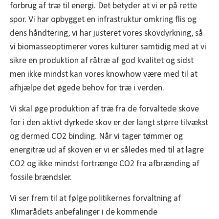
forbrug af træ til energi. Det betyder at vi er på rette
spor. Vi har opbygget en infrastruktur omkring flis og
dens håndtering, vi har justeret vores skovdyrkning, så
vi biomasseoptimerer vores kulturer samtidig med at vi
sikre en produktion af råtræ af god kvalitet og sidst
men ikke mindst kan vores knowhow være med til at
afhjælpe det øgede behov for træ i verden.
Vi skal øge produktion af træ fra de forvaltede skove
for i den aktivt dyrkede skov er der langt større tilvækst
og dermed CO2 binding. Når vi tager tømmer og
energitræ ud af skoven er vi er således med til at lagre
CO2 og ikke mindst fortrænge CO2 fra afbrænding af
fossile brændsler.
Vi ser frem til at følge politikernes forvaltning af
Klimarådets anbefalinger i de kommende