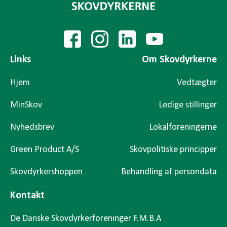
Links
Om Skovdyrkerne
Hjem
Vedtægter
MinSkov
Ledige stillinger
Nyhedsbrev
Lokalforeningerne
Green Product A/S
Skovpolitiske principper
Skovdyrkershoppen
Behandling af persondata
Kontakt
De Danske Skovdyrkerforeninger F.M.B.A