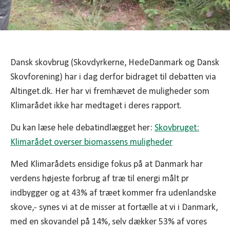
Dansk skovbrug (Skovdyrkerne, HedeDanmark og Dansk
Skovforening) har i dag derfor bidraget til debatten via
Altinget.dk. Her har vi fremhævet de muligheder som
Klimarådet ikke har medtaget i deres rapport.
Du kan læse hele debatindlægget her:
Skovbruget:
Klimarådet overser biomassens muligheder
Med Klimarådets ensidige fokus på at Danmark har
verdens højeste forbrug af træ til energi målt pr
indbygger og at 43% af træet kommer fra udenlandske
skove,- synes vi at de misser at fortælle at vi i Danmark,
med en skovandel på 14%, selv dækker 53% af vores