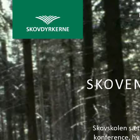
SKOVE
Skovskolen sæt
konference, hvo