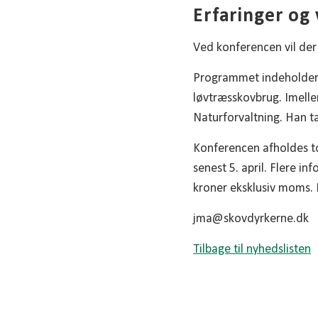
Erfaringer og
Ved konferencen vil der
Programmet indeholder 
løvtræsskovbrug. Imelle
Naturforvaltning. Han t
Konferencen afholdes to
senest 5. april. Flere i
kroner eksklusiv moms. 
jma@skovdyrkerne.dk
Tilbage til nyhedslisten