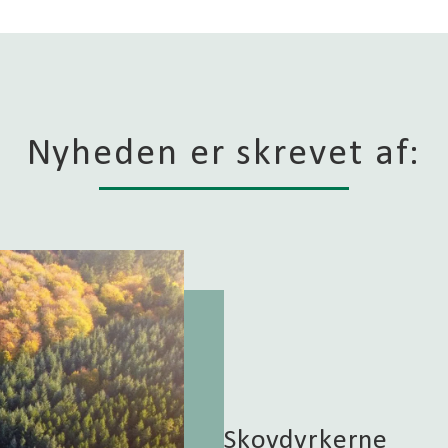
Nyheden er skrevet af:
Skovdyrkerne