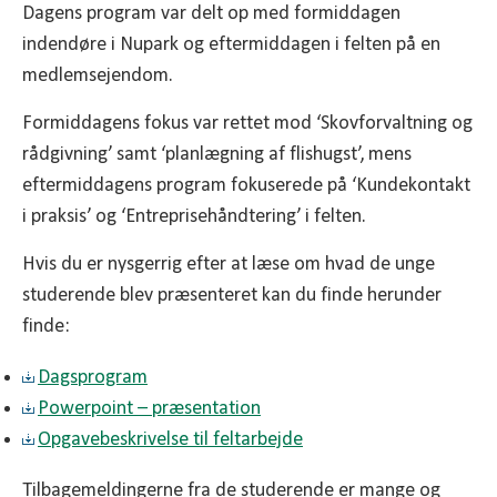
Dagens program var delt op med formiddagen
indendøre i Nupark og eftermiddagen i felten på en
medlemsejendom.
Formiddagens fokus var rettet mod ‘Skovforvaltning og
rådgivning’ samt ‘planlægning af flishugst’, mens
eftermiddagens program fokuserede på ‘Kundekontakt
i praksis’ og ‘Entreprisehåndtering’ i felten.
Hvis du er nysgerrig efter at læse om hvad de unge
studerende blev præsenteret kan du finde herunder
finde:
Dagsprogram
Powerpoint – præsentation
Opgavebeskrivelse til feltarbejde
Tilbagemeldingerne fra de studerende er mange og