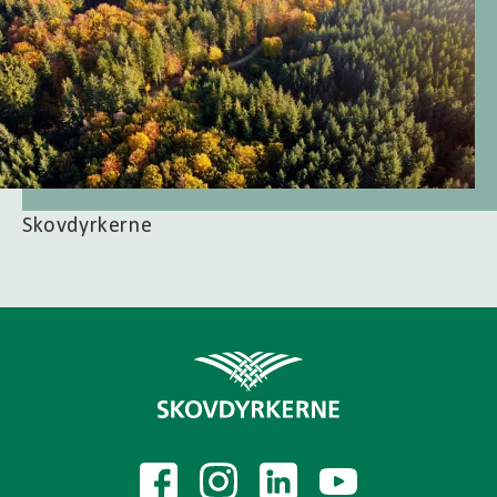
Skovdyrkerne