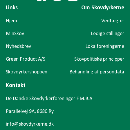
Links
Om Skovdyrkerne
Hjem
Vedtægter
MinSkov
Ledige stillinger
Nyhedsbrev
Lokalforeningerne
Green Product A/S
Skovpolitiske principper
Skovdyrkershoppen
Behandling af persondata
Kontakt
De Danske Skovdyrkerforeninger F.M.B.A
Parallelvej 9A, 8680 Ry
info@skovdyrkerne.dk