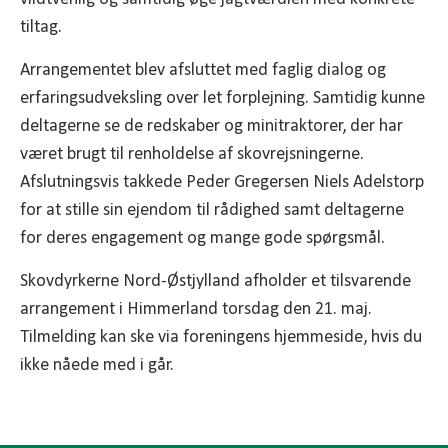
tiltag.
Arrangementet blev afsluttet med faglig dialog og
erfaringsudveksling over let forplejning. Samtidig kunne
deltagerne se de redskaber og minitraktorer, der har
været brugt til renholdelse af skovrejsningerne.
Afslutningsvis takkede Peder Gregersen Niels Adelstorp
for at stille sin ejendom til rådighed samt deltagerne
for deres engagement og mange gode spørgsmål.
Skovdyrkerne Nord-Østjylland afholder et tilsvarende
arrangement i Himmerland torsdag den 21. maj.
Tilmelding kan ske via foreningens hjemmeside, hvis du
ikke nåede med i går.