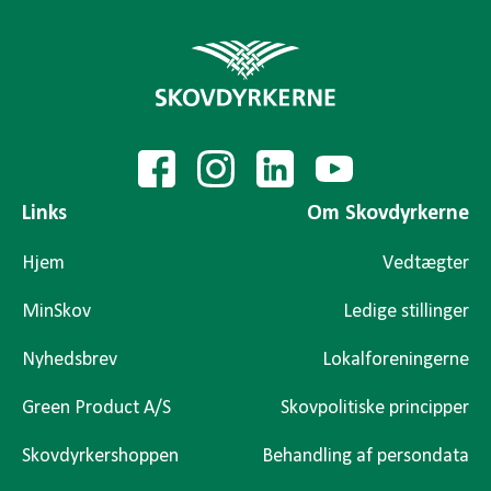
Links
Om Skovdyrkerne
Hjem
Vedtægter
MinSkov
Ledige stillinger
Nyhedsbrev
Lokalforeningerne
Green Product A/S
Skovpolitiske principper
Skovdyrkershoppen
Behandling af persondata