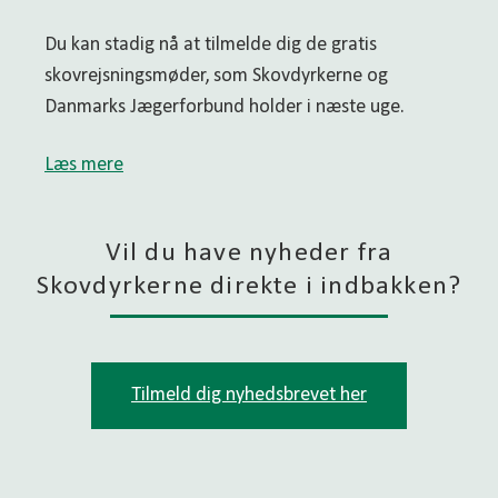
Du kan stadig nå at tilmelde dig de gratis
skovrejsningsmøder, som Skovdyrkerne og
Danmarks Jægerforbund holder i næste uge.
Læs mere
Vil du have nyheder fra
Skovdyrkerne direkte i indbakken?
Tilmeld dig nyhedsbrevet her