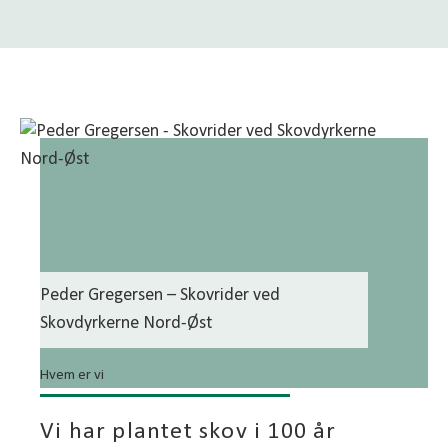
Peder Gregersen – Skovrider ved
Skovdyrkerne Nord-Øst
Hvem er vi
Vi har plantet skov i 100 år