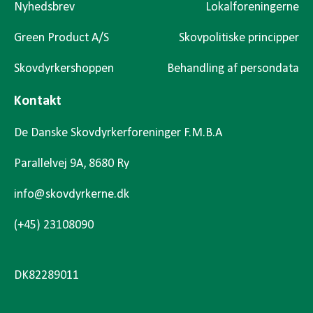
Nyhedsbrev
Lokalforeningerne
Green Product A/S
Skovpolitiske principper
Skovdyrkershoppen
Behandling af persondata
Kontakt
De Danske Skovdyrkerforeninger F.M.B.A
Parallelvej 9A, 8680 Ry
info@skovdyrkerne.dk
(+45) 23108090
DK82289011