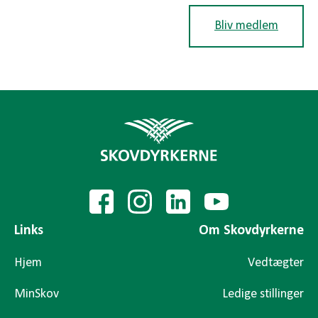
Bliv medlem
Links
Om Skovdyrkerne
Hjem
Vedtægter
MinSkov
Ledige stillinger