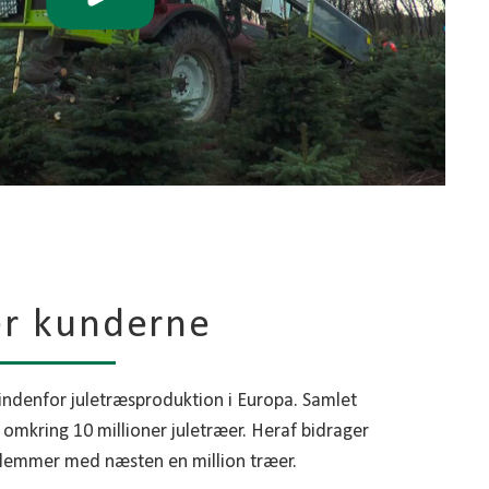
er kunderne
 indenfor juletræsproduktion i Europa. Samlet
t omkring 10 millioner juletræer. Heraf bidrager
emmer med næsten en million træer.