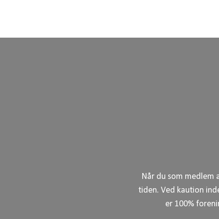
Når du som medlem af 
tiden. Ved kaution ind
er 100% forenin