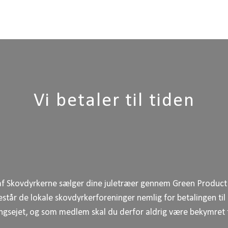
Vi betaler til tiden
Skovdyrkerne sælger dine juletræer gennem Green Product A/
estår de lokale skovdyrkerforeninger nemlig for betalingen til
gsejet, og som medlem skal du derfor aldrig være bekymret f