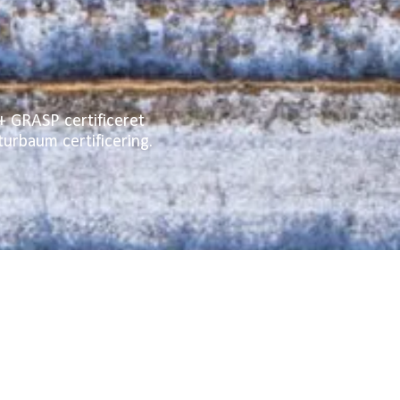
+ GRASP certificeret
urbaum certificering.