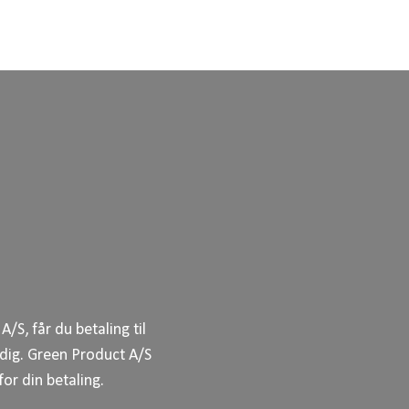
S, får du betaling til
 dig. Green Product A/S
or din betaling.