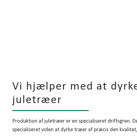
Vi hjælper med at dyrk
juletræer
Produktion af juletræer er en specialiseret driftsgren. D
specialiseret viden at dyrke træer af præcis den kvalite