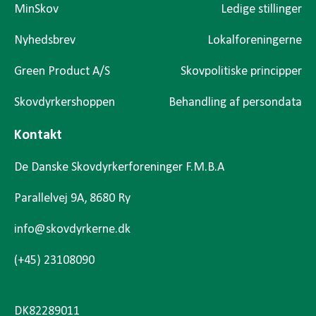
MinSkov
Ledige stillinger
Nyhedsbrev
Lokalforeningerne
Green Product A/S
Skovpolitiske principper
Skovdyrkershoppen
Behandling af persondata
Kontakt
De Danske Skovdyrkerforeninger F.M.B.A
Parallelvej 9A, 8680 Ry
info@skovdyrkerne.dk
(+45) 23108090
DK82289011