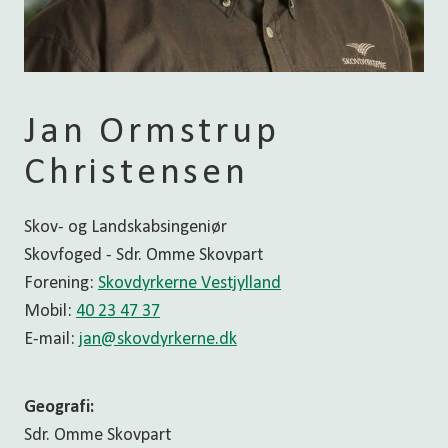
Jan Ormstrup
Christensen
Skov- og Landskabsingeniør
Skovfoged - Sdr. Omme Skovpart
Forening:
Skovdyrkerne Vestjylland
Mobil:
40 23 47 37
E-mail:
jan@skovdyrkerne.dk
Geografi:
Sdr. Omme Skovpart