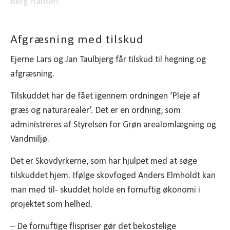
Berg Hansen.
Afgræsning med tilskud
Ejerne Lars og Jan Taulbjerg får tilskud til hegning og
afgræsning.
Tilskuddet har de fået igennem ordningen ’Pleje af
græs og naturarealer’. Det er en ordning, som
administreres af Styrelsen for Grøn arealomlægning og
Vandmiljø.
Det er Skovdyrkerne, som har hjulpet med at søge
tilskuddet hjem. Ifølge skovfoged Anders Elmholdt kan
man med til- skuddet holde en fornuftig økonomi i
projektet som helhed.
– De fornuftige flispriser gør det bekostelige