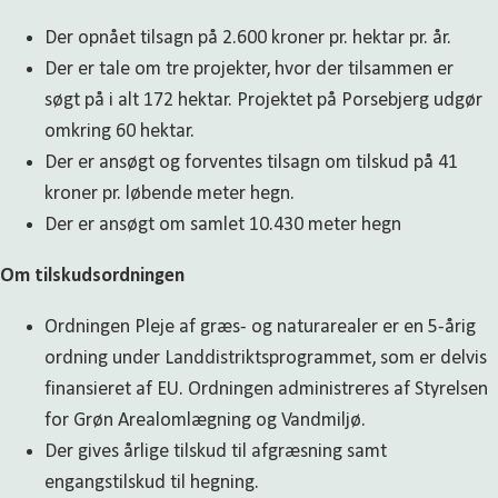
Der opnået tilsagn på 2.600 kroner pr. hektar pr. år.
Der er tale om tre projekter, hvor der tilsammen er
søgt på i alt 172 hektar. Projektet på Porsebjerg udgør
omkring 60 hektar.
Der er ansøgt og forventes tilsagn om tilskud på 41
kroner pr. løbende meter hegn.
Der er ansøgt om samlet 10.430 meter hegn
Om tilskudsordningen
Ordningen Pleje af græs- og naturarealer er en 5-årig
ordning under Landdistriktsprogrammet, som er delvis
finansieret af EU. Ordningen administreres af Styrelsen
for Grøn Arealomlægning og Vandmiljø.
Der gives årlige tilskud til afgræsning samt
engangstilskud til hegning.