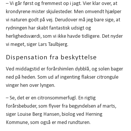
– Vi går først og fremmest op i jagt. Vier klar over, at
krondyrene mister skjulesteder. Men omvendt hjælper
vi naturen godt på vej. Derudover må jeg bare sige, at
rydningen har skabt fantastisk udsigt og
herlighedsværdi, som vi ikke havde tidligere. Det nyder
vi meget, siger Lars Taulbjerg.
Dispensation fra beskyttelse
Ved middagstid er forårshimlen dybblå, og solen bager
ned på heden. Som ud af ingenting flakser citrongule
vinger hen over lyngen.
– Se, det er en citronsommerfugl. En rigtig
forårsbebuder, som flyver fra begyndelsen af marts,
siger Louise Berg Hansen, biolog ved Herning
Kommune, som også er med rundturen.