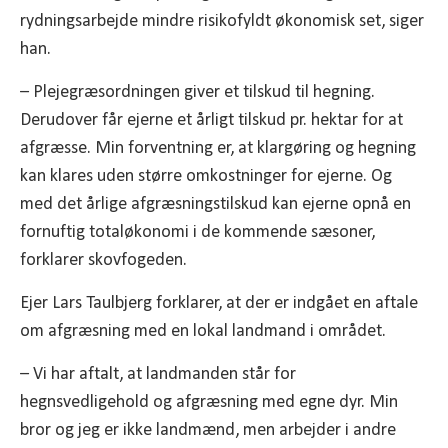
rydningsarbejde mindre risikofyldt økonomisk set, siger
han.
– Plejegræsordningen giver et tilskud til hegning.
Derudover får ejerne et årligt tilskud pr. hektar for at
afgræsse. Min forventning er, at klargøring og hegning
kan klares uden større omkostninger for ejerne. Og
med det årlige afgræsningstilskud kan ejerne opnå en
fornuftig totaløkonomi i de kommende sæsoner,
forklarer skovfogeden.
Ejer Lars Taulbjerg forklarer, at der er indgået en aftale
om afgræsning med en lokal landmand i området.
– Vi har aftalt, at landmanden står for
hegnsvedligehold og afgræsning med egne dyr. Min
bror og jeg er ikke landmænd, men arbejder i andre