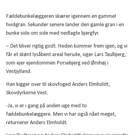
Fældebunkelæggeren skærer igennem en gammel
hvidgran. Sekunder senere lander den gamle gran i en
bunke side om side med nedlagte bjergfyr.
– Det bliver rigtig godt. Heden kommer frem igen, og vi
får et skønt lysåbent areal herude, siger Lars Taulbjerg,
som ejer ejendommen Porsebjerg ved Ørnhøj i
Vestjylland.
Han kigger over til skovfoged Anders Elmholdt,
Skovdyrkerne Vest.
-Ja, vi er i gang på anden uge med to
fældebunkelæggere. Men vi har også nået meget,
returnerer Anders Elmholdt.