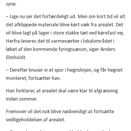
syne.
– Lige nu ser det forfærdeligt ud. Men om kort tid vil alt
det afklippede materiale blive kørt væk fra arealet. Det
vil blive lagt på lager i store stakke tæt ved kørefast vej.
Herfra leveres det til varmeværker i lokalområdet i
løbet af den kommende fyringssæson, siger Anders
Elmholdt.
– Derefter knuser vi et spor i hegnslinjen, og får hegnet
monteret, fortsætter han.
Han forklarer, at arealet skal være klar til afgræsning
inden sommer.
Fremover vil det nok blive nødvendigt at fortsætte
vedligeholdelsen af arealet.