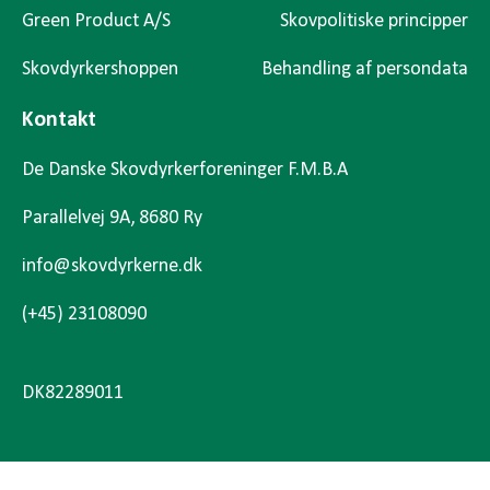
Green Product A/S
Skovpolitiske principper
Skovdyrkershoppen
Behandling af persondata
Kontakt
De Danske Skovdyrkerforeninger F.M.B.A
Parallelvej 9A, 8680 Ry
info@skovdyrkerne.dk
(+45) 23108090
DK82289011