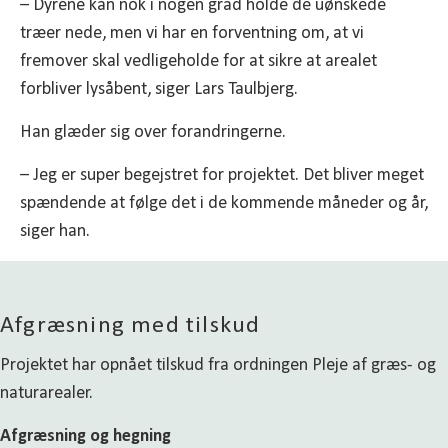
– Dyrene kan nok i nogen grad holde de uønskede
træer nede, men vi har en forventning om, at vi
fremover skal vedligeholde for at sikre at arealet
forbliver lysåbent, siger Lars Taulbjerg.
Han glæder sig over forandringerne.
– Jeg er super begejstret for projektet. Det bliver meget
spændende at følge det i de kommende måneder og år,
siger han.
Afgræsning med tilskud
Projektet har opnået tilskud fra ordningen Pleje af græs- og
naturarealer.
Afgræsning og hegning