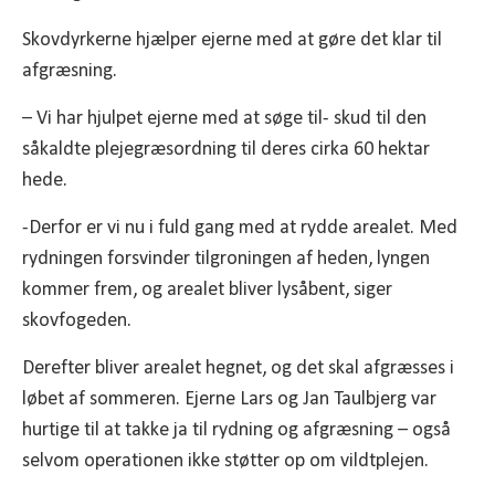
Skovdyrkerne hjælper ejerne med at gøre det klar til
afgræsning.
– Vi har hjulpet ejerne med at søge til- skud til den
såkaldte plejegræsordning til deres cirka 60 hektar
hede.
-Derfor er vi nu i fuld gang med at rydde arealet. Med
rydningen forsvinder tilgroningen af heden, lyngen
kommer frem, og arealet bliver lysåbent, siger
skovfogeden.
Derefter bliver arealet hegnet, og det skal afgræsses i
løbet af sommeren. Ejerne Lars og Jan Taulbjerg var
hurtige til at takke ja til rydning og afgræsning – også
selvom operationen ikke støtter op om vildtplejen.