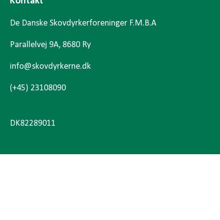
Kontakt
De Danske Skovdyrkerforeninger F.M.B.A
Parallelvej 9A, 8680 Ry
info@skovdyrkerne.dk
(+45) 23108090
DK82289011