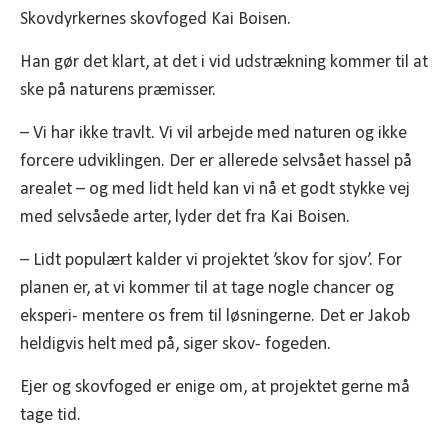
Skovdyrkernes skovfoged Kai Boisen.
Han gør det klart, at det i vid udstrækning kommer til at
ske på naturens præmisser.
– Vi har ikke travlt. Vi vil arbejde med naturen og ikke
forcere udviklingen. Der er allerede selvsået hassel på
arealet – og med lidt held kan vi nå et godt stykke vej
med selvsåede arter, lyder det fra Kai Boisen.
– Lidt populært kalder vi projektet ’skov for sjov’. For
planen er, at vi kommer til at tage nogle chancer og
eksperi- mentere os frem til løsningerne. Det er Jakob
heldigvis helt med på, siger skov- fogeden.
Ejer og skovfoged er enige om, at projektet gerne må
tage tid.