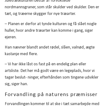
Juletræskulturen består af forvoksede
nordmannsgraner, som står skulder ved skulder. Den er
tæt, og træerne skygger for nye træarter.
– Planen er derfor at tynde kulturen og få slået nogle
huller, hvor andre træarter kan komme i gang, siger
ejeren.
Han nævner blandt andet rødel, slåen, valnød, ægte
kastanje med flere.
– Vi har ikke låst os fast på en endelig plan eller
artsliste. Det her må godt være en legeplads, hvor vi
tager beslut- ninger, efterhånden som tingene udvikler
sig, siger han.
Forvandling på naturens præmisser
Forvandlingen kommer til at ske i tæt samarbejde med