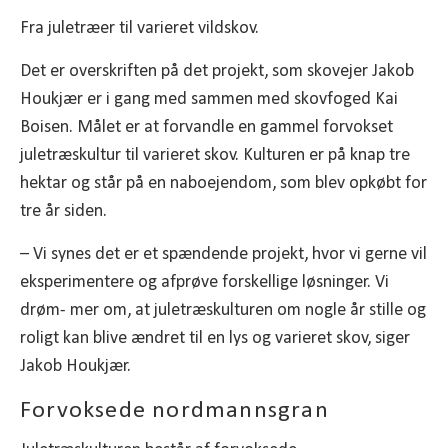
Fra juletræer til varieret vildskov.
Det er overskriften på det projekt, som skovejer Jakob
Houkjær er i gang med sammen med skovfoged Kai
Boisen. Målet er at forvandle en gammel forvokset
juletræskultur til varieret skov. Kulturen er på knap tre
hektar og står på en naboejendom, som blev opkøbt for
tre år siden.
– Vi synes det er et spændende projekt, hvor vi gerne vil
eksperimentere og afprøve forskellige løsninger. Vi
drøm- mer om, at juletræskulturen om nogle år stille og
roligt kan blive ændret til en lys og varieret skov, siger
Jakob Houkjær.
Forvoksede nordmannsgran