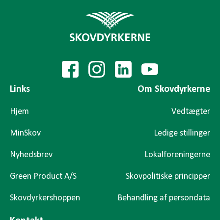
Links
Om Skovdyrkerne
Hjem
Vedtægter
MinSkov
Ledige stillinger
Nyhedsbrev
Lokalforeningerne
Green Product A/S
Skovpolitiske principper
Skovdyrkershoppen
Behandling af persondata