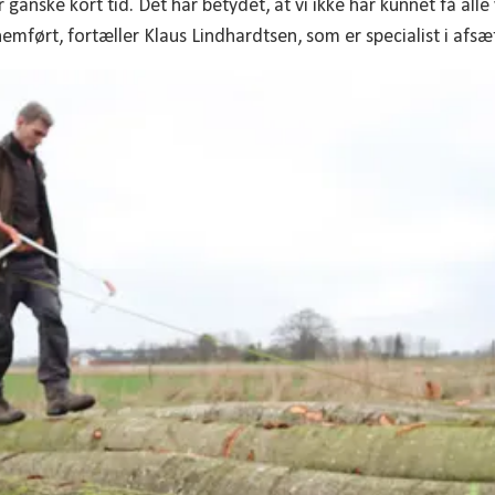
 ganske kort tid. Det har betydet, at vi ikke har kunnet få alle
mført, fortæller Klaus Lindhardtsen, som er specialist i afsæ