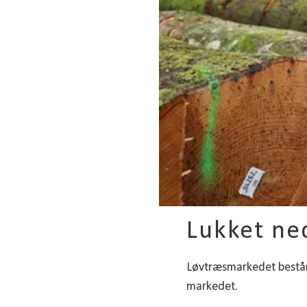
Lukket ned
Løvtræsmarkedet består 
markedet.