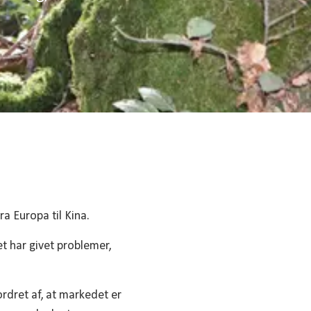
a Europa til Kina.
et har givet problemer,
ordret af, at markedet er