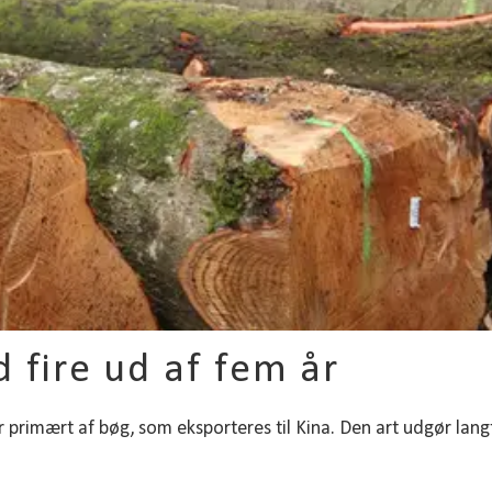
 fire ud af fem år
primært af bøg, som eksporteres til Kina. Den art udgør lang