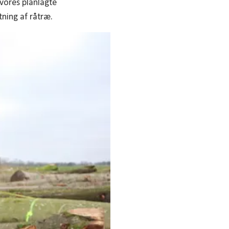
 vores planlagte
tning af råtræ.