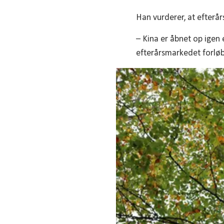
Han vurderer, at efterå
– Kina er åbnet op igen
efterårsmarkedet forløb