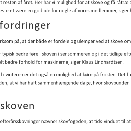
t resten af året. Her har vi mulighed for at skove og få råtræ
bestemt være en god ide for nogle af vores medlemmer, siger 
fordringer
som på, at der både er fordele og ulemper ved at skove om 
 typisk bedre føre i skoven i sensommeren og i det tidlige eft
elt bedre forhold for maskinerne, siger Klaus Lindhardtsen.
 i vinteren er det også en mulighed at køre på frosten. Det 
den, at vi har haft sammenhængende dage, hvor skovbunden h
 skoven
fterårsskovninger nævner skovfogeden, at tids-vinduet til at