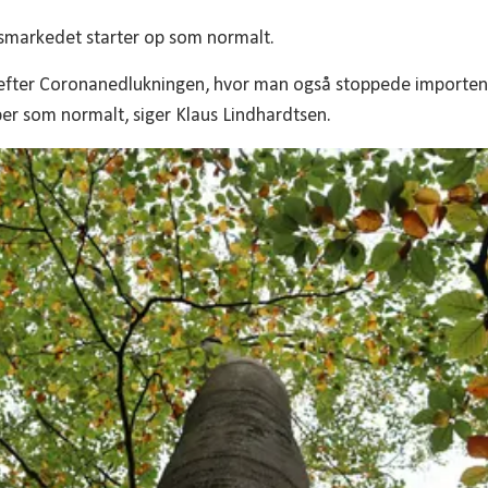
rsmarkedet starter op som normalt.
 efter Coronanedlukningen, hvor man også stoppede importen.
er som normalt, siger Klaus Lindhardtsen.