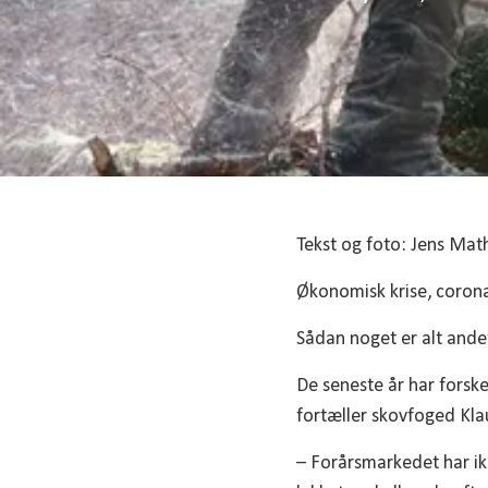
Tekst og foto: Jens Mat
Økonomisk krise, coron
Sådan noget er alt andet
De seneste år har forske
fortæller skovfoged Kla
– Forårsmarkedet har ikk