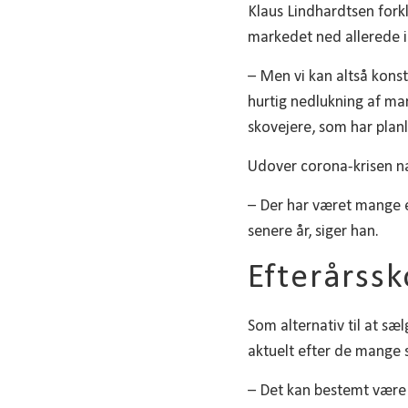
Klaus Lindhardtsen forkl
markedet ned allerede i
– Men vi kan altså konst
hurtig nedlukning af ma
skovejere, som har plan
Udover corona-krisen n
– Der har været mange 
senere år, siger han.
Efterårssk
Som alternativ til at s
aktuelt efter de mange
– Det kan bestemt være 