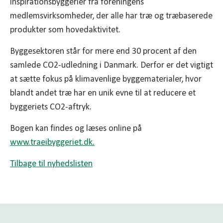
inspirationsbyggerier fra foreningens
medlemsvirksomheder, der alle har træ og træbaserede
produkter som hovedaktivitet.
Byggesektoren står for mere end 30 procent af den
samlede CO2-udledning i Danmark. Derfor er det vigtigt
at sætte fokus på klimavenlige byggematerialer, hvor
blandt andet træ har en unik evne til at reducere et
byggeriets CO2-aftryk.
Bogen kan findes og læses online på
www.traeibyggeriet.dk.
Tilbage til nyhedslisten