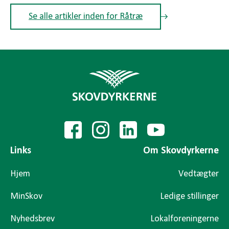
Se alle artikler inden for Råtræ
Links
Om Skovdyrkerne
Hjem
Vedtægter
MinSkov
Ledige stillinger
Nyhedsbrev
Lokalforeningerne