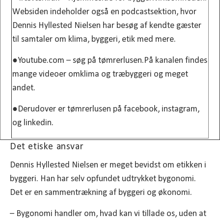
Websiden indeholder også en podcastsektion, hvor
Dennis Hyllested Nielsen har besøg af kendte gæster
til samtaler om klima, byggeri, etik med mere.
●Youtube.com – søg på tømrerlusen.På kanalen findes
mange videoer omklima og træbyggeri og meget
andet.
●Derudover er tømrerlusen på facebook, instagram,
og linkedin.
Det etiske ansvar
Dennis Hyllested Nielsen er meget bevidst om etikken i
byggeri. Han har selv opfundet udtrykket bygonomi.
Det er en sammentrækning af byggeri og økonomi.
– Bygonomi handler om, hvad kan vi tillade os, uden at