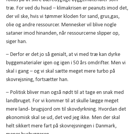
træ. For ved du hvad – klimakrisen er peanuts imod det,
der vil ske, hvis vi tømmer kloden for sand, grus,gas,
olie og andre ressourcer. Mennesker vil blive nogle
sataner imod hinanden, når ressourcerne slipper op,
siger han.
– Derfor er det jo så genialt, at vi med træ kan dyrke
byggematerialer igen og igen i 50 års omdrifter. Men vi
skal i gang – og vi skal sætte meget mere turbo på
skovrejsning, fortsætter han.
– Politisk bliver man også nødt til at tage en snak med
landbruget. For vi kommer til at skulle lægge meget
mere land- brugsjord om til skovdyrkning. Hvordan det
økonomisk skal se ud, det ved jeg ikke. Men der skal
helt sikkert mere fart på skovrejsningen i Danmark,