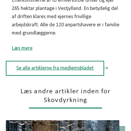
Efterkommerne af to erhvervsfolk driver og ejer
265 hektar plantage i Vestjylland. En betydelig del
af driften klares med ejernes frivillige
arbejdskraft. Alle de 120 anpartshavere er i familie
med grundlæggerne.
Læs mere
Se alle artiklerne fra medlemsbladet
Læs andre artikler inden for
Skovdyrkning