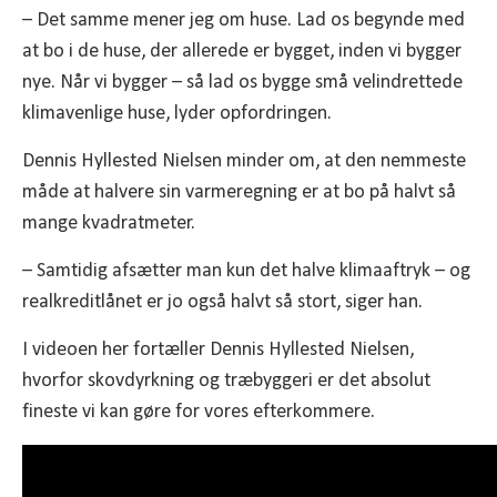
– Det samme mener jeg om huse. Lad os begynde med
at bo i de huse, der allerede er bygget, inden vi bygger
nye. Når vi bygger – så lad os bygge små velindrettede
klimavenlige huse, lyder opfordringen.
Dennis Hyllested Nielsen minder om, at den nemmeste
måde at halvere sin varmeregning er at bo på halvt så
mange kvadratmeter.
– Samtidig afsætter man kun det halve klimaaftryk – og
realkreditlånet er jo også halvt så stort, siger han.
I videoen her fortæller Dennis Hyllested Nielsen,
hvorfor skovdyrkning og træbyggeri er det absolut
fineste vi kan gøre for vores efterkommere.