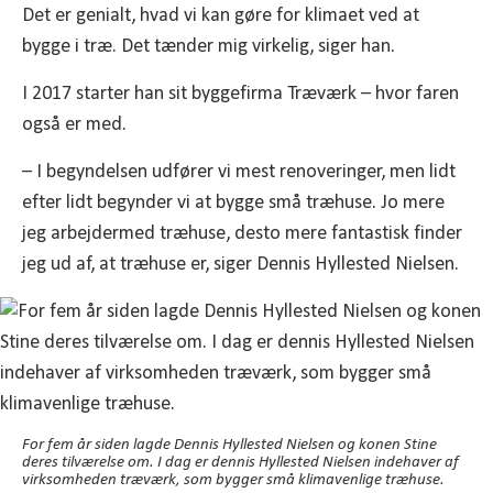
Det er genialt, hvad vi kan gøre for klimaet ved at
bygge i træ. Det tænder mig virkelig, siger han.
I 2017 starter han sit byggefirma Træværk – hvor faren
også er med.
– I begyndelsen udfører vi mest renoveringer, men lidt
efter lidt begynder vi at bygge små træhuse. Jo mere
jeg arbejdermed træhuse, desto mere fantastisk finder
jeg ud af, at træhuse er, siger Dennis Hyllested Nielsen.
For fem år siden lagde Dennis Hyllested Nielsen og konen Stine
deres tilværelse om. I dag er dennis Hyllested Nielsen indehaver af
virksomheden træværk, som bygger små klimavenlige træhuse.