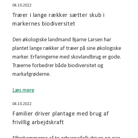
04.10.2022
Træer i lange rækker sætter skub i
markernes biodiversitet
Den økologiske landmand Bjarne Larsen har
plantet lange rækker af træer på sine økologiske
marker. Erfaringerne med skovlandbrug er gode.
Træerne forbedrer både biodiversitet og
markafgrøderne.
Læs mere
04.10.2022
Familier driver plantage med brug af
frivillig arbejdskraft