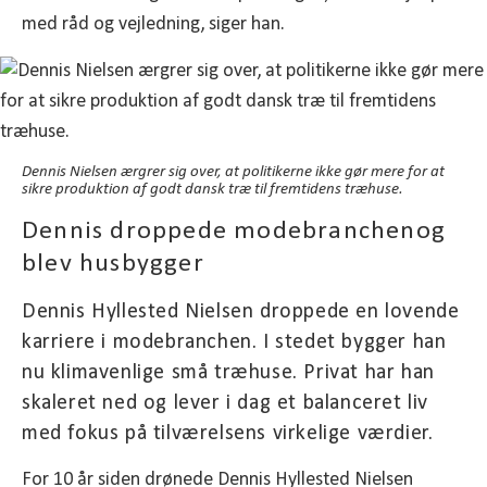
med råd og vejledning, siger han.
Dennis Nielsen ærgrer sig over, at politikerne ikke gør mere for at
sikre produktion af godt dansk træ til fremtidens træhuse.
Dennis droppede modebranchenog
blev husbygger
Dennis Hyllested Nielsen droppede en lovende
karriere i modebranchen. I stedet bygger han
nu klimavenlige små træhuse. Privat har han
skaleret ned og lever i dag et balanceret liv
med fokus på tilværelsens virkelige værdier.
For 10 år siden drønede Dennis Hyllested Nielsen