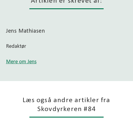
Artiklen er skrevet af:
Jens Mathiasen
Redaktør
Mere om Jens
Læs også andre artikler fra
Skovdyrkeren #84