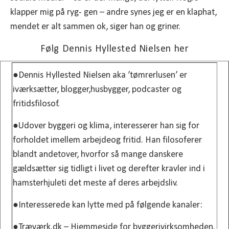
klapper mig på ryg- gen – andre synes jeg er en klaphat,
mendet er alt sammen ok, siger han og griner.
Følg Dennis Hyllested Nielsen her
●Dennis Hyllested Nielsen aka ’tømrerlusen’ er
iværksætter, blogger,husbygger, podcaster og
fritidsfilosof.
●Udover byggeri og klima, interesserer han sig for
forholdet imellem arbejdeog fritid. Han filosoferer
blandt andetover, hvorfor så mange danskere
gældsætter sig tidligt i livet og derefter kravler ind i
hamsterhjuleti det meste af deres arbejdsliv.
●Interesserede kan lytte med på følgende kanaler:
●Træværk.dk – Hjemmeside for byggerivirksomheden.