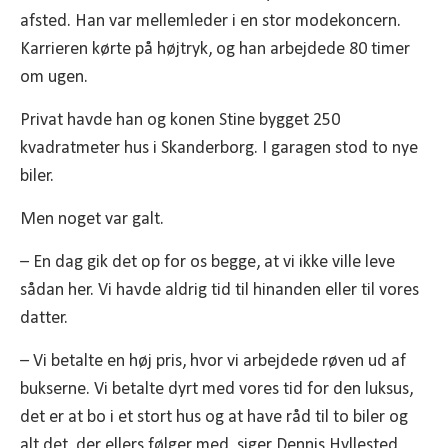
afsted. Han var mellemleder i en stor modekoncern.
Karrieren kørte på højtryk, og han arbejdede 80 timer
om ugen.
Privat havde han og konen Stine bygget 250
kvadratmeter hus i Skanderborg. I garagen stod to nye
biler.
Men noget var galt.
– En dag gik det op for os begge, at vi ikke ville leve
sådan her. Vi havde aldrig tid til hinanden eller til vores
datter.
– Vi betalte en høj pris, hvor vi arbejdede røven ud af
bukserne. Vi betalte dyrt med vores tid for den luksus,
det er at bo i et stort hus og at have råd til to biler og
alt det, der ellers følger med, siger Dennis Hyllested