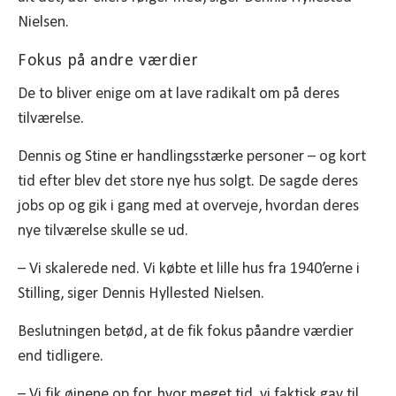
Nielsen.
Fokus på andre værdier
De to bliver enige om at lave radikalt om på deres
tilværelse.
Dennis og Stine er handlingsstærke personer – og kort
tid efter blev det store nye hus solgt. De sagde deres
jobs op og gik i gang med at overveje, hvordan deres
nye tilværelse skulle se ud.
– Vi skalerede ned. Vi købte et lille hus fra 1940’erne i
Stilling, siger Dennis Hyllested Nielsen.
Beslutningen betød, at de fik fokus påandre værdier
end tidligere.
– Vi fik øjnene op for, hvor meget tid, vi faktisk gav til