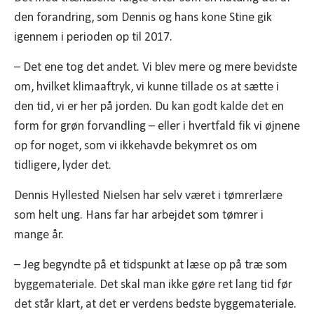
den forandring, som Dennis og hans kone Stine gik
igennem i perioden op til 2017.
– Det ene tog det andet. Vi blev mere og mere bevidste
om, hvilket klimaaftryk, vi kunne tillade os at sætte i
den tid, vi er her på jorden. Du kan godt kalde det en
form for grøn forvandling – eller i hvertfald fik vi øjnene
op for noget, som vi ikkehavde bekymret os om
tidligere, lyder det.
Dennis Hyllested Nielsen har selv været i tømrerlære
som helt ung. Hans far har arbejdet som tømrer i
mange år.
– Jeg begyndte på et tidspunkt at læse op på træ som
byggemateriale. Det skal man ikke gøre ret lang tid før
det står klart, at det er verdens bedste byggemateriale.