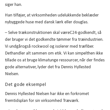
siger han.
Han tilføjer, at virksomheden udelukkende beklæder
nybyggede huse med dansk lærk eller douglas.
– Selve trækonstruktionen skal væreC24-godkendt, så
der bruger vi det godkendte tømmer fra træindustrien.
Vi undgårogså rockwool og isolerer med træfiber.
Dethandler alt sammen om etik. Vi kan simpelthen ikke
tillade os at bruge klimatunge ressourcer, når der findes
gode alternativer, lyder det fra Dennis Hyllested
Nielsen.
Det gode eksempel
Dennis Hyllested Nielsen har ikke en forkromet
fremtidsplan for sin virksomhed Træværk.