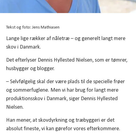
Tekst og foto: Jens Mathiasen
Lange lige rækker af nåletræ – og generelt langt mere
skov i Danmark.
Det efterlyser Dennis Hyllested Nielsen, som er tømrer,
husbygger og blogger.
– Selvfølgelig skal der være plads til de specielle frøer
og sommerfuglene. Men vi har brug for langt mere
produktionsskov i Danmark, siger Dennis Hyllested
Nielsen.
Han mener, at skovdyrkning og træbyggeri er det
absolut fineste, vi kan gørefor vores efterkommere.