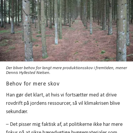
Der bliver behov for langt mere produktionsskov i fremtiden, mener
Dennis Hyllested Nielsen.
Behov for mere skov
Han gør det klart, at hvis vi fortsætter med at drive
rovdrift på jordens ressourcer, så vil klimakrisen blive
sekundær.
– Det pisser mig faktisk af, at politikerne ikke har mere
fokus på at sikre bæredygtige byggematerialer som