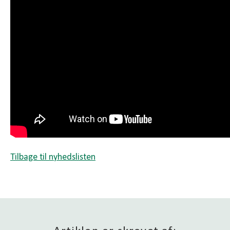
Tilbage til nyhedslisten