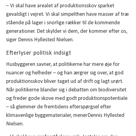
– Vi skal have arealet af produktionsskov sparket
gevaldigt i vejret. Vi skal simpelthen have masser af træ
stående på lager i snorlige rækker til de kommende
generationer. Det skylder vi dem, der kommer efter os,
siger Dennis Hyllested Nielsen.
Efterlyser politisk indsigt
Husbyggeren savner, at politikerne har mere øje for
nuancer og helheder – og han ærgrer sig over, at god
produktionsskov bliver taget ud af drift og lagt urørt.
Når politikerne blander sig i debatten om biodiversitet
og freder gode skove med godt produktionspotentiale
– så glemmer de fremtidens efterspørgsel efter
klimavenlige byggematerialer, menerDennis Hyllested
Nielsen.