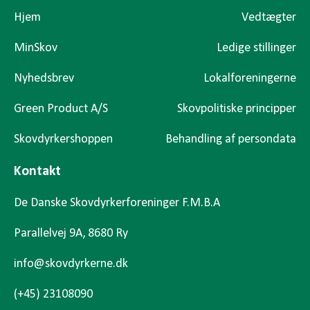
Hjem
Vedtægter
MinSkov
Ledige stillinger
Nyhedsbrev
Lokalforeningerne
Green Product A/S
Skovpolitiske principper
Skovdyrkershoppen
Behandling af persondata
Kontakt
De Danske Skovdyrkerforeninger F.M.B.A
Parallelvej 9A, 8680 Ry
info@skovdyrkerne.dk
(+45) 23108090