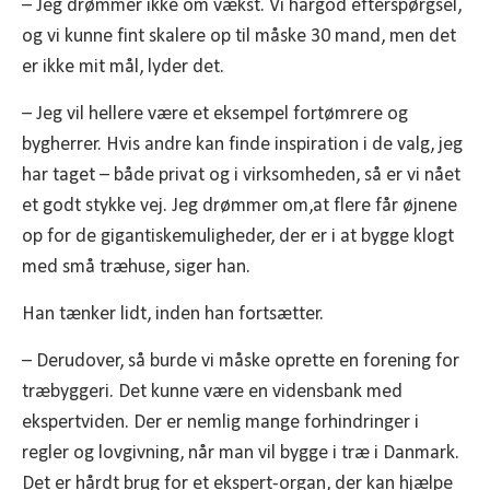
– Jeg drømmer ikke om vækst. Vi hargod efterspørgsel,
og vi kunne fint skalere op til måske 30 mand, men det
er ikke mit mål, lyder det.
– Jeg vil hellere være et eksempel fortømrere og
bygherrer. Hvis andre kan finde inspiration i de valg, jeg
har taget – både privat og i virksomheden, så er vi nået
et godt stykke vej. Jeg drømmer om,at flere får øjnene
op for de gigantiskemuligheder, der er i at bygge klogt
med små træhuse, siger han.
Han tænker lidt, inden han fortsætter.
– Derudover, så burde vi måske oprette en forening for
træbyggeri. Det kunne være en vidensbank med
ekspertviden. Der er nemlig mange forhindringer i
regler og lovgivning, når man vil bygge i træ i Danmark.
Det er hårdt brug for et ekspert-organ, der kan hjælpe