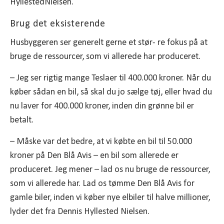
HyllestedNielsen.
Brug det eksisterende
Husbyggeren ser generelt gerne et stør- re fokus på at
bruge de ressourcer, som vi allerede har produceret.
– Jeg ser rigtig mange Teslaer til 400.000 kroner. Når du
køber sådan en bil, så skal du jo sælge tøj, eller hvad du
nu laver for 400.000 kroner, inden din grønne bil er
betalt.
– Måske var det bedre, at vi købte en bil til 50.000
kroner på Den Blå Avis – en bil som allerede er
produceret. Jeg mener – lad os nu bruge de ressourcer,
som vi allerede har. Lad os tømme Den Blå Avis for
gamle biler, inden vi køber nye elbiler til halve millioner,
lyder det fra Dennis Hyllested Nielsen.