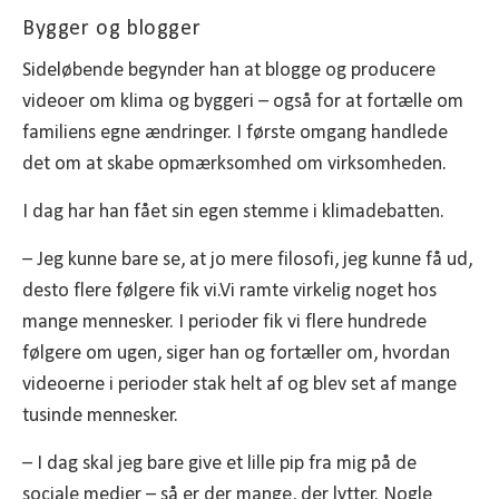
Bygger og blogger
Sideløbende begynder han at blogge og producere
videoer om klima og byggeri – også for at fortælle om
familiens egne ændringer. I første omgang handlede
det om at skabe opmærksomhed om virksomheden.
I dag har han fået sin egen stemme i klimadebatten.
– Jeg kunne bare se, at jo mere filosofi, jeg kunne få ud,
desto flere følgere fik vi.Vi ramte virkelig noget hos
mange mennesker. I perioder fik vi flere hundrede
følgere om ugen, siger han og fortæller om, hvordan
videoerne i perioder stak helt af og blev set af mange
tusinde mennesker.
– I dag skal jeg bare give et lille pip fra mig på de
sociale medier – så er der mange, der lytter. Nogle