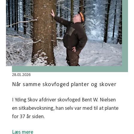
28.01.2026
Når samme skovfoged planter og skover
I Yding Skov afdriver skovfoged Bent W. Nielsen
en sitkabevoksning, han selv var med til at plante
for 37 år siden.
Læs mere