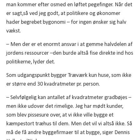
man kommer efter osmed en løftet pegefinger. Når det
er sagt,så ved jeg godt, at politikere og økonomer
hader begrebet bygonomi – for ingen ønsker sig halv
vækst.
– Men der er et enormt ansvar i at gemme halvdelen af
jordens ressourcer –den burde altså fise direkte ind hos
politikerne, lyder det.
Som udgangspunkt bygger Træværk kun huse, som ikke
er større end 30 kvadratmeter pr. person.
– Selvfølgelig kan antallet af kvadratmeter gradbøjes –
men ikke udover det rimelige. Jeg har mødt kunder,
som blev pissesure over, at vi ikke ville bygge et
kæmpestort træhus til dem. Men det vil vi altså ikke. Så
må de få andre byggefirmaer til at bygge, siger Dennis