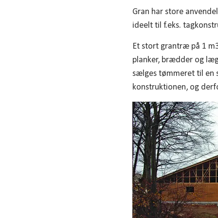
Gran har store anvende
ideelt til f.eks. tagkonst
Et stort grantræ på 1 m
planker, brædder og læg
sælges tømmeret til en 
konstruktionen, og derfo