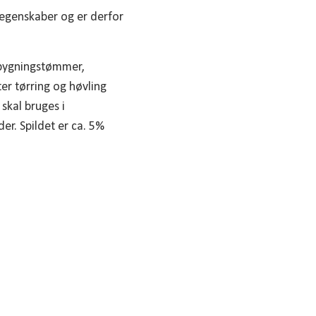
egenskaber og er derfor
 bygningstømmer,
er tørring og høvling
skal bruges i
er. Spildet er ca. 5%