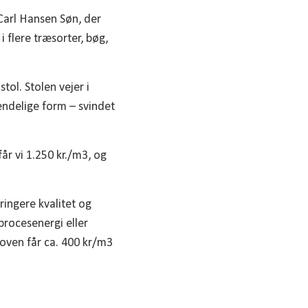
 Carl Hansen Søn, der
i flere træsorter, bøg,
tol. Stolen vejer i
 endelige form – svindet
får vi 1.250 kr./m3, og
 ringere kvalitet og
procesenergi eller
Skoven får ca. 400 kr/m3