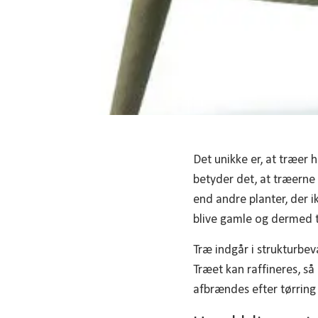
Det unikke er, at træer
betyder det, at træerne 
end andre planter, der i
blive gamle og dermed t
Træ indgår i strukturbeva
Træet kan raffineres, så 
afbrændes efter tørring 