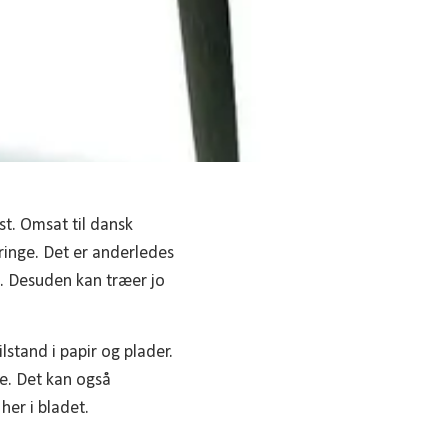
st. Omsat til dansk
ringe. Det er anderledes
n. Desuden kan træer jo
lstand i papir og plader.
lie. Det kan også
her i bladet.