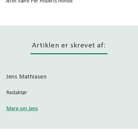
Æret være Per Hilberts minde.
Artiklen er skrevet af:
Jens Mathiasen
Redaktør
Mere om Jens