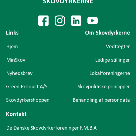
Links
Om Skovdyrkerne
Hjem
Vedtægter
MinSkov
Ledige stillinger
Nyhedsbrev
Lokalforeningerne
Green Product A/S
Skovpolitiske principper
Skovdyrkershoppen
Behandling af persondata
Kontakt
De Danske Skovdyrkerforeninger F.M.B.A