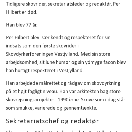
Tidligere skovrider, sekretariatsleder og redaktør, Per
Hilbert er død.
Han blev 77 år.
Per Hilbert blev især kendt og respekteret for sin
indsats som den første skovrider i
Skovdyrkerforeningen Vestjylland. Med sin store
arbejdsomhed, sit lune humør og sin ydmyge facon blev
han hurtigt respekteret i Vestjylland.
Han arbejdede målrettet og rådgav om skovdyrkning
på et højt fagligt niveau. Han var arkitekten bag store
skovrejsningsprojekter i 1990’erne. Skove som i dag står
som smukke, varierede og gennemtænkte.
Sekretariatschef og redaktør