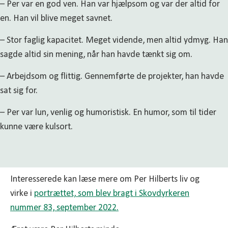
– Per var en god ven. Han var hjælpsom og var der altid for
en. Han vil blive meget savnet.
– Stor faglig kapacitet. Meget vidende, men altid ydmyg. Han
sagde altid sin mening, når han havde tænkt sig om.
– Arbejdsom og flittig. Gennemførte de projekter, han havde
sat sig for.
– Per var lun, venlig og humoristisk. En humor, som til tider
kunne være kulsort.
Interesserede kan læse mere om Per Hilberts liv og
virke i
portrættet, som blev bragt i Skovdyrkeren
nummer 83, september 2022.