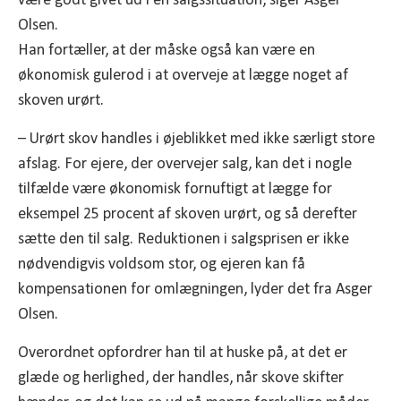
være godt givet ud i en salgssituation, siger Asger
Olsen.
Han fortæller, at der måske også kan være en
økonomisk gulerod i at overveje at lægge noget af
skoven urørt.
– Urørt skov handles i øjeblikket med ikke særligt store
afslag. For ejere, der overvejer salg, kan det i nogle
tilfælde være økonomisk fornuftigt at lægge for
eksempel 25 procent af skoven urørt, og så derefter
sætte den til salg. Reduktionen i salgsprisen er ikke
nødvendigvis voldsom stor, og ejeren kan få
kompensationen for omlægningen, lyder det fra Asger
Olsen.
Overordnet opfordrer han til at huske på, at det er
glæde og herlighed, der handles, når skove skifter