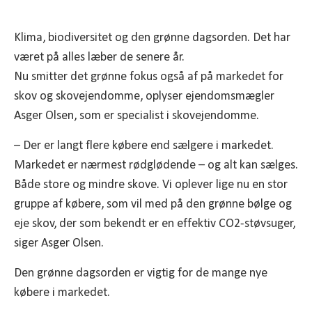
Klima, biodiversitet og den grønne dagsorden. Det har
været på alles læber de senere år.
Nu smitter det grønne fokus også af på markedet for
skov og skovejendomme, oplyser ejendomsmægler
Asger Olsen, som er specialist i skovejendomme.
– Der er langt flere købere end sælgere i markedet.
Markedet er nærmest rødglødende – og alt kan sælges.
Både store og mindre skove. Vi oplever lige nu en stor
gruppe af købere, som vil med på den grønne bølge og
eje skov, der som bekendt er en effektiv CO2-støvsuger,
siger Asger Olsen.
Den grønne dagsorden er vigtig for de mange nye
købere i markedet.