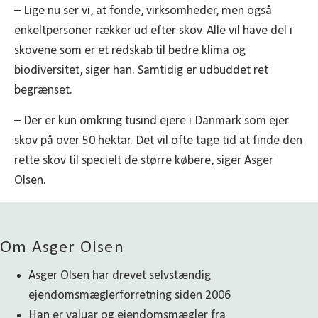
– Lige nu ser vi, at fonde, virksomheder, men også
enkeltpersoner rækker ud efter skov. Alle vil have del i
skovene som er et redskab til bedre klima og
biodiversitet, siger han. Samtidig er udbuddet ret
begrænset.
– Der er kun omkring tusind ejere i Danmark som ejer
skov på over 50 hektar. Det vil ofte tage tid at finde den
rette skov til specielt de større købere, siger Asger
Olsen.
Om Asger Olsen
Asger Olsen har drevet selvstændig
ejendomsmæglerforretning siden 2006
Han er valuar og ejendomsmægler fra