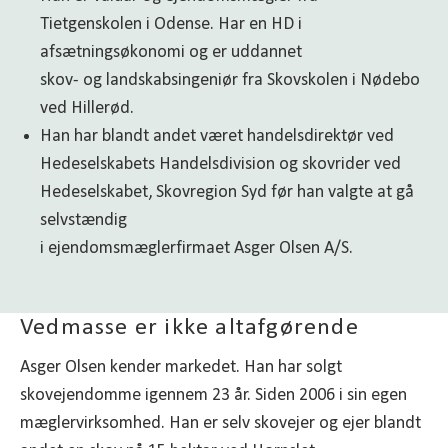
Tietgenskolen i Odense. Har en HD i
afsætningsøkonomi og er uddannet
skov- og landskabsingeniør fra Skovskolen i Nødebo
ved Hillerød.
Han har blandt andet været handelsdirektør ved
Hedeselskabets Handelsdivision og skovrider ved
Hedeselskabet, Skovregion Syd før han valgte at gå
selvstændig
i ejendomsmæglerfirmaet Asger Olsen A/S.
Vedmasse er ikke altafgørende
Asger Olsen kender markedet. Han har solgt
skovejendomme igennem 23 år. Siden 2006 i sin egen
mæglervirksomhed. Han er selv skovejer og ejer blandt