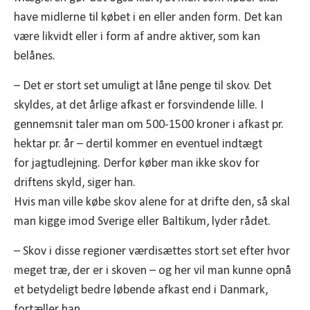
have midlerne til købet i en eller anden form. Det kan
være likvidt eller i form af andre aktiver, som kan
belånes.
– Det er stort set umuligt at låne penge til skov. Det
skyldes, at det årlige afkast er forsvindende lille. I
gennemsnit taler man om 500-1500 kroner i afkast pr.
hektar pr. år – dertil kommer en eventuel indtægt
for jagtudlejning. Derfor køber man ikke skov for
driftens skyld, siger han.
Hvis man ville købe skov alene for at drifte den, så skal
man kigge imod Sverige eller Baltikum, lyder rådet.
– Skov i disse regioner værdisættes stort set efter hvor
meget træ, der er i skoven – og her vil man kunne opnå
et betydeligt bedre løbende afkast end i Danmark,
fortæller han.