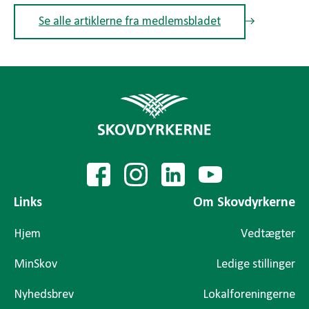
Se alle artiklerne fra medlemsbladet
Links
Om Skovdyrkerne
Hjem
Vedtægter
MinSkov
Ledige stillinger
Nyhedsbrev
Lokalforeningerne