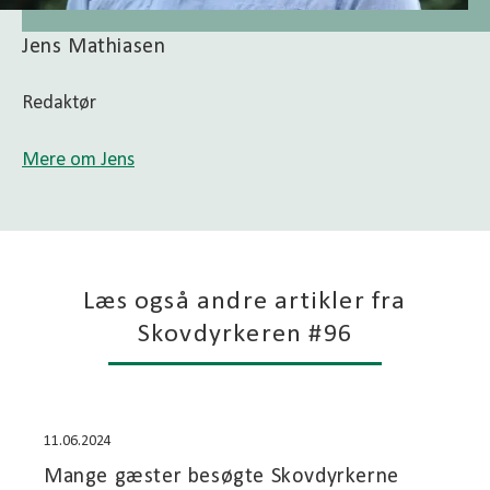
Jens Mathiasen
Redaktør
Mere om Jens
Læs også andre artikler fra
Skovdyrkeren #96
11.06.2024
Mange gæster besøgte Skovdyrkerne