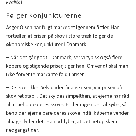
kvalitet
Følger konjunkturerne
Asger Olsen har fulgt markedet igennem årtier. Han
fortæller, at prisen på skov i store træk følger de
økonomiske konjunkturer i Danmark.
– Når det går godt i Danmark, ser vi typisk også flere
købere og stigende priser, siger han. Omvendt skal man
ikke forvente markante fald i prisen.
– Det sker ikke. Selv under finanskrisen, var prisen på
skov ret stabil. Det skyldes simpelthen, at ejerne har råd
til at beholde deres skove. Er der ingen der vil købe, så
beholder ejerne bare deres skove indtil køberne vender
tilbage, lyder det. Han uddyber, at det netop sker i
nedgangstider.