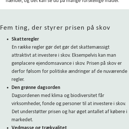
hænder, og det kan se ud på mange forskellige måder.
Fem ting, der styrer prisen på skov
Skatteregler
En række regler gør det gør det skattemæssigt
attraktivt at investere i skov. Eksempelvis kan man
genplacere ejendomsavance i skov. Prisen på skov er
derfor følsom for politiske ændringer af de nuværende
regler.
Den grønne dagsorden
Dagsordenen med klima og biodiversitet får
virksomheder, fonde og personer til at investere i skov.
Det understøtter prisen og har øget antallet af købere i
markedet.
Vedmasse og trækvalitet