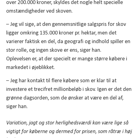
over 200.000 kroner, skyldes det nogle helt specielle
omstændigheder ved skoven.
– Jeg vil sige, at den gennemsnitlige salgspris for skov
ligger omkring 135.000 kroner pr. hektar, men det
varierer faktisk en del, da geografi og indhold spiller en
stor rolle, og ingen skove er ens, siger han.
Oplevelsen er, at der specielt er mange større købere i
markedet i øjeblikket.
– Jeg har kontakt til flere købere som er klar til at
investere et trecifret millionbeløb i skov. Igen er det den
grønne dagsorden, som de ønsker at være en del af,
siger han.
Variation, jagt og stor herlighedsværdi kan være lige så
vigtigt for køberne og dermed for prisen, som råtræ i høj