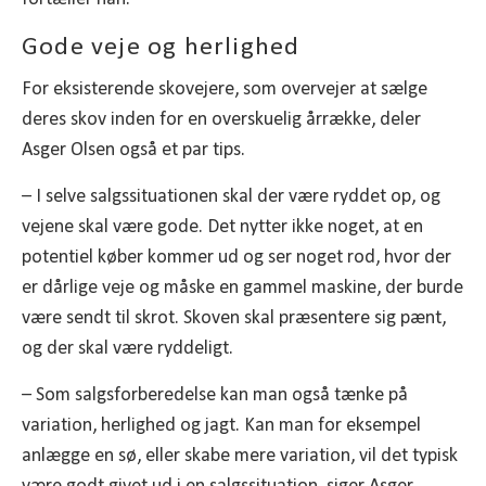
Gode veje og herlighed
For eksisterende skovejere, som overvejer at sælge
deres skov inden for en overskuelig årrække, deler
Asger Olsen også et par tips.
– I selve salgssituationen skal der være ryddet op, og
vejene skal være gode. Det nytter ikke noget, at en
potentiel køber kommer ud og ser noget rod, hvor der
er dårlige veje og måske en gammel maskine, der burde
være sendt til skrot. Skoven skal præsentere sig pænt,
og der skal være ryddeligt.
– Som salgsforberedelse kan man også tænke på
variation, herlighed og jagt. Kan man for eksempel
anlægge en sø, eller skabe mere variation, vil det typisk