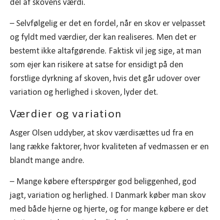
del af skovens værdi.
– Selvfølgelig er det en fordel, når en skov er velpasset
og fyldt med værdier, der kan realiseres. Men det er
bestemt ikke altafgørende. Faktisk vil jeg sige, at man
som ejer kan risikere at satse for ensidigt på den
forstlige dyrkning af skoven, hvis det går udover over
variation og herlighed i skoven, lyder det.
Værdier og variation
Asger Olsen uddyber, at skov værdisættes ud fra en
lang række faktorer, hvor kvaliteten af vedmassen er en
blandt mange andre.
– Mange købere efterspørger god beliggenhed, god
jagt, variation og herlighed. I Danmark køber man skov
med både hjerne og hjerte, og for mange købere er det