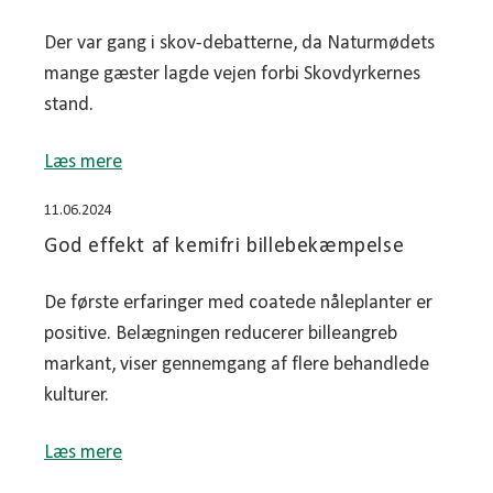
Der var gang i skov-debatterne, da Naturmødets
mange gæster lagde vejen forbi Skovdyrkernes
stand.
Læs mere
11.06.2024
God effekt af kemifri billebekæmpelse
De første erfaringer med coatede nåleplanter er
positive. Belægningen reducerer billeangreb
markant, viser gennemgang af flere behandlede
kulturer.
Læs mere