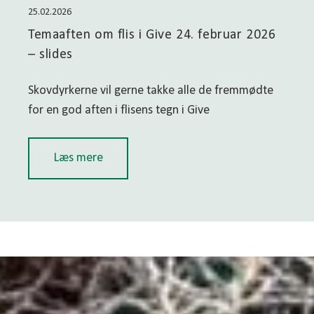
25.02.2026
Temaaften om flis i Give 24. februar 2026
– slides
Skovdyrkerne vil gerne takke alle de fremmødte
for en god aften i flisens tegn i Give
Læs mere