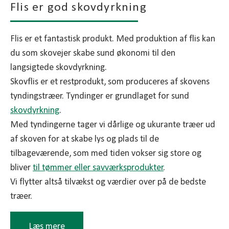
Flis er god skovdyrkning
Flis er et fantastisk produkt. Med produktion af flis kan
du som skovejer skabe sund økonomi til den
langsigtede skovdyrkning.
Skovflis er et restprodukt, som produceres af skovens
tyndingstræer. Tyndinger er grundlaget for sund
skovdyrkning
.
Med tyndingerne tager vi dårlige og ukurante træer ud
af skoven for at skabe lys og plads til de
tilbageværende, som med tiden vokser sig store og
bliver
til tømmer eller savværksprodukter
.
Vi flytter altså tilvækst og værdier over på de bedste
træer.
Læs mere