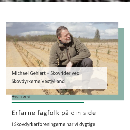
Michael Gehlert – Skovrider ved
Skovdyrkerne Vestjylland
Hvem er vi
Erfarne fagfolk på din side
I Skovdyrkerforeningerne har vi dygtige