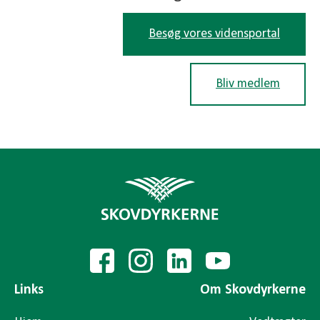
Besøg vores vidensportal
Bliv medlem
Links
Om Skovdyrkerne