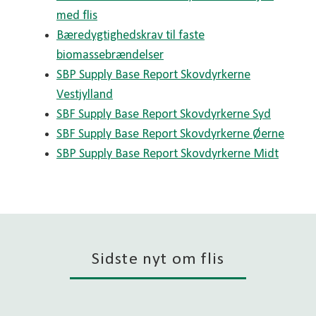
med flis
Bæredygtighedskrav til faste
biomassebrændelser
SBP Supply Base Report Skovdyrkerne
Vestjylland
SBF Supply Base Report Skovdyrkerne Syd
SBF Supply Base Report Skovdyrkerne Øerne
SBP Supply Base Report Skovdyrkerne Midt
Sidste nyt om flis