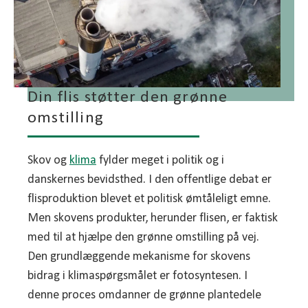
Din flis støtter den grønne
omstilling
Skov og
klima
fylder meget i politik og i
danskernes bevidsthed. I den offentlige debat er
flisproduktion blevet et politisk ømtåleligt emne.
Men skovens produkter, herunder flisen, er faktisk
med til at hjælpe den grønne omstilling på vej.
Den grundlæggende mekanisme for skovens
bidrag i klimaspørgsmålet er fotosyntesen. I
denne proces omdanner de grønne plantedele