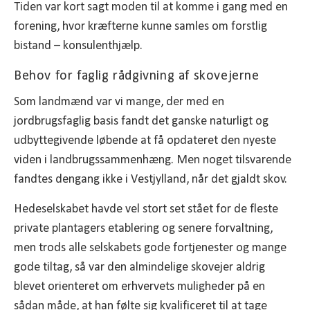
Tiden var kort sagt moden til at komme i gang med en
forening, hvor kræfterne kunne samles om forstlig
bistand – konsulenthjælp.
Behov for faglig rådgivning af skovejerne
Som landmænd var vi mange, der med en
jordbrugsfaglig basis fandt det ganske naturligt og
udbyttegivende løbende at få opdateret den nyeste
viden i landbrugssammenhæng. Men noget tilsvarende
fandtes dengang ikke i Vestjylland, når det gjaldt skov.
Hedeselskabet havde vel stort set stået for de fleste
private plantagers etablering og senere forvaltning,
men trods alle selskabets gode fortjenester og mange
gode tiltag, så var den almindelige skovejer aldrig
blevet orienteret om erhvervets muligheder på en
sådan måde, at han følte sig kvalificeret til at tage