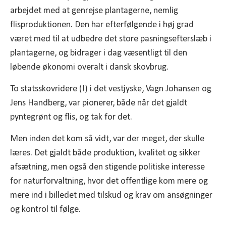
arbejdet med at genrejse plantagerne, nemlig
flisproduktionen. Den har efterfølgende i høj grad
været med til at udbedre det store pasningsefterslæb i
plantagerne, og bidrager i dag væsentligt til den
løbende økonomi overalt i dansk skovbrug.
To statsskovridere (!) i det vestjyske, Vagn Johansen og
Jens Handberg, var pionerer, både når det gjaldt
pyntegrønt og flis, og tak for det.
Men inden det kom så vidt, var der meget, der skulle
læres. Det gjaldt både produktion, kvalitet og sikker
afsætning, men også den stigende politiske interesse
for naturforvaltning, hvor det offentlige kom mere og
mere ind i billedet med tilskud og krav om ansøgninger
og kontrol til følge.