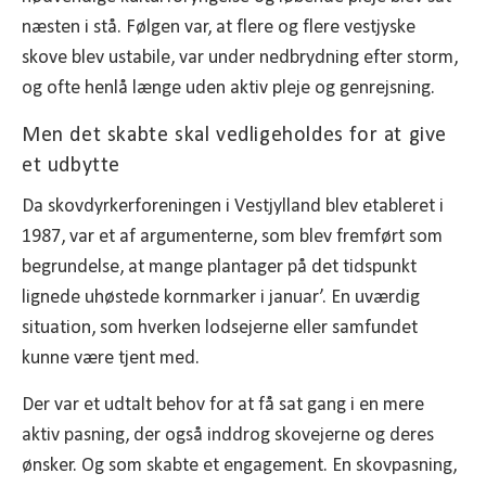
næsten i stå. Følgen var, at flere og flere vestjyske
skove blev ustabile, var under nedbrydning efter storm,
og ofte henlå længe uden aktiv pleje og genrejsning.
Men det skabte skal vedligeholdes for at give
et udbytte
Da skovdyrkerforeningen i Vestjylland blev etableret i
1987, var et af argumenterne, som blev fremført som
begrundelse, at mange plantager på det tidspunkt
lignede uhøstede kornmarker i januar’. En uværdig
situation, som hverken lodsejerne eller samfundet
kunne være tjent med.
Der var et udtalt behov for at få sat gang i en mere
aktiv pasning, der også inddrog skovejerne og deres
ønsker. Og som skabte et engagement. En skovpasning,