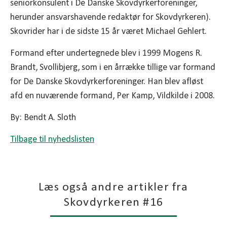
seniorkonsulent i De Danske Skovdyrkerforeninger,
herunder ansvarshavende redaktør for Skovdyrkeren).
Skovrider har i de sidste 15 år været Michael Gehlert.
Formand efter undertegnede blev i 1999 Mogens R.
Brandt, Svollibjerg, som i en årrække tillige var formand
for De Danske Skovdyrkerforeninger. Han blev afløst
afd en nuværende formand, Per Kamp, Vildkilde i 2008.
By: Bendt A. Sloth
Tilbage til nyhedslisten
Læs også andre artikler fra
Skovdyrkeren #16