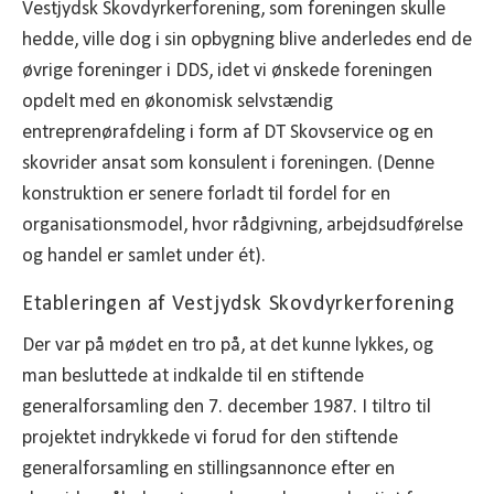
Vestjydsk Skovdyrkerforening, som foreningen skulle
hedde, ville dog i sin opbygning blive anderledes end de
øvrige foreninger i DDS, idet vi ønskede foreningen
opdelt med en økonomisk selvstændig
entreprenørafdeling i form af DT Skovservice og en
skovrider ansat som konsulent i foreningen. (Denne
konstruktion er senere forladt til fordel for en
organisationsmodel, hvor rådgivning, arbejdsudførelse
og handel er samlet under ét).
Etableringen af Vestjydsk Skovdyrkerforening
Der var på mødet en tro på, at det kunne lykkes, og
man besluttede at indkalde til en stiftende
generalforsamling den 7. december 1987. I tiltro til
projektet indrykkede vi forud for den stiftende
generalforsamling en stillingsannonce efter en