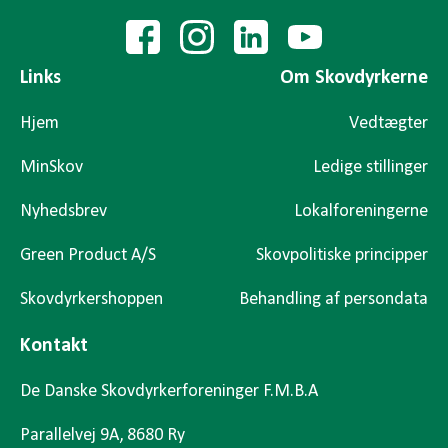
Links
Om Skovdyrkerne
Hjem
Vedtægter
MinSkov
Ledige stillinger
Nyhedsbrev
Lokalforeningerne
Green Product A/S
Skovpolitiske principper
Skovdyrkershoppen
Behandling af persondata
Kontakt
De Danske Skovdyrkerforeninger F.M.B.A
Parallelvej 9A, 8680 Ry