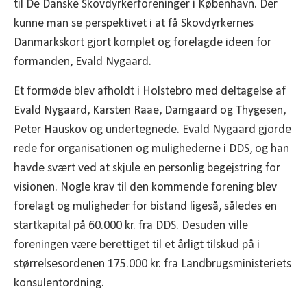
til De Danske Skovdyrkerforeninger i København. Der
kunne man se perspektivet i at få Skovdyrkernes
Danmarkskort gjort komplet og forelagde ideen for
formanden, Evald Nygaard.
Et formøde blev afholdt i Holstebro med deltagelse af
Evald Nygaard, Karsten Raae, Damgaard og Thygesen,
Peter Hauskov og undertegnede. Evald Nygaard gjorde
rede for organisationen og mulighederne i DDS, og han
havde svært ved at skjule en personlig begejstring for
visionen. Nogle krav til den kommende forening blev
forelagt og muligheder for bistand ligeså, således en
startkapital på 60.000 kr. fra DDS. Desuden ville
foreningen være berettiget til et årligt tilskud på i
størrelsesordenen 175.000 kr. fra Landbrugsministeriets
konsulentordning.