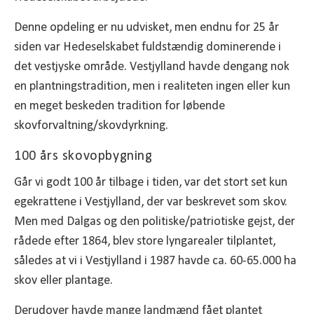
Denne opdeling er nu udvisket, men endnu for 25 år
siden var Hedeselskabet fuldstændig dominerende i
det vestjyske område. Vestjylland havde dengang nok
en plantningstradition, men i realiteten ingen eller kun
en meget beskeden tradition for løbende
skovforvaltning/skovdyrkning.
100 års skovopbygning
Går vi godt 100 år tilbage i tiden, var det stort set kun
egekrattene i Vestjylland, der var beskrevet som skov.
Men med Dalgas og den politiske/patriotiske gejst, der
rådede efter 1864, blev store lyngarealer tilplantet,
således at vi i Vestjylland i 1987 havde ca. 60-65.000 ha
skov eller plantage.
Derudover havde mange landmænd fået plantet