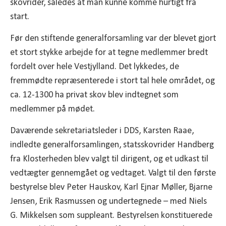
skovrider, således at man kunne komme hurtigt fra
start.
Før den stiftende generalforsamling var der blevet gjort
et stort stykke arbejde for at tegne medlemmer bredt
fordelt over hele Vestjylland. Det lykkedes, de
fremmødte repræsenterede i stort tal hele området, og
ca. 12-1300 ha privat skov blev indtegnet som
medlemmer på mødet.
Daværende sekretariatsleder i DDS, Karsten Raae,
indledte generalforsamlingen, statsskovrider Handberg
fra Klosterheden blev valgt til dirigent, og et udkast til
vedtægter gennemgået og vedtaget. Valgt til den første
bestyrelse blev Peter Hauskov, Karl Ejnar Møller, Bjarne
Jensen, Erik Rasmussen og undertegnede – med Niels
G. Mikkelsen som suppleant. Bestyrelsen konstituerede