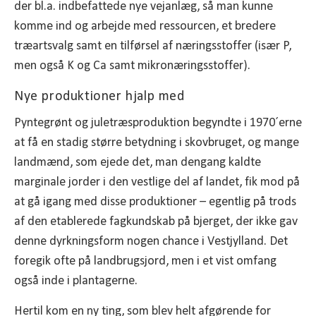
der bl.a. indbefattede nye vejanlæg, så man kunne
komme ind og arbejde med ressourcen, et bredere
træartsvalg samt en tilførsel af næringsstoffer (især P,
men også K og Ca samt mikronæringsstoffer).
Nye produktioner hjalp med
Pyntegrønt og juletræsproduktion begyndte i 1970´erne
at få en stadig større betydning i skovbruget, og mange
landmænd, som ejede det, man dengang kaldte
marginale jorder i den vestlige del af landet, fik mod på
at gå igang med disse produktioner – egentlig på trods
af den etablerede fagkundskab på bjerget, der ikke gav
denne dyrkningsform nogen chance i Vestjylland. Det
foregik ofte på landbrugsjord, men i et vist omfang
også inde i plantagerne.
Hertil kom en ny ting, som blev helt afgørende for