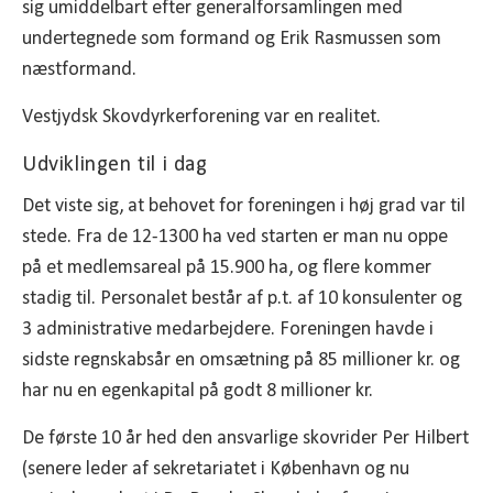
sig umiddelbart efter generalforsamlingen med
undertegnede som formand og Erik Rasmussen som
næstformand.
Vestjydsk Skovdyrkerforening var en realitet.
Udviklingen til i dag
Det viste sig, at behovet for foreningen i høj grad var til
stede. Fra de 12-1300 ha ved starten er man nu oppe
på et medlemsareal på 15.900 ha, og flere kommer
stadig til. Personalet består af p.t. af 10 konsulenter og
3 administrative medarbejdere. Foreningen havde i
sidste regnskabsår en omsætning på 85 millioner kr. og
har nu en egenkapital på godt 8 millioner kr.
De første 10 år hed den ansvarlige skovrider Per Hilbert
(senere leder af sekretariatet i København og nu