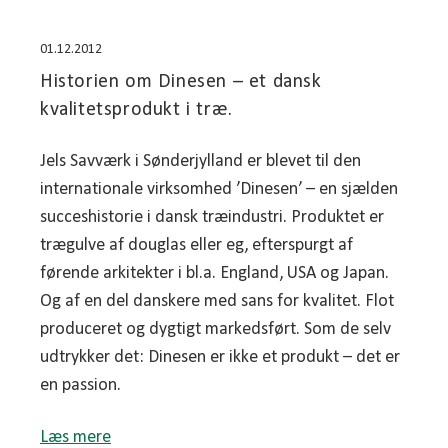
01.12.2012
Historien om Dinesen – et dansk
kvalitetsprodukt i træ.
Jels Savværk i Sønderjylland er blevet til den
internationale virksomhed ’Dinesen’ – en sjælden
succeshistorie i dansk træindustri. Produktet er
trægulve af douglas eller eg, efterspurgt af
førende arkitekter i bl.a. England, USA og Japan.
Og af en del danskere med sans for kvalitet. Flot
produceret og dygtigt markedsført. Som de selv
udtrykker det: Dinesen er ikke et produkt – det er
en passion.
Læs mere