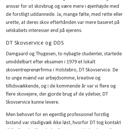
ansvar for sit skovbrug og være mere i øjenhøjde med
de forstligt uddannede. Ja, mange følte, med rette eller
urette, at deres skov efterhånden var mere baseret på
selskabets interesser end på ejerens.
DT Skovservice og DDS
Damgaard og Thygesen, to nybagte studenter, startede
umiddelbart efter eksamen i 1979 et lokalt
skoventreprenørfirma i Holstebro, DT Skovservice. De
to unge mænd var arbejdsomme, kreative og
tillidsvækkende, og i de kommende år var vi flere og
flere skovejere, der gjorde brug af de ydelser, DT
Skovservice kunne levere.
Men behovet for en egentlig professionel forstlig
bistand var stadigvæk ikke løst, hvorfor DT tog kontakt