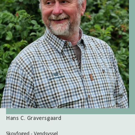
Hans C. Graversgaard
Skovfoged - Vendsyssel