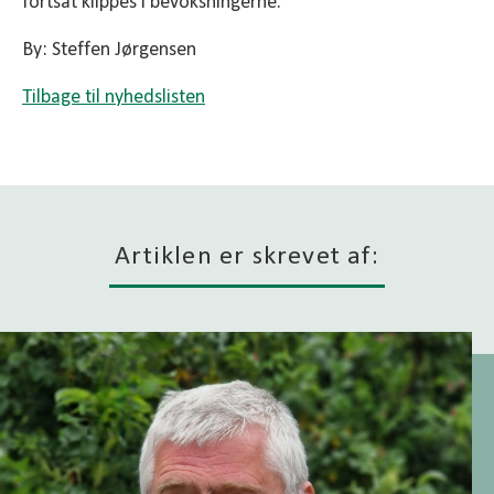
fortsat klippes i bevoksningerne.
By: Steffen Jørgensen
Tilbage til nyhedslisten
Artiklen er skrevet af: