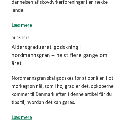
dannelsen af skovdyrkerforeninger i en række
lande.
Læs mere
01.06.2013
Aldersgradueret gødskning i
nordmannsgran – helst flere gange om
året
Nordmannsgran skal gødskes for at opnå en flot
mørkegrøn nål, som i høj grad er det, opkøberne
kommer til Danmark efter. I denne artikel får du
tips til, hvordan det kan gøres.
Læs mere