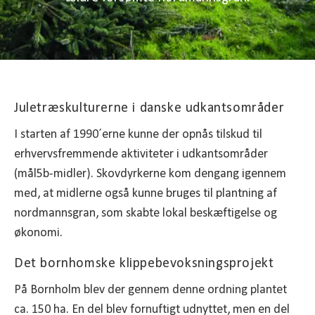
Juletræskulturerne i danske udkantsområder
I starten af 1990´erne kunne der opnås tilskud til
erhvervsfremmende aktiviteter i udkantsområder
(mål5b-midler). Skovdyrkerne kom dengang igennem
med, at midlerne også kunne bruges til plantning af
nordmannsgran, som skabte lokal beskæftigelse og
økonomi.
Det bornhomske klippebevoksningsprojekt
På Bornholm blev der gennem denne ordning plantet
ca. 150 ha. En del blev fornuftigt udnyttet, men en del