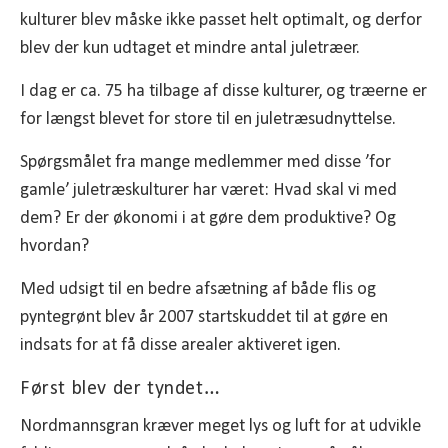
kulturer blev måske ikke passet helt optimalt, og derfor
blev der kun udtaget et mindre antal juletræer.
I dag er ca. 75 ha tilbage af disse kulturer, og træerne er
for længst blevet for store til en juletræsudnyttelse.
Spørgsmålet fra mange medlemmer med disse ’for
gamle’ juletræskulturer har været: Hvad skal vi med
dem? Er der økonomi i at gøre dem produktive? Og
hvordan?
Med udsigt til en bedre afsætning af både flis og
pyntegrønt blev år 2007 startskuddet til at gøre en
indsats for at få disse arealer aktiveret igen.
Først blev der tyndet…
Nordmannsgran kræver meget lys og luft for at udvikle