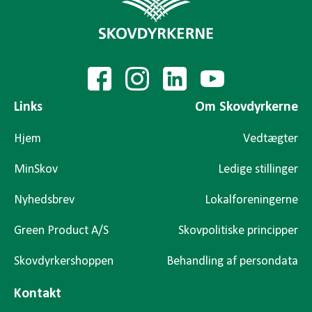
Links
Om Skovdyrkerne
Hjem
Vedtægter
MinSkov
Ledige stillinger
Nyhedsbrev
Lokalforeningerne
Green Product A/S
Skovpolitiske principper
Skovdyrkershoppen
Behandling af persondata
Kontakt