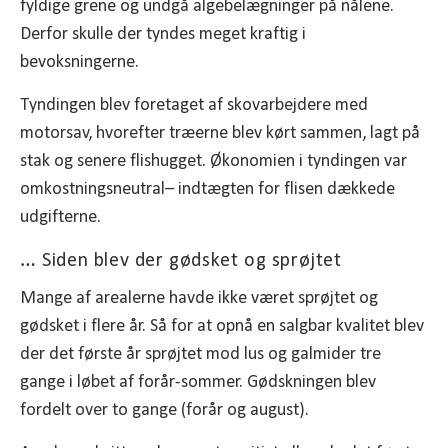
fyldige grene og undgå algebelægninger på nålene.
Derfor skulle der tyndes meget kraftig i
bevoksningerne.
Tyndingen blev foretaget af skovarbejdere med
motorsav, hvorefter træerne blev kørt sammen, lagt på
stak og senere flishugget. Økonomien i tyndingen var
omkostningsneutral– indtægten for flisen dækkede
udgifterne.
… Siden blev der gødsket og sprøjtet
Mange af arealerne havde ikke været sprøjtet og
gødsket i flere år. Så for at opnå en salgbar kvalitet blev
der det første år sprøjtet mod lus og galmider tre
gange i løbet af forår-sommer. Gødskningen blev
fordelt over to gange (forår og august).