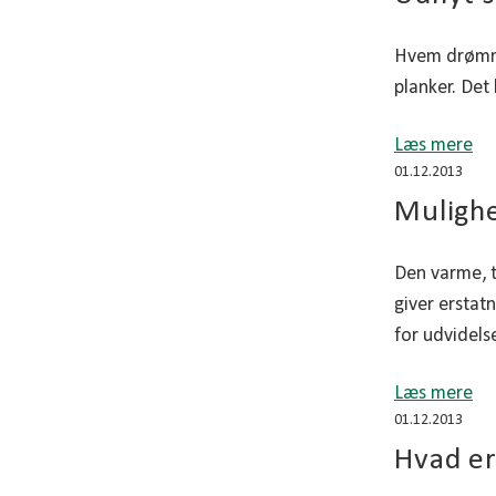
Hvem drømmer
planker. Det
Læs mere
01.12.2013
Mulighe
Den varme, t
giver erstat
for udvidels
Læs mere
01.12.2013
Hvad er