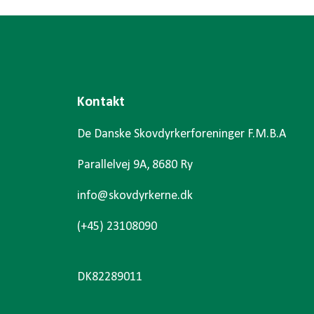
Kontakt
De Danske Skovdyrkerforeninger F.M.B.A
Parallelvej 9A, 8680 Ry
info@skovdyrkerne.dk
(+45) 23108090
DK82289011