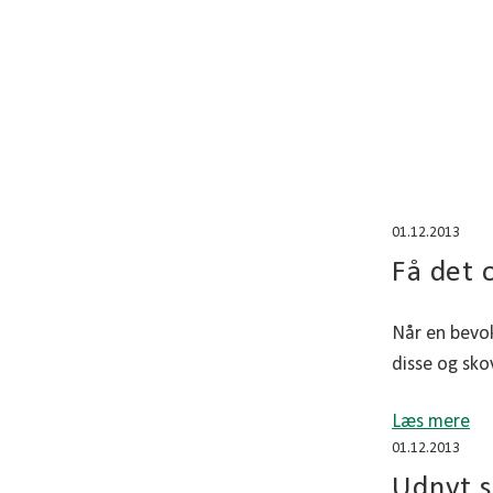
01.12.2013
Få det 
Når en bevok
disse og sko
Læs mere
01.12.2013
Udnyt s