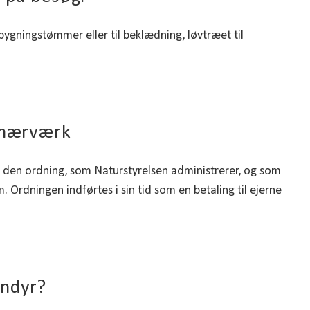
ygningstømmer eller til beklædning, løvtræet til
g hærværk
t den ordning, som Naturstyrelsen administrerer, og som
. Ordningen indførtes i sin tid som en betaling til ejerne
ondyr?