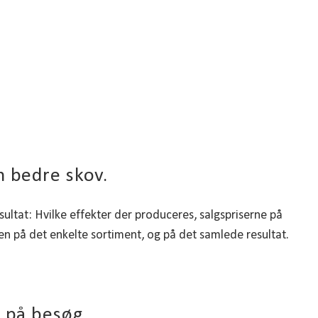
n bedre skov.
ltat: Hvilke effekter der produceres, salgspriserne på
en på det enkelte sortiment, og på det samlede resultat.
k på besøg.