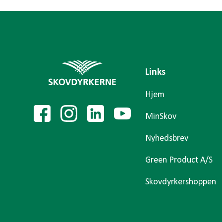
Links
Hjem
MinSkov
Nyhedsbrev
Green Product A/S
Skovdyrkershoppen