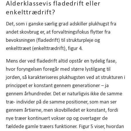
Alderklassevis fladedrift eller
enkelttrædrift?
Det, som i ganske særlig grad adskiller plukhugst fra
andet skovbrug er, at forvaltningsfokus flytter fra
bevoksningen (fladedrift) til strukturpleje og
enkelttræet (enkelttrædrift), figur 4.
Mens der ved fladedrift altid opstår en tydelig fase,
hvor foryngelsen foregår med større lystilgang til
jorden, så karakteriseres plukhugsten ved at strukturen i
princippet er konstant gennem generationer – ja
gennem århundreder. Det er naturligvis ikke de samme
træ- individer på de samme positioner, som man ser
gennem årtierne, men skovbilledet er konstant, fordi
nye træer kontinuert vokser op og overtager de
fældede gamle træers funktioner. Figur 5 viser, hvordan