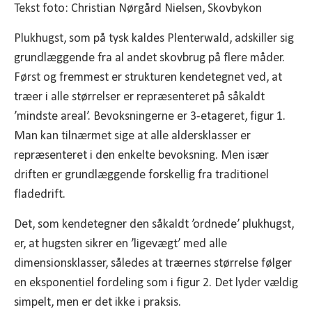
Tekst foto: Christian Nørgård Nielsen, Skovbykon
Plukhugst, som på tysk kaldes Plenterwald, adskiller sig
grundlæggende fra al andet skovbrug på flere måder.
Først og fremmest er strukturen kendetegnet ved, at
træer i alle størrelser er repræsenteret på såkaldt
’mindste areal’. Bevoksningerne er 3-etageret, figur 1.
Man kan tilnærmet sige at alle aldersklasser er
repræsenteret i den enkelte bevoksning. Men især
driften er grundlæggende forskellig fra traditionel
fladedrift.
Det, som kendetegner den såkaldt ’ordnede’ plukhugst,
er, at hugsten sikrer en ’ligevægt’ med alle
dimensionsklasser, således at træernes størrelse følger
en eksponentiel fordeling som i figur 2. Det lyder vældig
simpelt, men er det ikke i praksis.