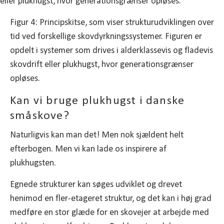
Figur 4: Principskitse, som viser strukturudviklingen over
tid ved forskellige skovdyrkningssystemer. Figuren er
opdelt i systemer som drives i alderklassevis og fladevis
skovdrift eller plukhugst, hvor generationsgrænser
opløses.
Kan vi bruge plukhugst i danske
småskove?
Naturligvis kan man det! Men nok sjældent helt
efterbogen. Men vi kan lade os inspirere af
plukhugsten.
Egnede strukturer kan søges udviklet og drevet
henimod en fler-etageret struktur, og det kan i høj grad
medføre en stor glæde for en skovejer at arbejde med