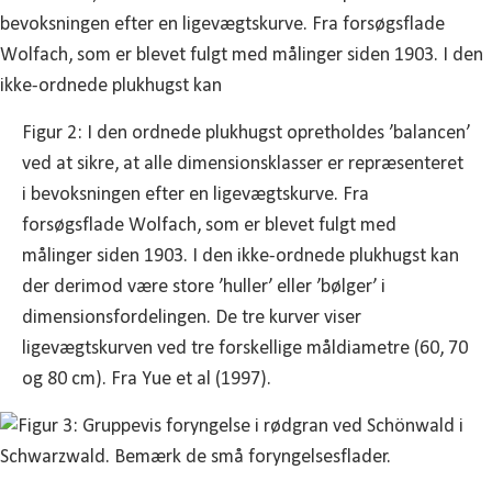
Figur 2: I den ordnede plukhugst opretholdes ’balancen’
ved at sikre, at alle dimensionsklasser er repræsenteret
i bevoksningen efter en ligevægtskurve. Fra
forsøgsflade Wolfach, som er blevet fulgt med
målinger siden 1903. I den ikke-ordnede plukhugst kan
der derimod være store ’huller’ eller ’bølger’ i
dimensionsfordelingen. De tre kurver viser
ligevægtskurven ved tre forskellige måldiametre (60, 70
og 80 cm). Fra Yue et al (1997).