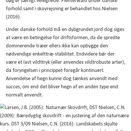
bøg er særligt velegnede. Plenterwald under danske
forhold samt i skovrejsning er behandlet hos Nielsen
(2016).
Under danske forhold må en dybgrundet jord dog siges
at være en betingelse for driftsformen, da de spredte
dominerende træer ellers ikke kan opbygge den
nødvendige enkelttræ-stabilitet. Endvidere bør der
være et lavt vildttryk (eller anvendes vildtrobuste arter),
da foryngelsen i princippet foregår kontinuert.
Anvendelse af hegn kunne dog tænkes anvendt med
succes, om end det bliver hegn af en anden type end
normalt anvendt.