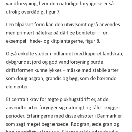
vandforsyning, hvor den naturlige foryngelse er så
utrolig overdådig, figur 7.
I en tilpasset form kan den utvivlsomt også anvendes
med primært nåletræ på dårlige boniteter – for
eksempel i hede- og klitplantagerne, figur 8.
Også enkelte steder i indlandet med kuperet landskab,
dybgrundet jord og god vandforsyning burde
driftsformen kunne lykkes – måske med stabile arter
som douglasgran, grandis og bøg, som de bærende
elementer.
Et centralt krav for ægte plukhugstdrift er, at de
anvendte arter forynger sig naturligt og tåler skygge i
perioder. Erfaringerne med disse eksoter i Danmark er
som sagt meget begrænsede. Rødgran, ædelgran og