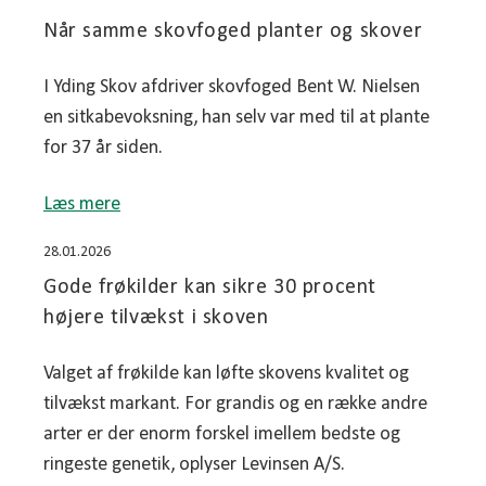
Når samme skovfoged planter og skover
I Yding Skov afdriver skovfoged Bent W. Nielsen
en sitkabevoksning, han selv var med til at plante
for 37 år siden.
Læs mere
28.01.2026
Gode frøkilder kan sikre 30 procent
højere tilvækst i skoven
Valget af frøkilde kan løfte skovens kvalitet og
tilvækst markant. For grandis og en række andre
arter er der enorm forskel imellem bedste og
ringeste genetik, oplyser Levinsen A/S.