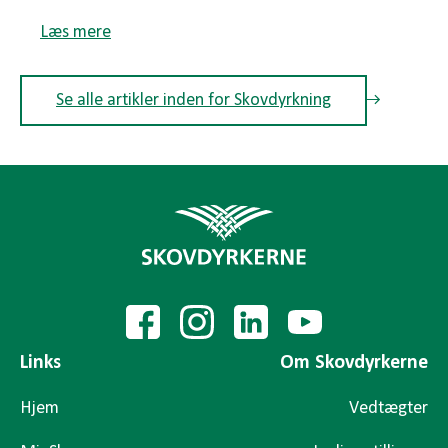
Læs mere
Se alle artikler inden for Skovdyrkning
Links
Om Skovdyrkerne
Hjem
Vedtægter