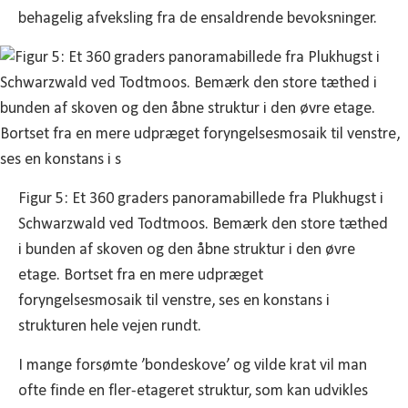
behagelig afveksling fra de ensaldrende bevoksninger.
Figur 5: Et 360 graders panoramabillede fra Plukhugst i
Schwarzwald ved Todtmoos. Bemærk den store tæthed
i bunden af skoven og den åbne struktur i den øvre
etage. Bortset fra en mere udpræget
foryngelsesmosaik til venstre, ses en konstans i
strukturen hele vejen rundt.
I mange forsømte ’bondeskove’ og vilde krat vil man
ofte finde en fler-etageret struktur, som kan udvikles