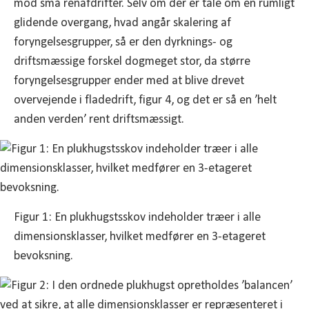
mod små renafdrifter. Selv om der er tale om en rumligt
glidende overgang, hvad angår skalering af
foryngelsesgrupper, så er den dyrknings- og
driftsmæssige forskel dogmeget stor, da større
foryngelsesgrupper ender med at blive drevet
overvejende i fladedrift, figur 4, og det er så en ’helt
anden verden’ rent driftsmæssigt.
Figur 1: En plukhugstsskov indeholder træer i alle
dimensionsklasser, hvilket medfører en 3-etageret
bevoksning.