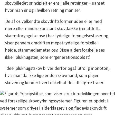
skovbilledet principielt er ens i alle retninger – uanset
hvor man er og i hvilken retning man ser.
De af os velkendte skovdriftsformer uden eller med
mere eller mindre konstant skovdække (renafdrift,
skærmforyngelse osv.) har tydelige foryngelsesfaser og
viser gennem omdriften meget tydelige forskelle i
højde, stammediameter osv. Disse aldersforskelle ses
ikke i plukhugsten, som er ’generationsopløst’.
Ideel plukhugstskov bliver derfor også utrolig monoton,
hvis man da ikke lige er den skovmand, som plejer
skoven og kender hvert enkelt af de lidt større træer.